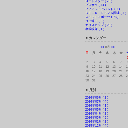
ロードスター ( 79 )
プロサク ( 44 )
フィアットアバルト ( 1 )
ＧＴ－Ｒ ＲＢ２６関連 ( 4 )
スイフトスポーツ ( 73 )
コソ練！ ( 2 )
ヤリスカップ ( 20 )
車載映像 ( 1 )
カレンダー
<<
8月
>>
日
月
火
水
木
金
2
3
4
5
6
7
9
10
11
12
13
14
1
16
17
18
19
20
21
2
23
24
25
26
27
28
2
30
31
月別
2026年08月 ( 2 )
2026年07月 ( 4 )
2026年06月 ( 1 )
2026年05月 ( 1 )
2026年04月 ( 2 )
2026年03月 ( 3 )
2026年01月 ( 2 )
2025年12月 ( 4 )