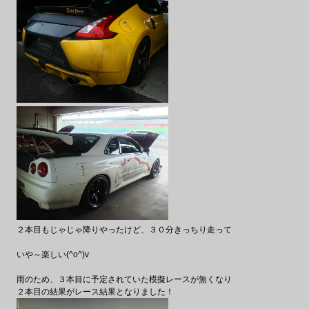
２本目もじゃじゃ降りやったけど、３０分きっちり走って
いや～楽しい(^o^)v
雨のため、３本目に予定されていた模擬レースが無くなり
２本目の結果がレース結果となりました！