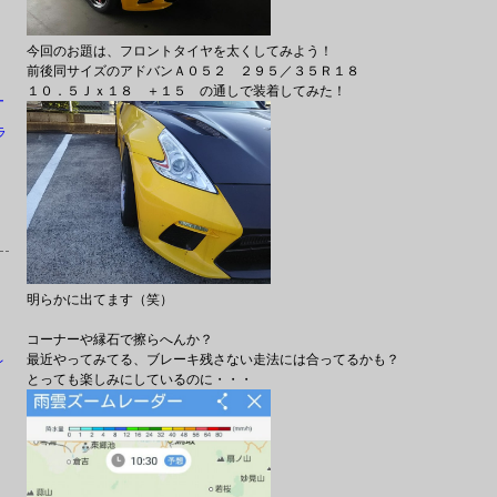
今回のお題は、フロントタイヤを太くしてみよう！
前後同サイズのアドバンＡ０５２ ２９５／３５Ｒ１８
１０．５Ｊｘ１８ ＋１５ の通しで装着してみた！
ー
ラ
明らかに出てます（笑）
コーナーや縁石で擦らへんか？
最近やってみてる、ブレーキ残さない走法には合ってるかも？
レ
とっても楽しみにしているのに・・・