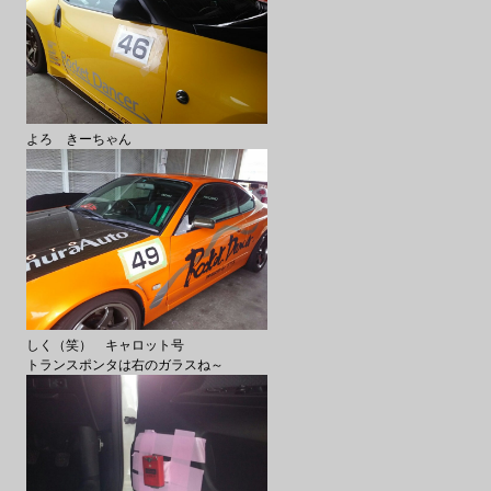
よろ きーちゃん
しく（笑） キャロット号
トランスポンタは右のガラスね～