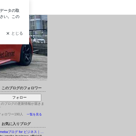
グイン
このブログのフォロワー
フォロー
このブログの更新情報が届きま
す
フォロワー190人
一覧を見る
お気に入りブログ
Amebaブログ for ビジネス｜ビジネス活用事例やノウハウが知れるブログ