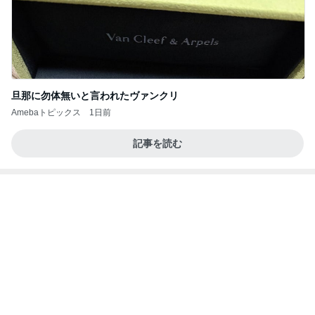
モダンに改装されたレトロな建物
Amebaトピックス
2日前
義母は観念した？
トンデモ義母ンヌからのストレスがヤバい。
3日前