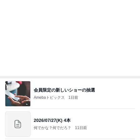
お盆に突きつけられた見たくない現実
Amebaトピックス
1日前
学生
日本人
8日前
受験対策なのに驚いた塾の内容
Amebaトピックス
12時間前
(長期保存カレーライスセット)
たかたんのコストコ通への道
8日前