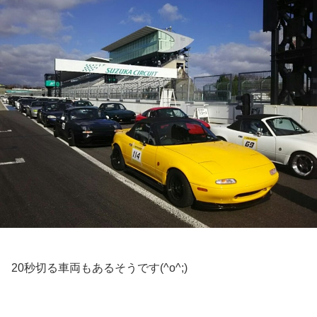
20秒切る車両もあるそうです(^o^;)