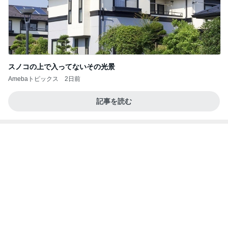
会員限定の新しいショーの抽選
Amebaトピックス
1日前
2026/07/27(K) 4本
何でかな？何でだろ？
11日前