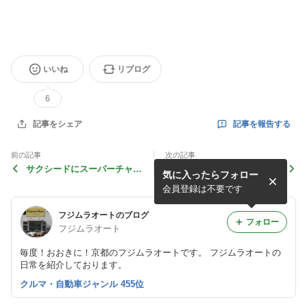
いいね
リブログ
6
記事を報告する
記事をシェア
前の記事
次の記事
サクシードにスーパーチャジ
冬支度ちゃくちゃくと
気に入ったらフォロー
ャー付きましたヨ！
会員登録は不要です
フジムラオートのブログ
フォロー
フジムラオート
毎度！おおきに！京都のフジムラオートです。 フジムラオートの
日常を紹介しております。
クルマ・自動車ジャンル 455位