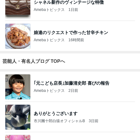
シャネル新作のヴィンテージな特徴
Amebaトピックス
1日前
娘達のリクエストで作った甘辛チキン
Amebaトピックス
16時間前
芸能人・有名人ブログ TOPへ
｢元こども店長｣加藤清史郎 喜びの報告
Amebaトピックス
2日前
ありがとうございます
市川團十郎白猿オフィシャルB
3日前