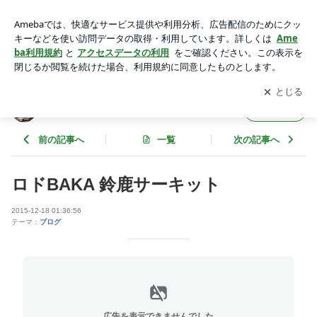
ロドBAKA 鈴鹿サーキット | フジムラオートのブログ
アプリをダウンロードして
ブログの更新通知
を受け取りまし
開く
ょう。
フジムラオートのブログ
フォロー
前の記事へ
一覧
次の記事へ
ロドBAKA 鈴鹿サーキット
2015-12-18 01:36:56
テーマ：
ブログ
広告を表示できませんでした