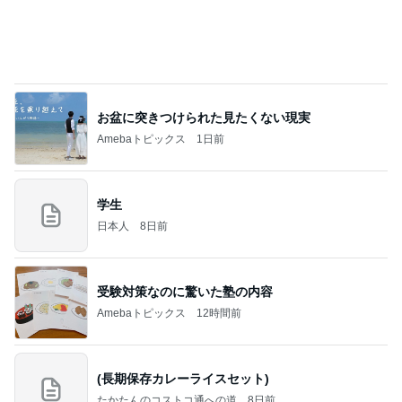
ヒデ 初のピンクシャツコーデ挑戦
Amebaトピックス
2日前
お願い
モンスターアクアリウム＆レプタイルズ 買取販売
8日前
情報