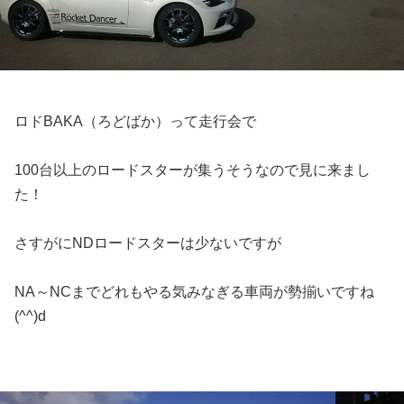
ロドBAKA（ろどばか）って走行会で
100台以上のロードスターが集うそうなので見に来まし
た！
さすがにNDロードスターは少ないですが
NA～NCまでどれもやる気みなぎる車両が勢揃いですね
(^^)d