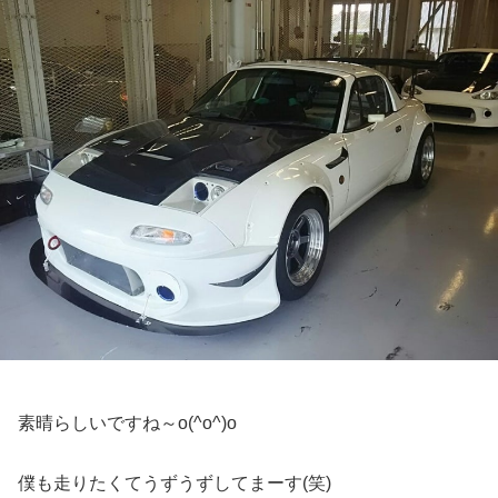
素晴らしいですね～o(^o^)o
僕も走りたくてうずうずしてまーす(笑)