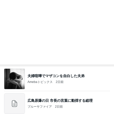
連れて行っていただいた韓国のお土産
Amebaトピックス
9時間前
斎藤元彦がぶらぶら動画のアップを止めた
Bank of Dreamの公営競技はどこへ行く
9日前
娘に取られてしまう優秀なストール
Amebaトピックス
1日前
ありがとうございます
市川團十郎白猿オフィシャルB
3日前