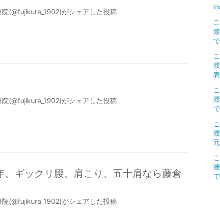
I
(@fujikura_1902)がシェアした投稿
こ
腰
で.
こ
腰
表.
こ
腰
(@fujikura_1902)がシェアした投稿
で.
こ
腰
元
こ
腰
9年、ギックリ腰、肩こり、五十肩なら藤倉
で
(@fujikura_1902)がシェアした投稿