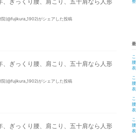
9年、ぎっくり腰、肩こり、五十肩なら人形
整
(@fujikura_1902)がシェアした投稿
最
こ
腰
9年、ぎっくり腰、肩こり、五十肩なら人形
表
こ
(@fujikura_1902)がシェアした投稿
腰
表
こ
腰
表 
こ
9年、ぎっくり腰、肩こり、五十肩なら人形
腰
表 