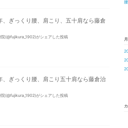
腰
9年、ぎっくり腰、肩こり、五十肩なら藤倉
(@fujikura_1902)がシェアした投稿
月
2
2
2
9年、ぎっくり腰、肩こり五十肩なら藤倉治
(@fujikura_1902)がシェアした投稿
カ