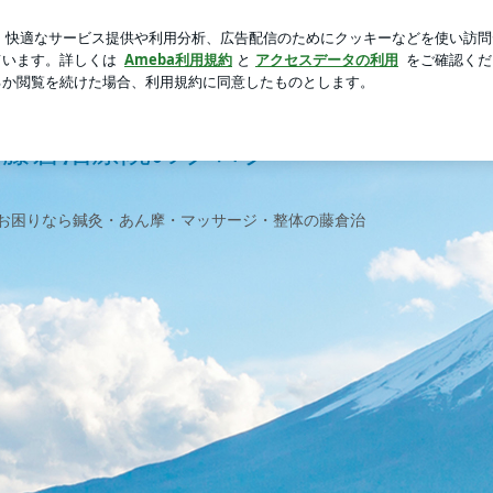
出てきた愛情盛り
芸能人ブログ
人気ブログ
新規登録
ジ藤倉治療院のブログ
でお困りなら鍼灸・あん摩・マッサージ・整体の藤倉治