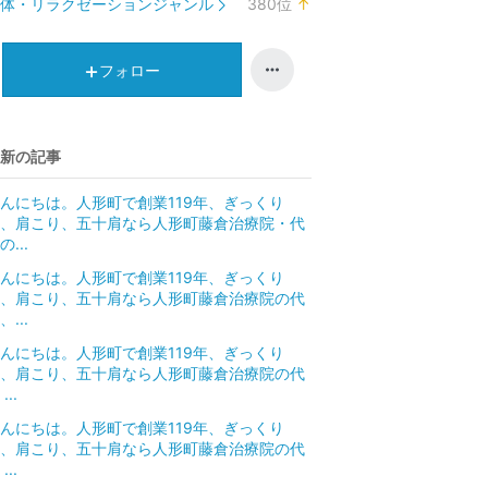
体・リラクゼーションジャンル
380
位
↑
ン
ラ
キ
ン
ン
キ
フォロー
グ
ン
上
グ
昇
上
新の記事
昇
んにちは。人形町で創業119年、ぎっくり
、肩こり、五十肩なら人形町藤倉治療院・代
の...
んにちは。人形町で創業119年、ぎっくり
、肩こり、五十肩なら人形町藤倉治療院の代
、...
んにちは。人形町で創業119年、ぎっくり
、肩こり、五十肩なら人形町藤倉治療院の代
...
んにちは。人形町で創業119年、ぎっくり
、肩こり、五十肩なら人形町藤倉治療院の代
...