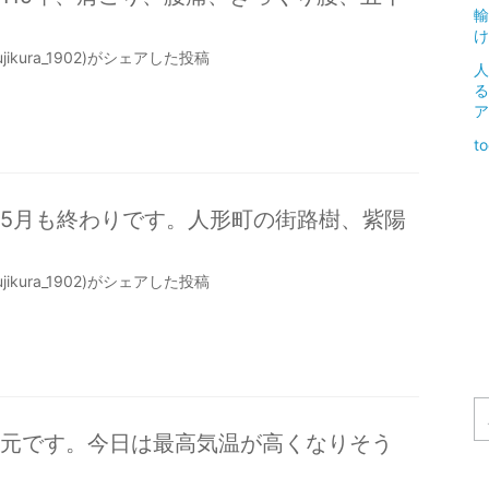
輸
け
jikura_1902)がシェアした投稿
人
る
ア
to
5月も終わりです。人形町の街路樹、紫陽
jikura_1902)がシェアした投稿
元です。今日は最高気温が高くなりそう