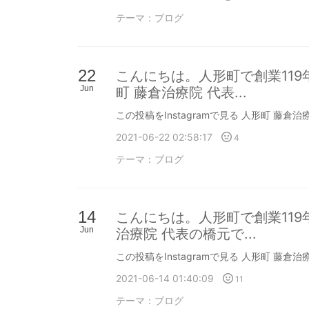
テーマ：
ブログ
22
こんにちは。人形町で創業11
Jun
町 藤倉治療院 代表...
この投稿をInstagramで見る 人形町 藤倉治療院
2021-06-22 02:58:17
4
テーマ：
ブログ
14
こんにちは。人形町で創業11
Jun
治療院 代表の橋元で...
この投稿をInstagramで見る 人形町 藤倉治療院
2021-06-14 01:40:09
11
テーマ：
ブログ