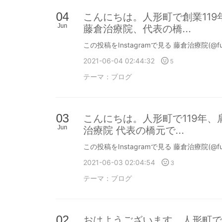
04
こんにちは。人形町で創業11
Jun
藤倉治療院、代表の橋...
この投稿をInstagramで見る 藤倉治療院(@fu
2021-06-04 02:44:32
5
テーマ：
ブログ
03
こんにちは。人形町で119年
Jun
治療院 代表の橋元で...
この投稿をInstagramで見る 藤倉治療院(@fu
2021-06-03 02:04:54
3
テーマ：
ブログ
02
おはようございます。人形町で