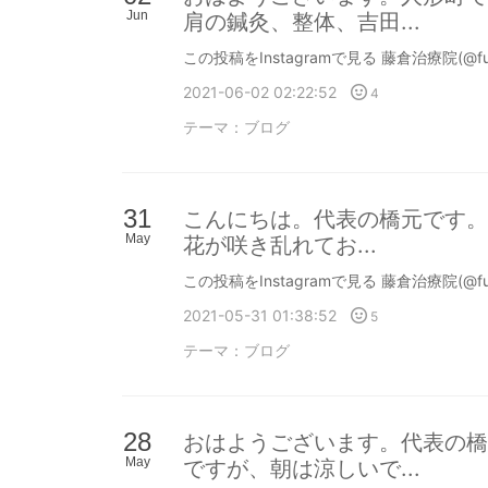
Jun
肩の鍼灸、整体、吉田...
この投稿をInstagramで見る 藤倉治療院(@fu
2021-06-02 02:22:52
4
テーマ：
ブログ
31
こんにちは。代表の橋元です。
May
花が咲き乱れてお...
この投稿をInstagramで見る 藤倉治療院(@fu
2021-05-31 01:38:52
5
テーマ：
ブログ
28
おはようございます。代表の橋
May
ですが、朝は涼しいで...