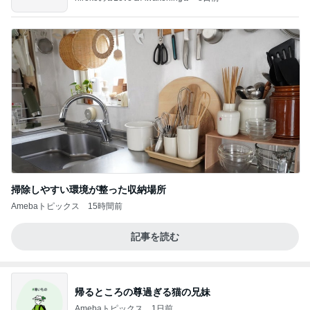
掃除しやすい環境が整った収納場所
Amebaトピックス
15時間前
記事を読む
帰るところの尊過ぎる猫の兄妹
Amebaトピックス
1日前