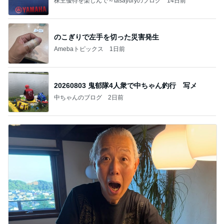
株主優待を楽しんで～tasayuryのブログ
14日前
のこぎりで左手を切った災害発生
Amebaトピックス
1日前
20260803 鬼郁隊4人衆で中ちゃん釣行 写メ
中ちゃんのブログ
2日前