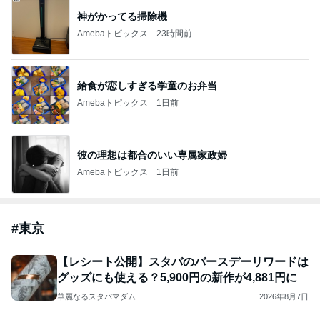
神がかってる掃除機
Amebaトピックス
23時間前
給食が恋しすぎる学童のお弁当
Amebaトピックス
1日前
彼の理想は都合のいい専属家政婦
Amebaトピックス
1日前
#
東京
【レシート公開】スタバのバースデーリワードは
グッズにも使える？5,900円の新作が4,881円に
華麗なるスタバマダム
2026年8月7日