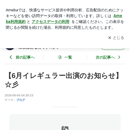
【6月イレギュラー出演のお知らせ】☆彡 | 新宿 占い館バラン
ガン@望月ふじこ「人生の主役はあなたです☆彡」
アプリをダウンロードして
ブログの更新通知
を受け取りまし
開く
ょう。
新宿 占い館バランガン@望月ふじこ「人生の
フォロー
主役はあなたです☆彡」
前の記事へ
一覧
次の記事へ
【6月イレギュラー出演のお知らせ】
☆彡
2026-06-04 04:30:23
テーマ：
ブログ