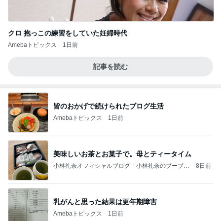
クロ 抱っこの練習をしていた妊婦時代
Amebaトピックス
1日前
記事を読む
皆のおかげで続けられたブログ生活
Amebaトピックス
1日前
美味しいお茶とお菓子で。母とティータイム
小林礼奈オフィシャルブログ「小林礼奈のブーブー
8日前
ブログ」Powered by Ameba
乳がんと思った結果は更年期障害
Amebaトピックス
1日前