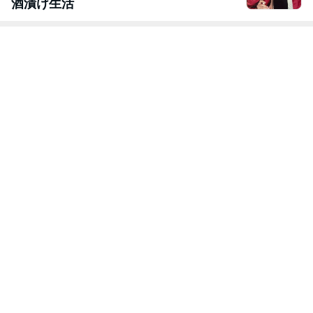
酒漬け生活