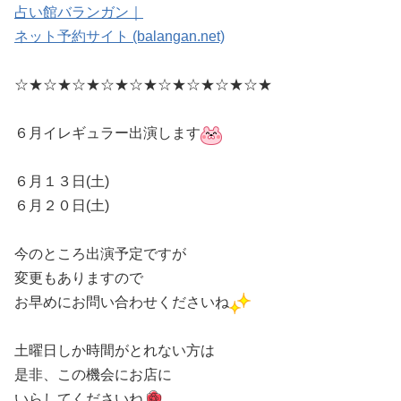
占い館バランガン｜
ネット予約サイト (balangan.net)
☆★☆★☆★☆★
☆★☆★☆★☆★☆★
６月イレギュラー出演します
６月１３日(土)
６月２０日(土)
今のところ出演予定ですが
変更もありますので
お早めにお問い合わせくださいね
土曜日しか時間がとれない方は
是非、この機会にお店に
いらしてくださいね