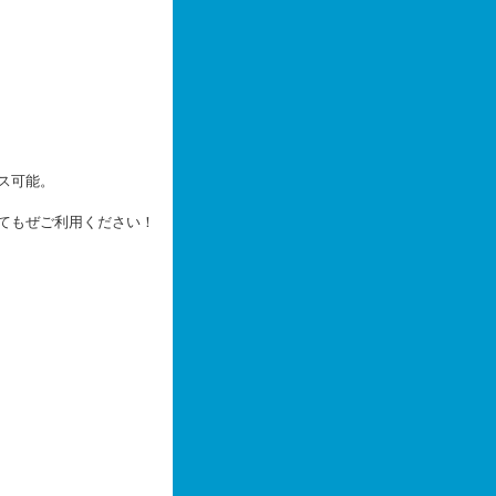
ス可能。
てもぜご利用ください！