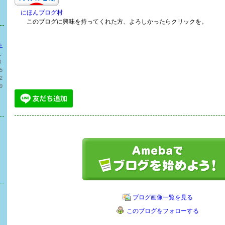
にほんブログ村
このブログに興味を持ってくれた方、よろしかったらクリックを。
土
1
8
5
2
9
ブログ画像一覧を見る
このブログをフォローする