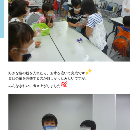
好きな色の粉を入れたら、お水を注いで完成です
食紅の量を調整するのが難しかったみたいですが、
みんなきれいに出来上がりました