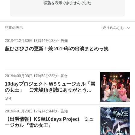
広告を表示できませんでした
記事の表示
絞り込みなし
2019年12月30日 13時44分13秒
・
告知
超ひさびさの更新！兼 2019年の出演まとめっ笑
2019年03月08日 17時58分23秒
・
舞台
10dayプロジェクト WSミュージカル「雪
の女王」 ご来場頂き誠にありがとう御
座いました！
4
2019年01月28日 12時14分44秒
・
告知
【出演情報】KSW10days Project ミュ
ージカル『雪の女王』