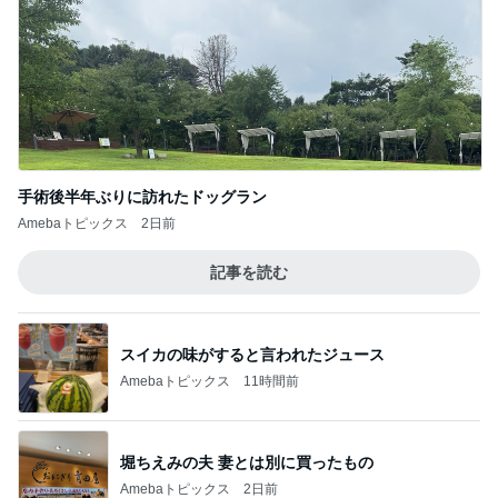
手術後半年ぶりに訪れたドッグラン
Amebaトピックス
2日前
記事を読む
スイカの味がすると言われたジュース
Amebaトピックス
11時間前
堀ちえみの夫 妻とは別に買ったもの
Amebaトピックス
2日前