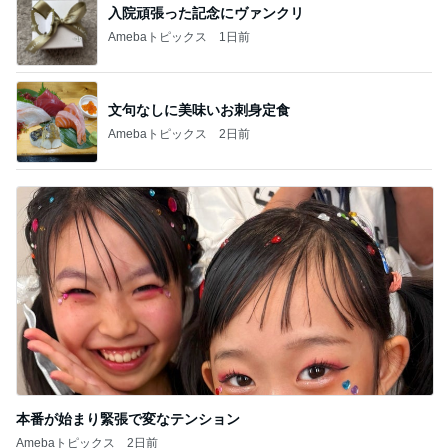
入院頑張った記念にヴァンクリ
Amebaトピックス
1日前
文句なしに美味いお刺身定食
Amebaトピックス
2日前
本番が始まり緊張で変なテンション
Amebaトピックス
2日前