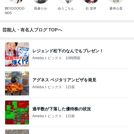
BEYOOOOO
島倉りか
ゆうこりん
石 安伊
蒼井心音
NDS
芸能人・有名人ブログ TOPへ
レジェンド松下のなんでもプレゼン！
Amebaトピックス
10時間前
アグネス ベジタリアンピザを発見
Amebaトピックス
1日前
過半数が下落した優待株の状況
Amebaトピックス
1日前