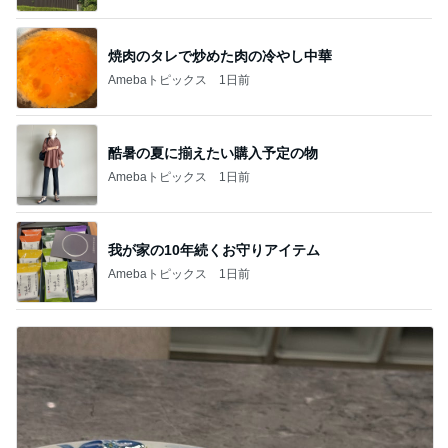
焼肉のタレで炒めた肉の冷やし中華
Amebaトピックス
1日前
酷暑の夏に揃えたい購入予定の物
Amebaトピックス
1日前
我が家の10年続くお守りアイテム
Amebaトピックス
1日前