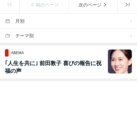
前のページ
次のページ
月別
テーマ別
ABEMA
｢人生を共に｣ 前田敦子 喜びの報告に祝
福の声