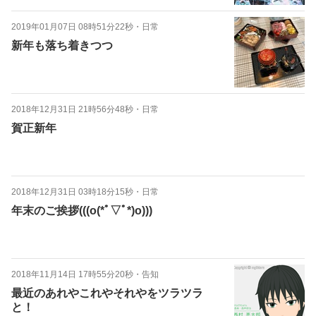
2019年01月07日 08時51分22秒
・
日常
新年も落ち着きつつ
2018年12月31日 21時56分48秒
・
日常
賀正新年
2018年12月31日 03時18分15秒
・
日常
年末のご挨拶(((o(*ﾟ▽ﾟ*)o)))
2018年11月14日 17時55分20秒
・
告知
最近のあれやこれやそれやをツラツラ
と！