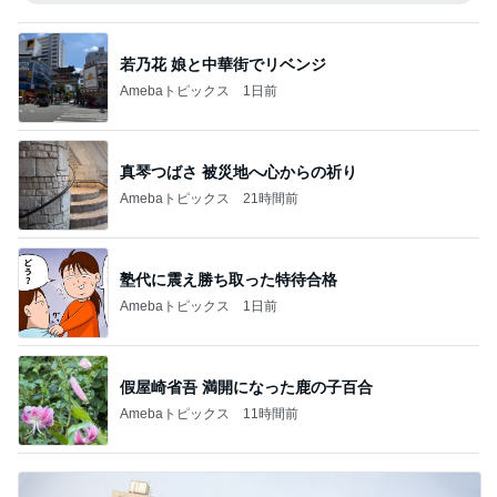
若乃花 娘と中華街でリベンジ
Amebaトピックス
1日前
真琴つばさ 被災地へ心からの祈り
Amebaトピックス
21時間前
塾代に震え勝ち取った特待合格
Amebaトピックス
1日前
假屋崎省吾 満開になった鹿の子百合
Amebaトピックス
11時間前