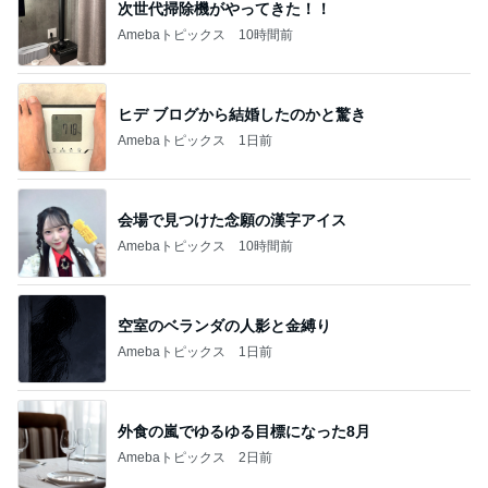
次世代掃除機がやってきた！！
Amebaトピックス
10時間前
ヒデ ブログから結婚したのかと驚き
Amebaトピックス
1日前
会場で見つけた念願の漢字アイス
Amebaトピックス
10時間前
空室のベランダの人影と金縛り
Amebaトピックス
1日前
外食の嵐でゆるゆる目標になった8月
Amebaトピックス
2日前