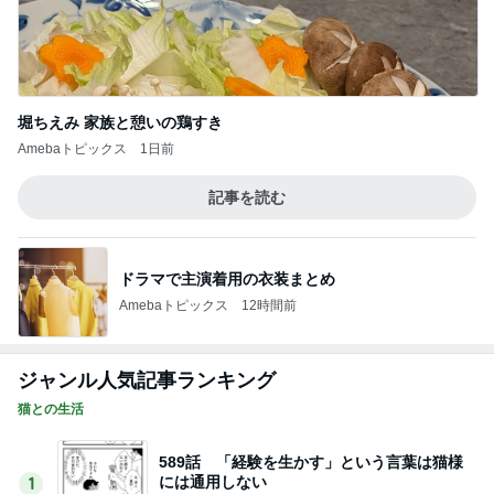
堀ちえみ 家族と憩いの鶏すき
Amebaトピックス
1日前
記事を読む
ドラマで主演着用の衣装まとめ
Amebaトピックス
12時間前
ジャンル人気記事ランキング
猫との生活
589話 「経験を生かす」という言葉は猫様
には通用しない
1