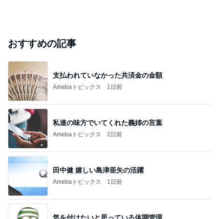
おすすめの記事
支払われていなかった共済金の金額
Amebaトピックス
1日前
私達の味方でいてくれた義姉の言葉
Amebaトピックス
2日前
田中健 嬉しい島津亜矢の活躍
Amebaトピックス
1日前
気を付けたいと思っている体調管理