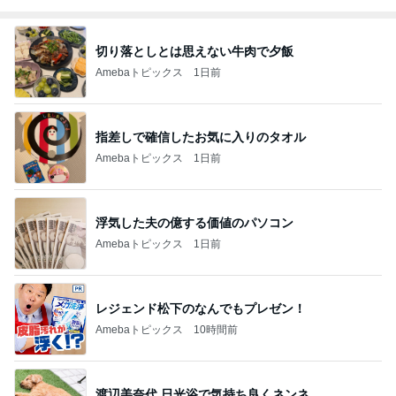
切り落としとは思えない牛肉で夕飯
Amebaトピックス
1日前
指差しで確信したお気に入りのタオル
Amebaトピックス
1日前
浮気した夫の億する価値のパソコン
Amebaトピックス
1日前
レジェンド松下のなんでもプレゼン！
Amebaトピックス
10時間前
渡辺美奈代 日光浴で気持ち良くネンネ