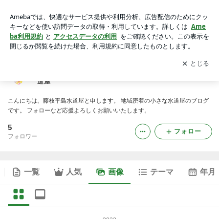
静岡県藤枝市 水廻りの修理リフォーム 藤枝平島水道屋の画
像
アプリをダウンロードして
ブログの更新通知
を受け取りまし
開く
ょう。
静岡県藤枝市 水廻りの修理リフォーム 藤枝平島水
道屋
こんにちは。藤枝平島水道屋と申します。 地域密着の小さな水道屋のブログ
です。 フォローなど応援よろしくお願いいたします。
5
フォロー
フォロワー
一覧
人気
画像
テーマ
年月