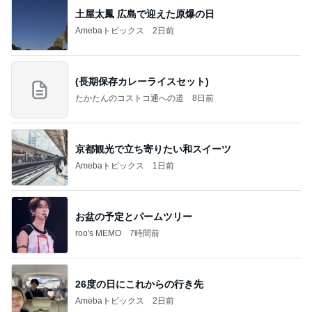
土屋太鳳 広島で迎えた原爆の日
Amebaトピックス
2日前
(長期保存カレーライスセット)
たかたんのコストコ通への道
8日前
京都観光で立ち寄りたい和スイーツ
Amebaトピックス
1日前
お盆の予定とパームツリー
roo's MEMO
7時間前
26度の日にこれからの行き先
Amebaトピックス
2日前