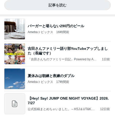
記事を読む
バーガーと堪らない290円のビール
Amebaトピックス
16時間前
吉田さんファミリー語り部YouTubeアップしまし
た（長編です）
「吉田さんちのファミリー日記」Powered by Ame
1日前
ba 吉田さんファミリーオフィシャルブログ
夏休みは朝練と夜練のダブル
Amebaトピックス
17時間前
【Hey! Say! JUMP ONE NIGHT VOYAGE】2026.
7/27
公式投稿まとめちゃいました。～HSJ＆UT&K.O.
12日前
～