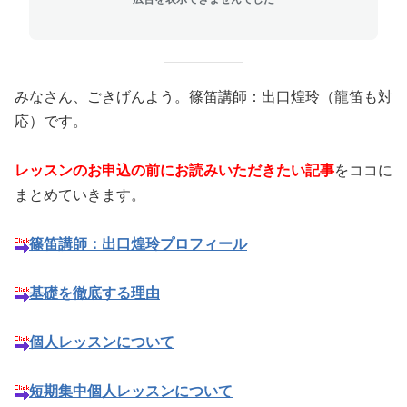
みなさん、ごきげんよう。篠笛講師：出口煌玲
（龍笛も対
応）
です。
レッスンのお申込の前にお読みいただきたい記事
をココに
まとめていきます。
篠笛講師：出口煌玲プロフィール
基礎を徹底する理由
個人レッスンについて
短期集中個人レッスンについて