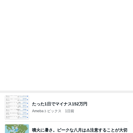
たった1日でマイナス152万円
Amebaトピックス
1日前
噴火に暑さ。ピークな八月は⚠️注意することが大切