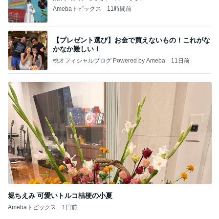
Amebaトピックス
11時間前
【プレゼント選び】お金で買えないもの！これがな
かなか難しい！
桃オフィシャルブログ Powered by Ameba
11日前
堀ちえみ 可愛いトルコ桔梗の小夏
Amebaトピックス
1日前