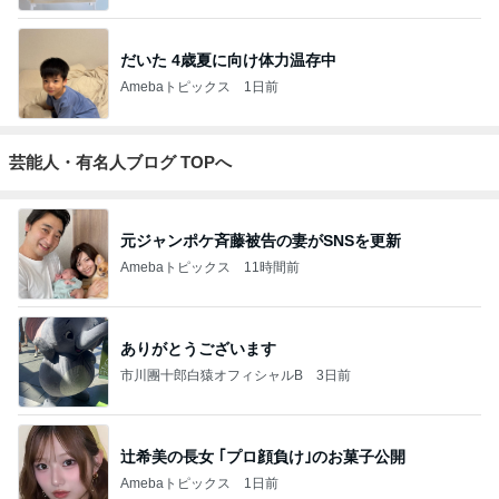
だいた 4歳夏に向け体力温存中
Amebaトピックス
1日前
芸能人・有名人ブログ TOPへ
元ジャンポケ斉藤被告の妻がSNSを更新
Amebaトピックス
11時間前
ありがとうございます
市川團十郎白猿オフィシャルB
3日前
辻希美の長女 ｢プロ顔負け｣のお菓子公開
Amebaトピックス
1日前