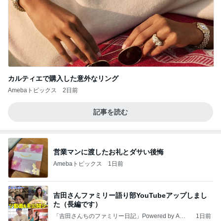
カルティエで購入した意外なリング
Amebaトピックス
2日前
記事を読む
営業マンに渡したお礼とダサい後悔
Amebaトピックス
1日前
吉田さんファミリー語り部YouTubeアップしまし
た（長編です）
「吉田さんちのファミリー日記」Powered by Ame
1日前