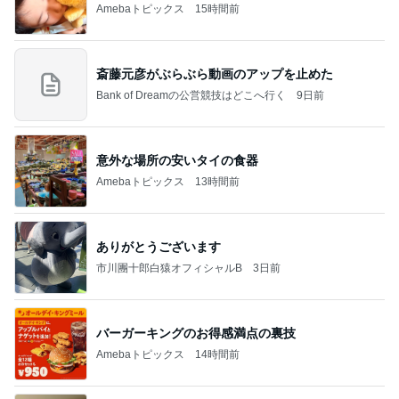
Amebaトピックス
15時間前
斎藤元彦がぶらぶら動画のアップを止めた
Bank of Dreamの公営競技はどこへ行く
9日前
意外な場所の安いタイの食器
Amebaトピックス
13時間前
ありがとうございます
市川團十郎白猿オフィシャルB
3日前
バーガーキングのお得感満点の裏技
Amebaトピックス
14時間前