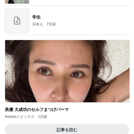
学生
日本人
7日前
美優 大成功のセルフまつげパーマ
Amebaトピックス
1日前
記事を読む