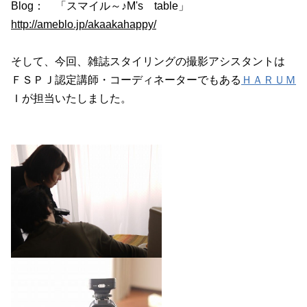
Blog： 「スマイル～♪M's table」
http://ameblo.jp/akaakahappy/
そして、今回、雑誌スタイリングの撮影アシスタントは
ＦＳＰＪ認定講師・コーディネーターでもある
ＨＡＲＵＭ
Ｉが担当いたしました。