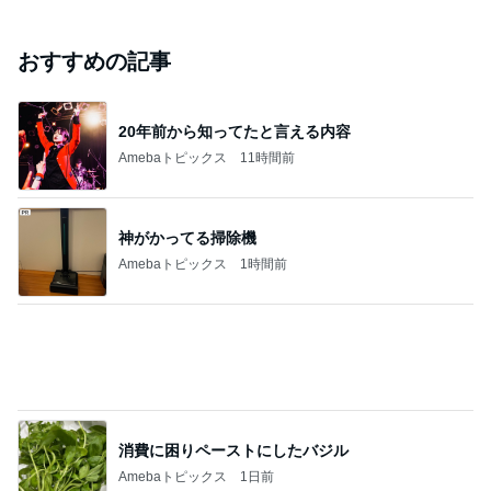
2026/07/28(K) 4本
何でかな？何でだろ？
11日前