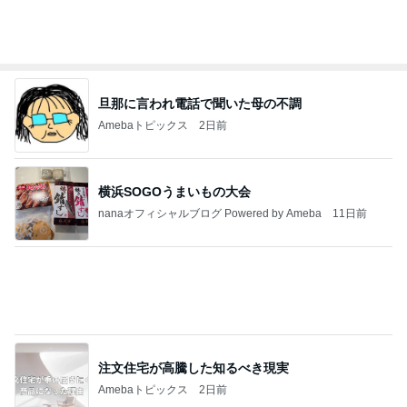
だいたひかるオフィシャルブログ Powered by Ame
1日前
ba
コストコ塩サバに足した冷凍シューマイ
Amebaトピックス
1日前
記事を読む