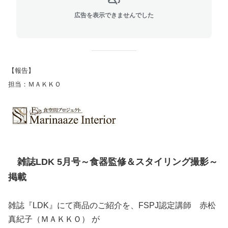
広告を表示できませんでした
【報告】
担当：ＭＡＫＫＯ
雑誌LDK 5月号～食器監修＆スタイリング撮影
～
掲載
雑誌『LDK』にて商品のご紹介を、FSPJ認定講師
赤松
真紀子（ＭＡＫＫＯ）
が