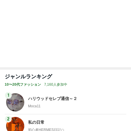
AKINA 首里城のお土産屋さんに感動
Amebaトピックス
1日前
毎日面会に行っても来る不穏な電話