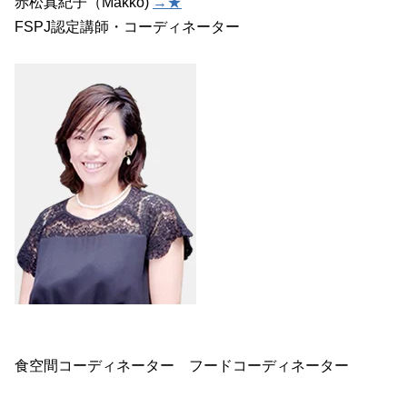
赤松真紀子
（Makko)
→★
FSPJ認定講師・コーディネーター
食空間コーディネーター
フードコーディネーター