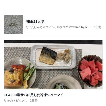
Amebaトピックス
1日前
今日の服装 ブログ読んでくれてて嬉しい瞬間。
桃オフィシャルブログ Powered by Ameba
1日前
堀ちえみの夫 並んで食べたつけ麺
Amebaトピックス
1日前
私達が何も言えなくなる事を楽しみにしていまー
す｡
最後の悪あがき
2日前