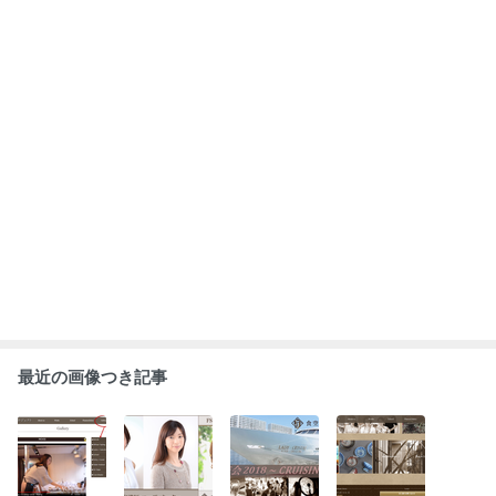
【お知らせ】3
【お知らせ】2
【お知らせ】1
【お知らせ】ブ
月のお知らせ・
月のお知らせ・
月のお知らせ・
ログ移転のお知
ご報告まとめ
ご報告まとめ
ご報告まとめ
らせ
もっと見る
速報
ABEMA
及川光博 再婚と妻の妊娠を発表