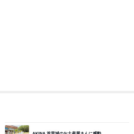
アグネス 母校スタンフォードで散歩
Amebaトピックス
1日前
記事を読む
トップブロガーランキング
料理
インテリア&DIY