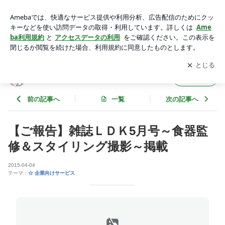
【ご報告】雑誌ＬＤＫ5月号～食器監修＆スタイリング撮影～
掲載 | 食空間プロジェクト（ＦＳＰJ）
アプリをダウンロードして
ブログの更新通知
を受け取りまし
開く
ょう。
食空間プロジェクト（ＦＳＰJ）
フォロー
前の記事へ
一覧
次の記事へ
【ご報告】雑誌ＬＤＫ5月号～食器監
修＆スタイリング撮影～掲載
2015-04-04
テーマ：
☆ 企業向けサービス