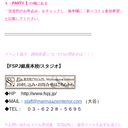
ト・PARTY 】
の欄にある
「倶楽部のお申込み」をチェックし、備考欄に「新☆コミュ参加希望」
と記載してください。
::::::::::::::::::::::::::::::::::::::::::::::::::::::::::::::::::::::::::::
イベント協力・講師派遣についてのお問合せは・・・
【FSPJ銀座本校/スタジオ】
◆HP :http://www.fspj.jp/
◆MAIL：
staff@marinaazeinterior.com
（大谷）
◆TEL：
０３－６２２８－５６９５
※お問い合わせメール受信後、3日以内に、返信メールを必ずお送りし