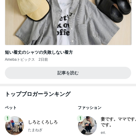
短い着丈のシャツの失敗しない着方
Amebaトピックス
2日前
記事を読む
トップブロガーランキング
ペット
ファッション
1
1
妻です。ママです
しろとくろしろ
です。
たまねぎ
eri.