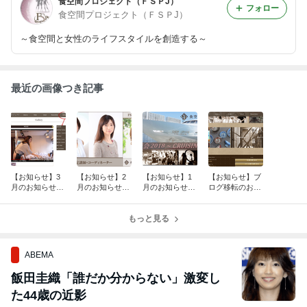
食空間プロジェクト（ＦＳＰJ）
フォロー
食空間プロジェクト（ＦＳＰJ）
～食空間と女性のライフスタイルを創造する～
最近の画像つき記事
【お知らせ】3
【お知らせ】2
【お知らせ】1
【お知らせ】ブ
月のお知らせ・
月のお知らせ・
月のお知らせ・
ログ移転のお知
ご報告まとめ
ご報告まとめ
ご報告まとめ
らせ
もっと見る
ABEMA
飯田圭織「誰だか分からない」激変し
た44歳の近影