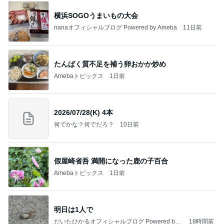
横浜SOGOうまいもの大会
nanaオフィシャルブログ Powered by Ameba
11日前
たんぱく質不足を補う卵おかか炒め
Amebaトピックス
1日前
2026/07/28(K) 4本
何でかな？何でだろ？
10日前
假屋崎省吾 満開になった鹿の子百合
Amebaトピックス
1日前
明日は1人で
だいたひかるオフィシャルブログ Powered by
18時間前