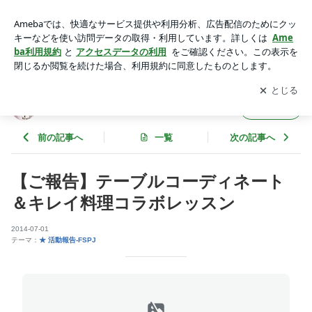
【ご報告】テーブルコーディネート＆キレイ料理コラボレッス
ン | 食空間プロジェクト（ＦＳＰJ）
アプリをダウンロードして
ブログの更新通知
を受け取りまし
開く
ょう。
食空間プロジェクト（ＦＳＰJ）
フォロー
前の記事へ
一覧
次の記事へ
【ご報告】テーブルコーディネート
＆キレイ料理コラボレッスン
2014-07-01
テーマ：
★ 活動報告-FSPJ