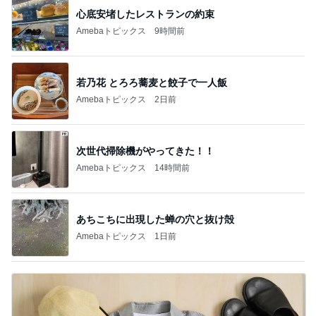
心底安堵したレストランの約束
Amebaトピックス
9時間前
若乃花 とろろ蕎麦と餃子で一人飯
Amebaトピックス
2日前
次世代掃除機がやってきた！！
Amebaトピックス
14時間前
あちこちに出現した蝉の穴と抜け殻
Amebaトピックス
1日前