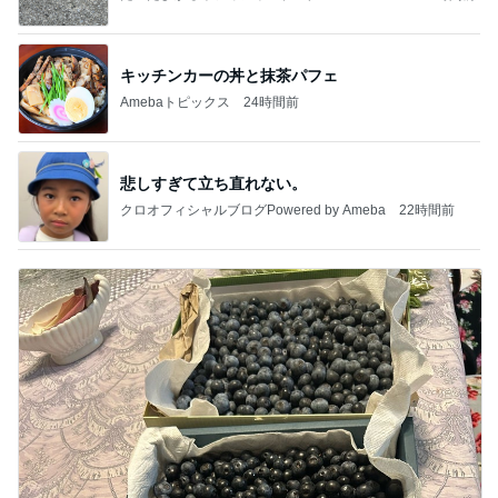
Ameba
キッチンカーの丼と抹茶パフェ
Amebaトピックス
24時間前
悲しすぎて立ち直れない。
クロオフィシャルブログPowered by Ameba
22時間前