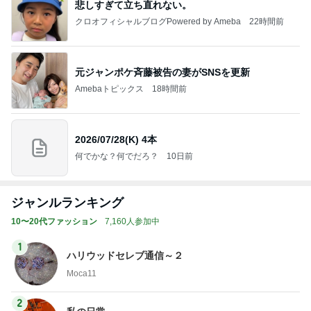
悲しすぎて立ち直れない。
クロオフィシャルブログPowered by Ameba
22時間前
元ジャンポケ斉藤被告の妻がSNSを更新
Amebaトピックス
18時間前
2026/07/28(K) 4本
何でかな？何でだろ？
10日前
ジャンルランキング
10〜20代ファッション
7,160人参加中
1
ハリウッドセレブ通信～２
Moca11
2