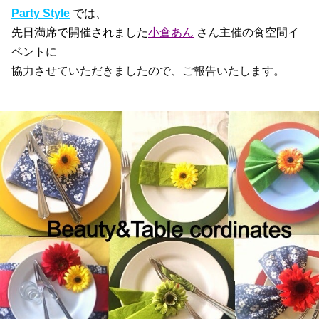
Party Style
では、
先日満席で開催されました
小倉あん
さ
ん主催の食空間イ
ベントに
協力させていただきましたので、
ご報告いたします。