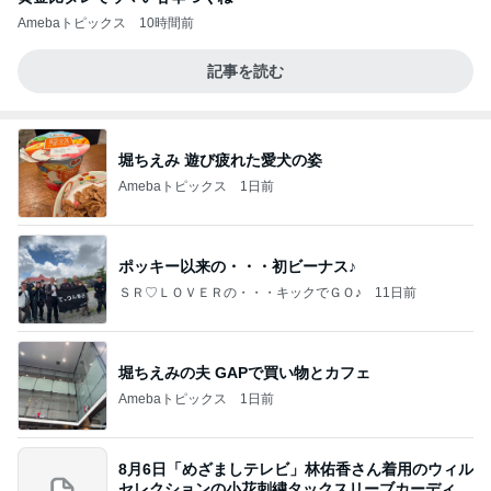
Amebaトピックス
10時間前
記事を読む
堀ちえみ 遊び疲れた愛犬の姿
Amebaトピックス
1日前
ポッキー以来の・・・初ビーナス♪
ＳＲ♡ＬＯＶＥＲの・・・キックでＧＯ♪
11日前
堀ちえみの夫 GAPで買い物とカフェ
Amebaトピックス
1日前
8月6日「めざましテレビ」林佑香さん着用のウィル
セレクションの小花刺繍タックスリーブカーディガ