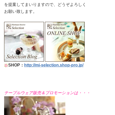
を提案してまいりますので、どうぞよろしく
お願い致します。
SHOP：
http://mi-selection.shop-pro.jp/
テーブルウェア販売＆プロモーションは・・・