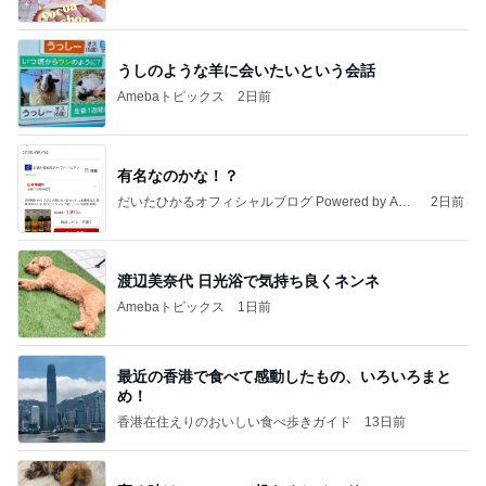
うしのような羊に会いたいという会話
Amebaトピックス
2日前
有名なのかな！？
だいたひかるオフィシャルブログ Powered by Ame
2日前
ba
渡辺美奈代 日光浴で気持ち良くネンネ
Amebaトピックス
1日前
最近の香港で食べて感動したもの、いろいろまと
め！
香港在住えりのおいしい食べ歩きガイド
13日前