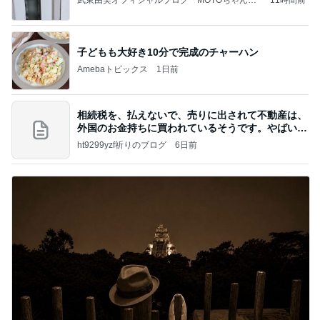
のはっぴぃな毎日」Powered by Ameba
子どもも大好き10分で完成のチャーハン
Amebaトピックス
1日前
相続税を、払えないで、売りに出されて不動産は、
外国のお金持ちに買われているそうです。やばいで
すよ
ht9299yzf祈りのブログ
6日前