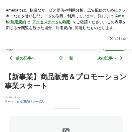
【新事業】商品販売＆プロモーション事業スタート | 食空間プ
ロジェクト（ＦＳＰJ）
アプリをダウンロードして
ブログの更新通知
を受け取りまし
開く
ょう。
食空間プロジェクト（ＦＳＰJ）
フォロー
前の記事へ
一覧
次の記事へ
【新事業】商品販売＆プロモーション
事業スタート
2014-01-13
テーマ：
☆ 企業向けサービス