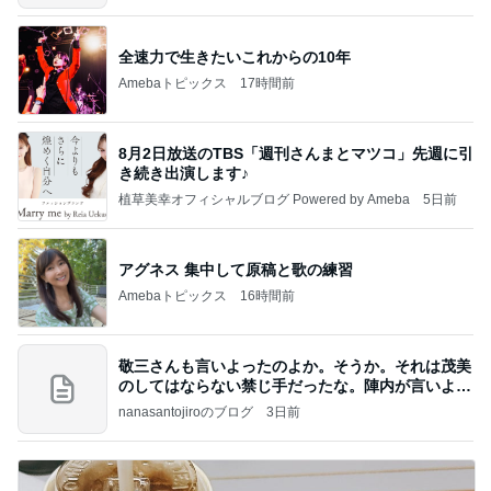
全速力で生きたいこれからの10年
Amebaトピックス
17時間前
8月2日放送のTBS「週刊さんまとマツコ」先週に引
き続き出演します♪
植草美幸オフィシャルブログ Powered by Ameba
5日前
アグネス 集中して原稿と歌の練習
Amebaトピックス
16時間前
敬三さんも言いよったのよか。そうか。それは茂美
のしてはならない禁じ手だったな。陣内が言いよる
のよ
nanasantojiroのブログ
3日前