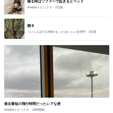
寝る時はソファーで起きるとベッド
Amebaトピックス
2日前
開卡
くいしんぼうCAMのもっとおいしい台湾!!!!
3日前
過去最短の飛行時間だったレアな便
Amebaトピックス
19時間前