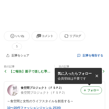
いいね
コメント
リブログ
5
記事を報告する
記事をシェア
前の記事
次の記事
【ご報告】親子で楽しむ季節
【報告】日本発！キャンディ
気に入ったらフォロー
の行事 ～和のテーブルコー
ーブッフェのスタイリング撮
ディネートレッスン～
影
会員登録は不要です
食空間プロジェクト（ＦＳＰJ）
フォロー
食空間プロジェクト（ＦＳＰJ）
～食空間と女性のライフスタイルを創造する～
10〜20代ファッションジャンル 253位