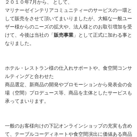
２０１０年7月から、
として、
マリナーゼインテリアコミュニティーのサービスの一環と
して販売をさせて頂いてまいりましたが、大幅な一般ユー
ザー様からのニーズの拡大や、法人様とのお取引増加を受
けて、
今後は当社の「
販売事業
」として正式に加わる事と
なりました。
ホテル・レストラン様の仕入れサポートや、食空間コンサ
ルティングと合わせた
商品選定、新商品の開発やプロモーションから発表会の会
場（空間）
プロデュース等、商品を主体としたサービスも
承ってまいります。
一般のお客様向けの下記オンラインショップの充実も含め
て、テーブルコーディネートや食空間演出に価値ある商品