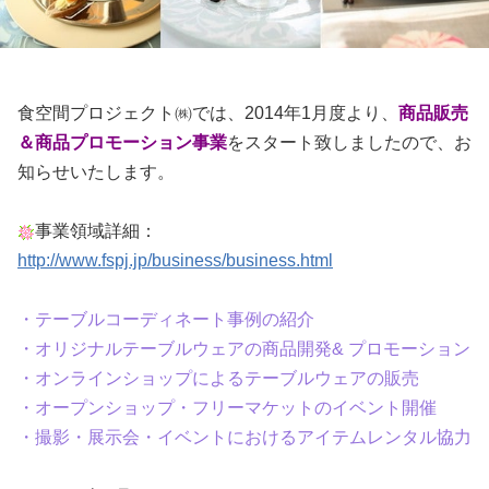
食空間プロジェクト㈱では、2014年1月度より、
商品販売
＆商品プロモーション事業
をスタート致しましたので、お
知らせいたします。
事業領域詳細：
http://www.fspj.jp/business/business.html
・テーブルコーディネート事例の紹介
・
オリジナルテーブルウェアの商品開発& プロモーション
・
オンラインショップによるテーブルウェアの販売
・
オープンショップ・フリーマケットのイベント開催
・撮影・展示会・イベントにおけるアイテムレンタル協力