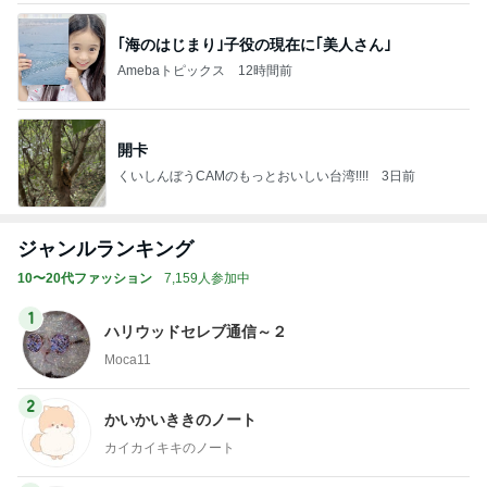
｢海のはじまり｣子役の現在に｢美人さん｣
Amebaトピックス
12時間前
開卡
くいしんぼうCAMのもっとおいしい台湾!!!!
3日前
ジャンルランキング
10〜20代ファッション
7,159人参加中
1
ハリウッドセレブ通信～２
Moca11
2
かいかいききのノート
カイカイキキのノート