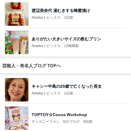
渡辺美奈代 湯むきする蜂蜜漬け
Amebaトピックス
1日前
ありがたい大きいサイズの飲むプリン
Amebaトピックス
12時間前
芸能人・有名人ブログ TOPへ
キャシー中島の29歳で亡くなった長女
Amebaトピックス
1日前
TOPTOY☆Cocoa Workshop
ディズニーファン Dのブログ
9日前