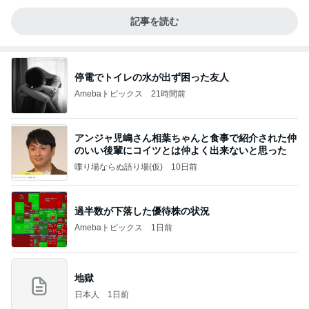
記事を読む
停電でトイレの水が出ず困った友人
Amebaトピックス
21時間前
アンジャ児嶋さん相葉ちゃんと食事で紹介された仲
のいい後輩にコイツとは仲よく出来ないと思った
喋り場ならぬ語り場(仮)
10日前
過半数が下落した優待株の状況
Amebaトピックス
1日前
地獄
日本人
1日前