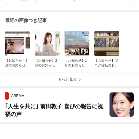
最近の画像つき記事
【お知らせ】3
【お知らせ】2
【お知らせ】1
【お知らせ】ブ
月のお知らせ・
月のお知らせ・
月のお知らせ・
ログ移転のお知
ご報告まとめ
ご報告まとめ
ご報告まとめ
らせ
もっと見る
ABEMA
｢人生を共に｣ 前田敦子 喜びの報告に祝
福の声