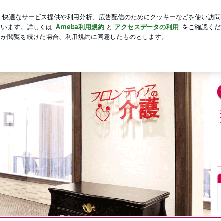
新規登録
ロ
た息子の進路
芸能人ブログ
人気ブログ