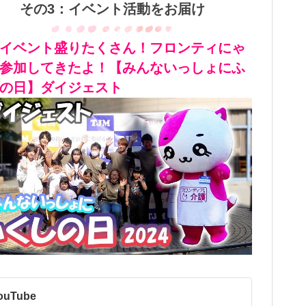
その3：イベント活動をお届け
イベント盛りたくさん！フロンティにゃ
参加してきたよ！【みんないっしょにふ
の日】ダイジェスト
YouTube