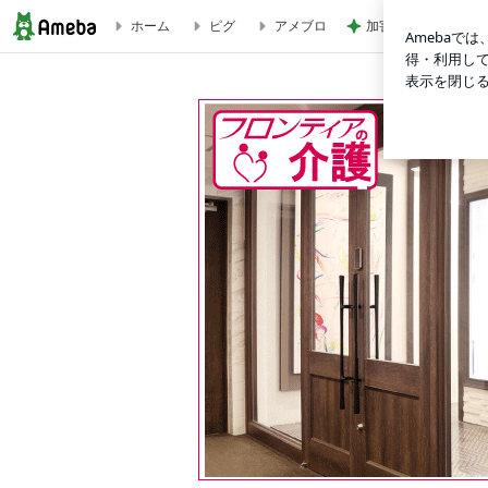
ホーム
ピグ
アメブロ
加害者のため変更し
「フロンティアの介護」求人情報のブログ