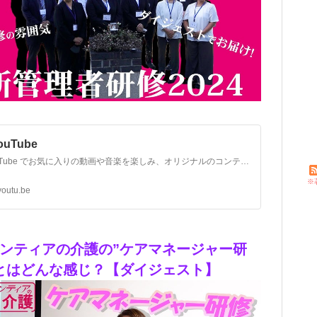
YouTube
YouTube でお気に入りの動画や音楽を楽しみ、オリジナルのコンテンツをアップロードして友だちや家族、世界中の人たちと共有しましょう。
※
youtu.be
ンティアの介護の”ケアマネージャー研
とはどんな感じ？【ダイジェスト】