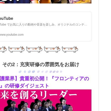
YouTube
YouTube でお気に入りの動画や音楽を楽しみ、オリジナルのコンテンツをアップロードして友だちや家族、世界中の人たちと共有しましょう。
www.youtube.com
その2：充実研修の雰囲気をお届け
護業界】貴重初公開！『フロンティアの
』の研修ダイジェスト