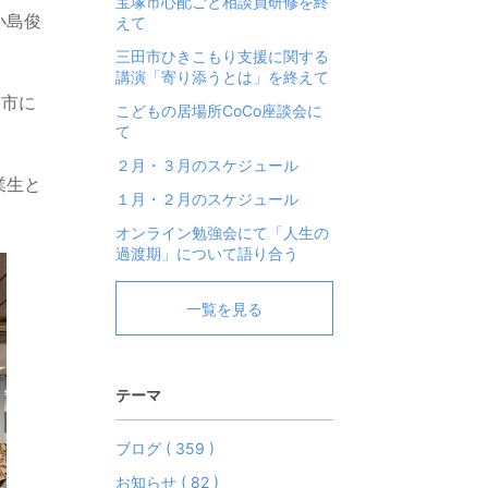
宝塚市心配ごと相談員研修を終
小島俊
えて
三田市ひきこもり支援に関する
講演「寄り添うとは」を終えて
堺市に
こどもの居場所CoCo座談会に
て
２月・３月のスケジュール
業生と
１月・２月のスケジュール
オンライン勉強会にて「人生の
過渡期」について語り合う
一覧を見る
テーマ
ブログ ( 359 )
お知らせ ( 82 )