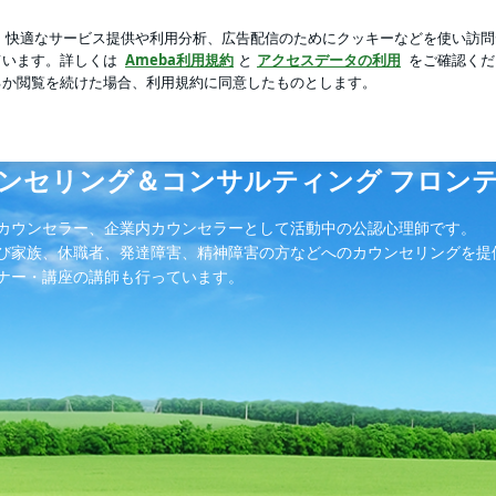
イルチェンジ
芸能人ブログ
人気ブログ
新規登録
ロ
リング＆コンサルティング フロンティア】のブログ
ウンセリング＆コンサルティング フロン
カウンセラー、企業内カウンセラーとして活動中の公認心理師です。
び家族、休職者、発達障害、精神障害の方などへのカウンセリングを提
ナー・講座の講師も行っています。