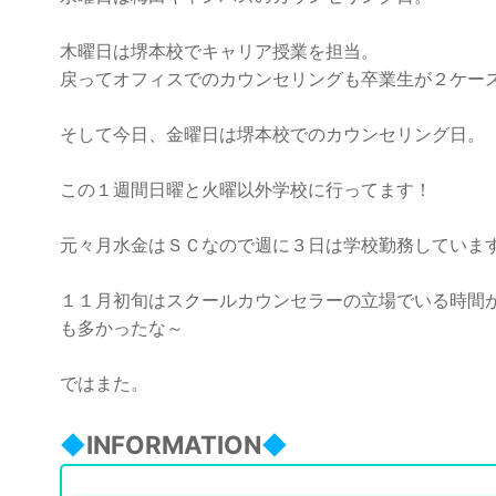
木曜日は堺本校でキャリア授業を担当。
戻ってオフィスでのカウンセリングも卒業生が２ケー
そして今日、金曜日は堺本校でのカウンセリング日。
この１週間日曜と火曜以外学校に行ってます！
元々月水金はＳＣなので週に３日は学校勤務していま
１１月初旬はスクールカウンセラーの立場でいる時間
も多かったな～
ではまた。
◆
INFORMATION
◆