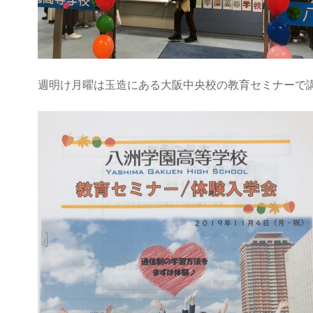
週明け月曜は玉造にある大阪中央校の教育セミナーで