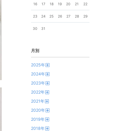
16
17
18
19
20
21
22
23
24
25
26
27
28
29
30
31
月別
2025
年
開
2024
年
く
開
2023
年
く
開
2022
年
く
開
2021
年
く
開
2020
年
く
開
2019
年
く
開
2018
年
く