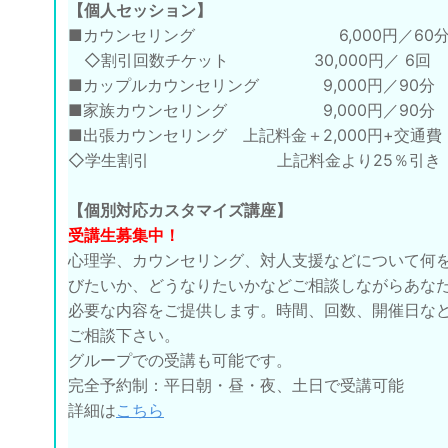
【個人セッション】
■カウンセリング 6,000円／60
◇割引回数チケット 30,000円／ 6回
■カップルカウンセリング 9,000円／90分
■家族カウンセリング 9,000円／90分
■出張カウンセリング 上記料金＋2,000円+交通費
◇学生割引 上記料金より25％引き
【個別対応カスタマイズ講座】
受講生募集中！
心理学、カウンセリング、対人支援などについて何
びたいか、どうなりたいかなどご相談しながらあな
必要な内容をご提供します。時間、回数、開催日な
ご相談下さい。
グループでの受講も可能です。
完全予約制：平日朝・昼・夜、土日で受講可能
詳細は
こちら