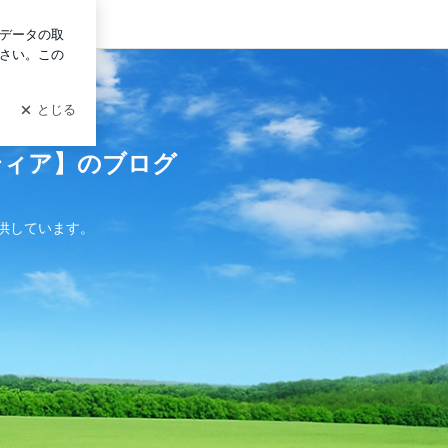
グイン
ティア】のブログ
供しています。