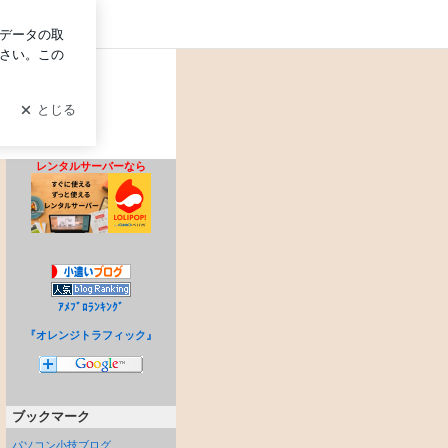
ログイン
レンタルサーバーなら
ｱﾒﾌﾞﾛﾗﾝｷﾝｸﾞ
『オレンジトラフィック』
ブックマーク
パソコン小技ブログ