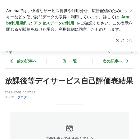
放課後等デイサービス自己評価表結果 | フリップのブログ
アプリをダウンロードして
ブログの更新通知
を受け取りまし
開く
ょう。
フリップのブログ
フォロー
前の記事へ
一覧
次の記事へ
放課後等デイサービス自己評価表結果
2023-12-01 05:57:17
テーマ：
ブログ
広告を表示できませんでした