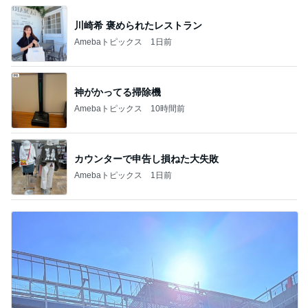
川崎希 褒められたレストラン
Amebaトピックス
1日前
神がかってる掃除機
Amebaトピックス
10時間前
カウンターで申告し損ねた大失敗
Amebaトピックス
1日前