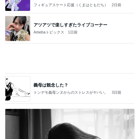
なす
フィギュアスケート応援（くまはともだち）
2日前
アツアツで楽しすぎたライブコーナー
Amebaトピックス
1日前
義母は観念した？
トンデモ義母ンヌからのストレスがヤバい。
3日前