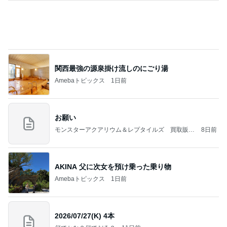
関西最強の源泉掛け流しのにごり湯
Amebaトピックス
1日前
お願い
モンスターアクアリウム＆レプタイルズ 買取販売
8日前
情報
AKINA 父に次女を預け乗った乗り物
Amebaトピックス
1日前
2026/07/27(K) 4本