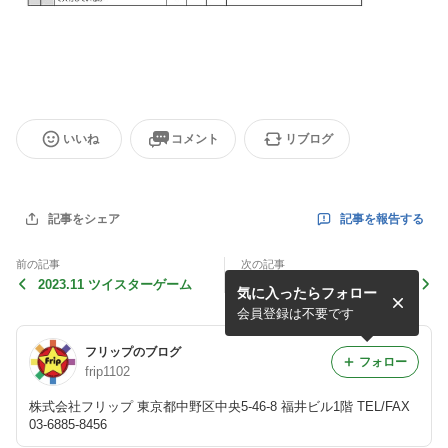
いいね
コメント
リブログ
記事を報告する
記事をシェア
前の記事
次の記事
2023.11 ツイスターゲーム
2023.11 大つけ麺博
気に入ったらフォロー
会員登録は不要です
フリップのブログ
フォロー
frip1102
株式会社フリップ 東京都中野区中央5-46-8 福井ビル1階 TEL/FAX
03-6885-8456