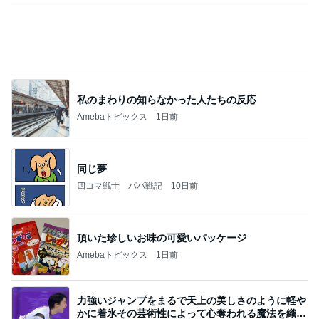
私のまわりの知らなかった人たちの反応
Amebaトピックス
1日前
同じ夢
四コマ戦士 パパ戦記
10日前
頂いた珍しいお味の可愛いパッケージ
Amebaトピックス
1日前
力強いジャンプをまるで天上の美しさのように軽や
かに着氷その芸術性によって心奪われる魔法を織り