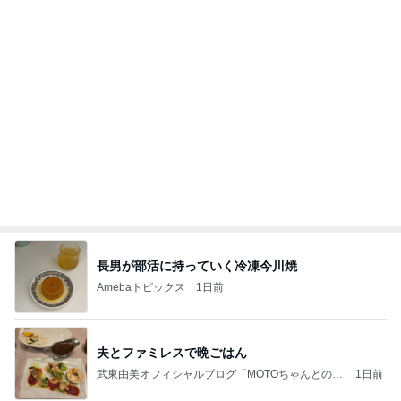
長男が部活に持っていく冷凍今川焼
Amebaトピックス
1日前
夫とファミレスで晩ごはん
武東由美オフィシャルブログ「MOTOちゃんとのは
1日前
っぴぃな毎日」Powered by Ameba