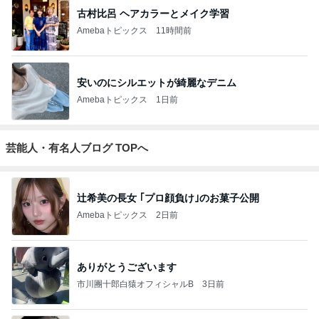
古村比呂 ヘアカラーとメイク学習
Amebaトピックス
11時間前
安いのにシルエットが綺麗なデニム
Amebaトピックス
1日前
芸能人・有名人ブログ TOPへ
辻希美の長女 ｢プロ顔負け｣のお菓子公開
Amebaトピックス
2日前
ありがとうございます
市川團十郎白猿オフィシャルB
3日前