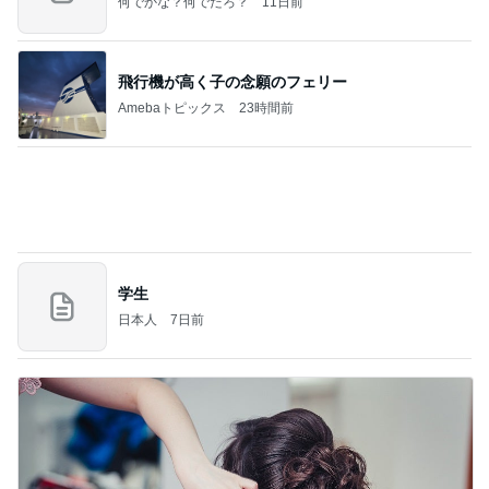
何でかな？何でだろ？
11日前
飛行機が高く子の念願のフェリー
Amebaトピックス
23時間前
学生
日本人
7日前