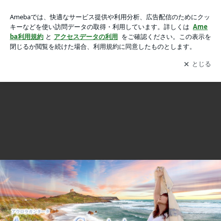
《 LOVING講習申し込み時のマナーについて 》の画像 8枚中2
《 LOVING講習申し込み時のマナーについて 》
枚目