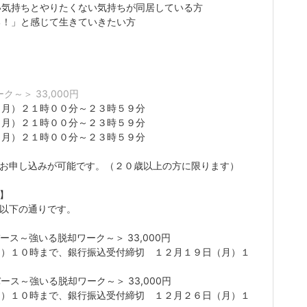
い気持ちとやりたくない気持ちが同居している方
る！」と感じて生きていきたい方
～＞ 33,000円
（月）２１時００分～２３時５９分
（月）２１時００分～２３時５９分
（月）２１時００分～２３時５９分
代理お申し込みが可能です。（２０歳以上の方に限ります）
へ】
は以下の通りです。
バース～強いる脱却ワーク～＞ 33,000円
月）１０時まで、銀行振込受付締切 １２月１９日（月）１
バース～強いる脱却ワーク～＞ 33,000円
月）１０時まで、銀行振込受付締切 １２月２６日（月）１