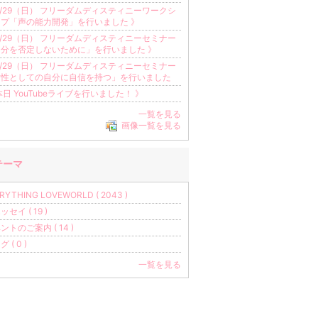
6/29（日） フリーダムディスティニーワークシ
ップ「声の能力開発」を行いました 》
6/29（日） フリーダムディスティニーセミナー
自分を否定しないために」を行いました 》
6/29（日） フリーダムディスティニーセミナー
女性としての自分に自信を持つ」を行いました
本日 YouTubeライブを行いました！ 》
一覧を見る
画像一覧を見る
テーマ
RYTHING LOVEWORLD ( 2043 )
セイ ( 19 )
ントのご案内 ( 14 )
 ( 0 )
一覧を見る