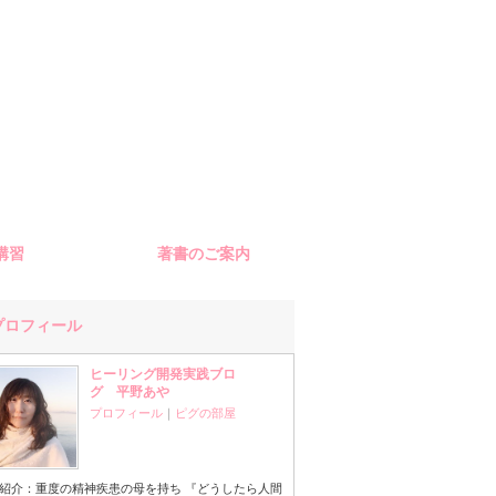
G講習
著書のご案内
プロフィール
ヒーリング開発実践ブロ
グ 平野あや
プロフィール
｜
ピグの部屋
紹介：重度の精神疾患の母を持ち 『どうしたら人間