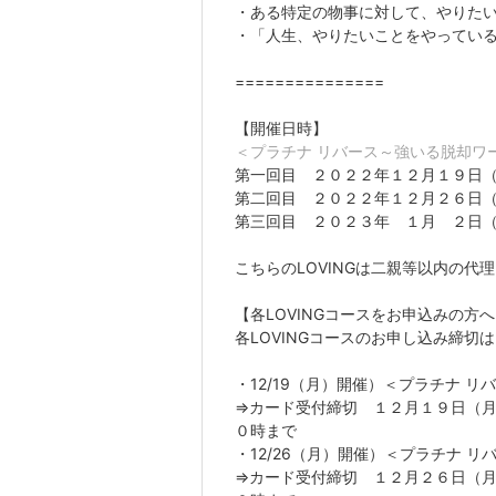
・ある特定の物事に対して、やりた
・「人生、やりたいことをやってい
===============
【開催日時】
＜プラチナ リバース～強いる脱却ワーク
第一回目 ２０２２年１２月１９日
第二回目 ２０２２年１２月２６日
第三回目 ２０２３年 １月 ２日
こちらのLOVINGは二親等以内の
【各LOVINGコースをお申込みの方
各LOVINGコースのお申し込み締切
・12/19（月）開催）＜プラチナ リ
⇒カード受付締切 １２月１９日（
０時まで
・12/26（月）開催）＜プラチナ リ
⇒カード受付締切 １２月２６日（