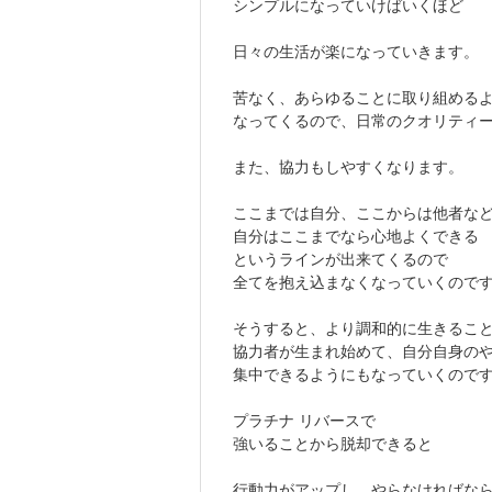
シンプルになっていけばいくほど
日々の生活が楽になっていきます。
苦なく、あらゆることに取り組める
なってくるので、日常のクオリティ
また、協力もしやすくなります。
ここまでは自分、ここからは他者な
自分はここまでなら心地よくできる
というラインが出来てくるので
全てを抱え込まなくなっていくので
そうすると、より調和的に生きるこ
協力者が生まれ始めて、自分自身の
集中できるようにもなっていくので
プラチナ リバースで
強いることから脱却できると
行動力がアップし、やらなければな