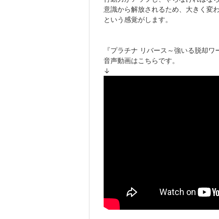
意識から解放されるため、大きく変
という感覚がします。
『プラチナ リバース～強いる脱却ワ
音声動画はこちらです。
↓