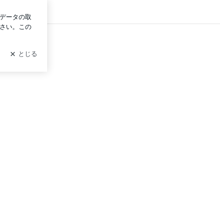
グイン
践ブログ