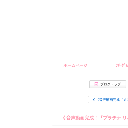
ホームページ
ﾌﾘｰﾀﾞ
ブログトップ
《音声動画完成『メ
《 音声動画完成！『プラチナ リ