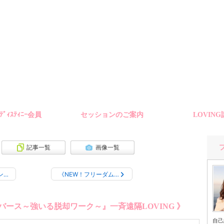
ﾑﾃﾞｨｽﾃｨﾆｰ会員
セッションのご案内
LOVIN
記事一覧
画像一覧
ン…
《NEW！フリーダム…
バース～強いる脱却ワーク～』一斉遠隔LOVING 》
自己