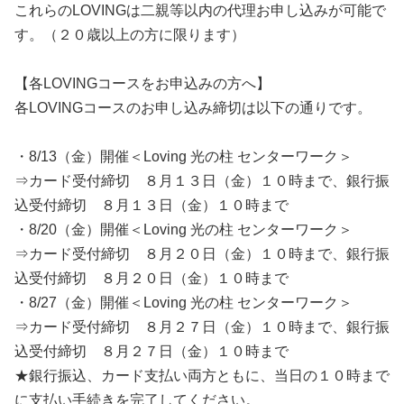
これらのLOVINGは二親等以内の代理お申し込みが可能で
す。（２０歳以上の方に限ります）
【各LOVINGコースをお申込みの方へ】
各LOVINGコースのお申し込み締切は以下の通りです。
・8/13（金）開催＜Loving 光の柱 センターワーク＞
⇒カード受付締切 ８月１３日（金）１０時まで、銀行振
込受付締切 ８月１３日（金）１０時まで
・8/20（金）開催＜Loving 光の柱 センターワーク＞
⇒カード受付締切 ８月２０日（金）１０時まで、銀行振
込受付締切 ８月２０日（金）１０時まで
・8/27（金）開催＜Loving 光の柱 センターワーク＞
⇒カード受付締切 ８月２７日（金）１０時まで、銀行振
込受付締切 ８月２７日（金）１０時まで
★銀行振込、カード支払い両方ともに、当日の１０時まで
に支払い手続きを完了してください。