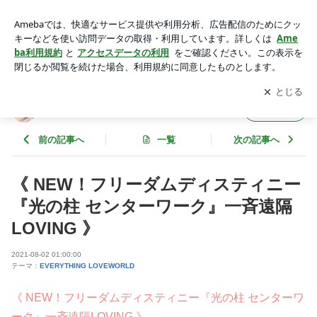
《 NEW！フリーダムディスティニー『光の柱 センターワー
ク』一斉遠隔LOVING 》 | Freedom Destiny ヒーリング開発実
アプリをダウンロードして
ブログの更新通知
を受け取りまし
開く
践ブログ
ょう。
Freedom Destiny ヒーリング開発実践ブログ
フォロー
前の記事へ
一覧
次の記事へ
《 NEW！フリーダムディスティニー
『光の柱 センターワーク』一斉遠隔
LOVING 》
2021-08-02 01:00:00
テーマ：
EVERYTHING LOVEWORLD
《 NEW！フリーダムディスティニー『光の柱 センターワ
ーク』一斉遠隔LOVING 》