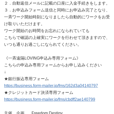
２．自動返信メールに記載の口座に入金手続きをします。
３．お申込みフォーム送信と同時にお申込み完了となり、
一斉ワーク開始時刻になりましたら自動的にワークをお受
け取りいただけます。
ワーク開始のお時間をお忘れになられていても
こちらで確認の上確実にワークを行わせて頂きますので、
いつも通りお過ごしになられてください。
《一斉遠隔LOVING申込み専用フォーム》
こちらの申込み専用フォームからお申し込みください
↓
★銀行振込専用フォーム
https://business.form-mailer.jp/fms/162d3a04140797
★クレジットカード決済専用フォーム
https://business.form-mailer.jp/fms/cbdff2ae140799
主催 企画 Freedom Destiny