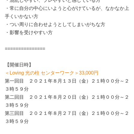
・混乱しやすい、ブレやすいと感じている方
・常に自分の中心にいようと心がけているが、なかなか上
手くいかない方
・つい周りに合わせようとしてしまいがちな方
・影響を受けやすい方
===============
【開催日時】
＜Loving 光の柱 センターワーク＞33,000円
第一回目 ２０２１年８月１３日（金）２１時００分～２
３時５９分
第二回目 ２０２１年８月２０日（金）２１時００分～２
３時５９分
第三回目 ２０２１年８月２７日（金）２１時００分～２
３時５９分