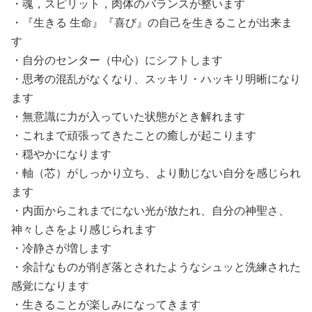
・魂，スピリット，肉体のバランスが整います
・『生きる 生命』『喜び』の自己を生きることが出来ま
す
・自分のセンター（中心）にシフトします
・思考の混乱がなくなり、スッキリ・ハッキリ明晰になり
ます
・無意識に力が入っていた状態がとき解れます
・これまで頑張ってきたことの癒しが起こります
・穏やかになります
・軸（芯）がしっかり立ち、より動じない自分を感じられ
ます
・内面からこれまでにない光が放たれ、自分の神聖さ、
神々しさをより感じられます
・冷静さが増します
・余計なものが削ぎ落とされたようなシュッと洗練された
感覚になります
・生きることが楽しみになってきます