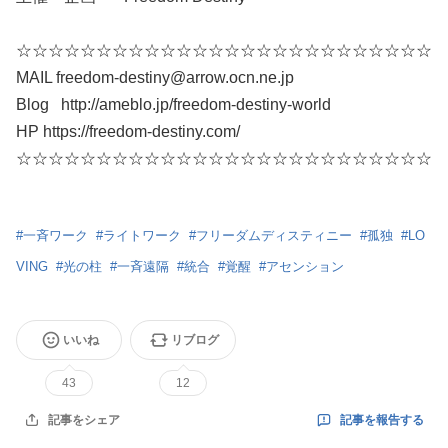
☆☆☆☆☆☆☆☆☆☆☆☆☆☆☆☆☆☆☆☆☆☆☆☆☆☆
MAIL freedom-destiny@arrow.ocn.ne.jp
Blog http://ameblo.jp/freedom-destiny-world
HP https://freedom-destiny.com/
☆☆☆☆☆☆☆☆☆☆☆☆☆☆☆☆☆☆☆☆☆☆☆☆☆☆
#
一斉ワーク
#
ライトワーク
#
フリーダムディスティニー
#
孤独
#
LO
VING
#
光の柱
#
一斉遠隔
#
統合
#
覚醒
#
アセンション
いいね
リブログ
43
12
記事を報告する
記事をシェア