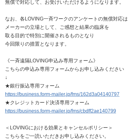
無償で対応して、お受けいただけるようになります。
なお、各LOVING一斉ワークのアンケートの無償対応は
メーカーの立場として、ご感想と結果の臨床を
取る目的で特別に開催されるものとなり
今回限りの措置となります。
《一斉遠隔LOVING申込み専用フォーム》
こちらの申込み専用フォームからお申し込みください
↓
★銀行振込専用フォーム
https://business.form-mailer.jp/fms/162d3a04140797
★クレジットカード決済専用フォーム
https://business.form-mailer.jp/fms/cbdff2ae140799
＜LOVINGにおける効果とキャンセルポリシー＞
こちらをご一読いただきお申し込みください。