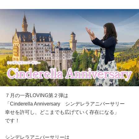
７月の一斉LOVING第２弾は
「Cinderella Anniversary シンデレラアニバーサリー
幸せを許可し、どこまでも広げていく存在になる」
です！
シンデレラアニバーサリーは