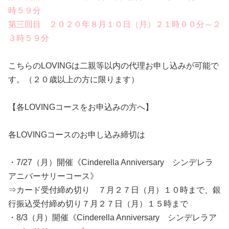
時５９分
第三回目 ２０２０年８月１０日（月）２１時００分～２
３時５９分
こちらのLOVINGは二親等以内の代理お申し込みが可能で
す。（２０歳以上の方に限ります）
【各LOVINGコースをお申込みの方へ】
各LOVINGコースのお申し込み締切は
・7/27（月）開催《Cinderella Anniversary シンデレラ
アニバーサリーコース》
⇒カード受付締め切り ７月２７日（月）１０時まで、銀
行振込受付締め切り７月２７日（月）１５時まで
・8/3（月）開催《Cinderella Anniversary シンデレラア