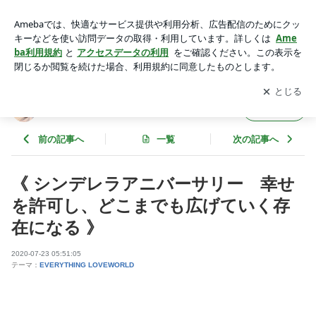
《 シンデレラアニバーサリー 幸せを許可し、どこまでも広
げていく存在になる 》 | Freedom Destiny ヒーリング開発実践
アプリをダウンロードして
ブログの更新通知
を受け取りまし
開く
ブログ
ょう。
Freedom Destiny ヒーリング開発実践ブログ
フォロー
前の記事へ
一覧
次の記事へ
《 シンデレラアニバーサリー 幸せ
を許可し、どこまでも広げていく存
在になる 》
2020-07-23 05:51:05
テーマ：
EVERYTHING LOVEWORLD