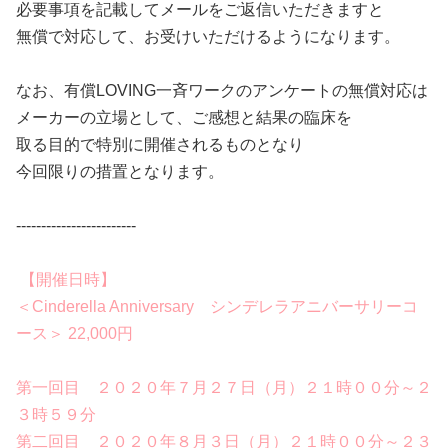
必要事項を記載してメールをご返信いただきますと
無償で対応して、お受けいただけるようになります。
なお、有償LOVING一斉ワークのアンケートの無償対応は
メーカーの立場として、ご感想と結果の臨床を
取る目的で特別に開催されるものとなり
今回限りの措置となります。
------------------------
【開催日時】
＜Cinderella Anniversary シンデレラアニバーサリーコ
ース＞ 22,000円
第一回目 ２０２０年７月２７日（月）２１時００分～２
３時５９分
第二回目 ２０２０年８月３日（月）２１時００分～２３