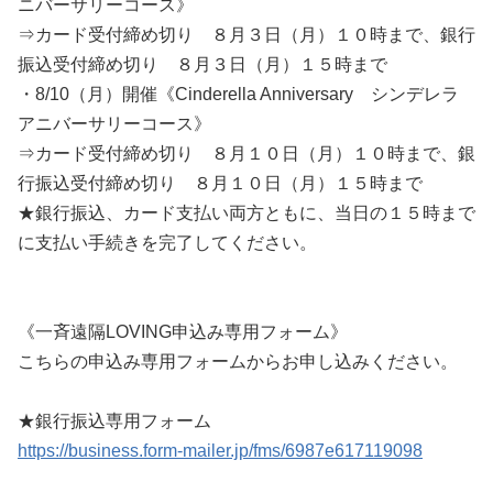
ニバーサリーコース》
⇒カード受付締め切り ８月３日（月）１０時まで、銀行
振込受付締め切り ８月３日（月）１５時まで
・8/10（月）開催《Cinderella Anniversary シンデレラ
アニバーサリーコース》
⇒カード受付締め切り ８月１０日（月）１０時まで、銀
行振込受付締め切り ８月１０日（月）１５時まで
★銀行振込、カード支払い両方ともに、当日の１５時まで
に支払い手続きを完了してください。
《一斉遠隔LOVING申込み専用フォーム》
こちらの申込み専用フォームからお申し込みください。
★銀行振込専用フォーム
https://business.form-mailer.jp/fms/6987e617119098