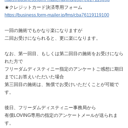
★クレジットカード決済専用フォーム
https://business.form-mailer.jp/fms/cba76119119100
一回の施術でもかなり楽になりますが
二回お受けになられると、更に楽になります。
なお、第一回目、もしくは第二回目の施術をお受けになら
れた方で
フリーダムディスティニー指定のアンケートご感想に期日
までにお答えいただいた場合
第三回目の施術は、無償でお受けいただくことが可能で
す。
後日、フリーダムディスティニー事務局から
有償LOVING専用の指定のアンケートメールが送られま
す。