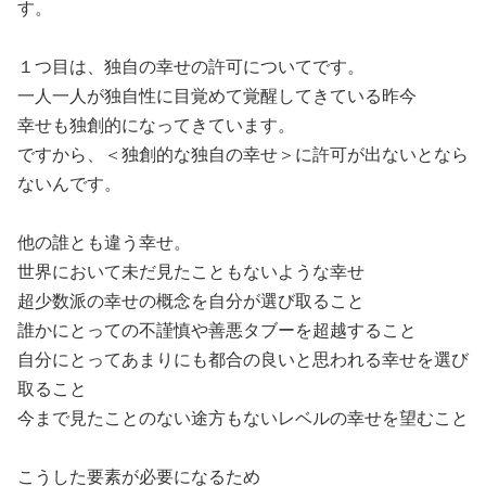
す。
１つ目は、独自の幸せの許可についてです。
一人一人が独自性に目覚めて覚醒してきている昨今
幸せも独創的になってきています。
ですから、＜独創的な独自の幸せ＞に許可が出ないとなら
ないんです。
他の誰とも違う幸せ。
世界において未だ見たこともないような幸せ
超少数派の幸せの概念を自分が選び取ること
誰かにとっての不謹慎や善悪タブーを超越すること
自分にとってあまりにも都合の良いと思われる幸せを選び
取ること
今まで見たことのない途方もないレベルの幸せを望むこと
こうした要素が必要になるため