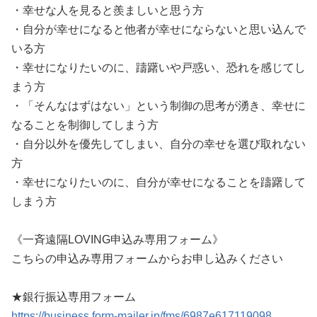
・幸せな人を見ると羨ましいと思う方
・自分が幸せになると他者が幸せにならないと思い込んで
いる方
・幸せになりたいのに、躊躇いや戸惑い、恐れを感じてし
まう方
・「そんなはずはない」という制御の思考が湧き、幸せに
なることを制御してしまう方
・自分以外を優先してしまい、自分の幸せを選び取れない
方
・幸せになりたいのに、自分が幸せになることを躊躇して
しまう方
《一斉遠隔LOVING申込み専用フォーム》
こちらの申込み専用フォームからお申し込みください
★銀行振込専用フォーム
https://business.form-mailer.jp/fms/6987e617119098