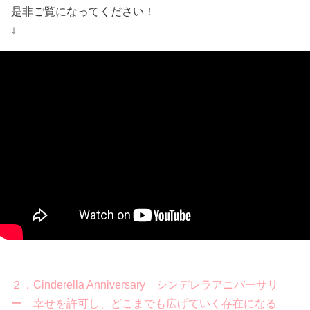
是非ご覧になってください！
↓
２．Cinderella Anniversary シンデレラアニバーサリ
ー 幸せを許可し、どこまでも広げていく存在になる