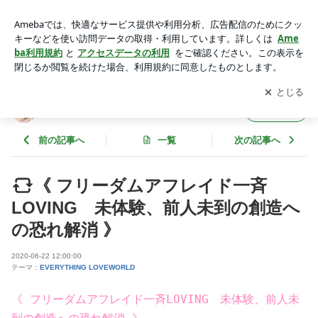
《 フリーダムアフレイド一斉LOVING 未体験、前人未到の創
造への恐れ解消 》 | Freedom Destiny ヒーリング開発実践ブロ
アプリをダウンロードして
ブログの更新通知
を受け取りまし
開く
グ
ょう。
Freedom Destiny ヒーリング開発実践ブログ
フォロー
前の記事へ
一覧
次の記事へ
《 フリーダムアフレイド一斉
LOVING 未体験、前人未到の創造へ
の恐れ解消 》
2020-06-22 12:00:00
テーマ：
EVERYTHING LOVEWORLD
《 フリーダムアフレイド一斉LOVING　未体験、前人未