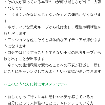
・その人が持っている本来の力が蘇り逞しさが出て、力強
くなります

・「うまくいかないんじゃないか」との発想がなくなりま
す

・ネガティブな思考ループから抜け出し、理性や明晰性を
取り戻します

・アクションを起こそうと具体的なアイディアが浮かぶよ
うになります

・自分ではどうすることもできない不安の思考ループから
抜け出すことが出来ます

・今までの生活環境が変わることへの不安が軽減し、新し
いことにチャレンジしてみようという意欲が湧いてきます

～このような方に特にオススメです～
・新しくなって行く世界に恐れや不安を感じている方

・自分にとって未体験のことにチャレンジしていく方
