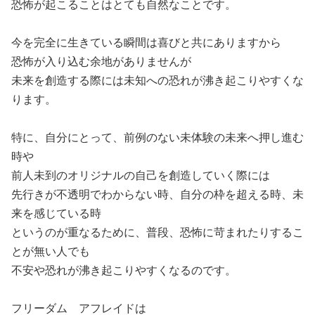
恐怖が起こることはとても自然なことです。

今を完全に生きている瞬間は喜びと共にありますから

恐怖が入り込む余地がありませんが

未来を創造する際には未知への恐れが沸き起こりやすくな
ります。

特に、自分にとって、前例のない未体験の未来へ押し進む
時や

前人未到のオリジナルの自己を創造していく際には

先行きが不透明でわからない時、自分の枠を超える時、未
来を感じている時

というのが重なるために、普段、恐怖に苛まれたりするこ
とが無い人でも

不安や恐れが沸き起こりやすくなるのです。

フリーダム　アフレイドは
