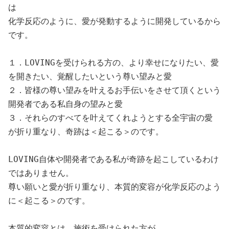
は

化学反応のように、愛が発動するように開発しているから
です。

１．LOVINGを受けられる方の、より幸せになりたい、愛
を開きたい、覚醒したいという尊い望みと愛

２．皆様の尊い望みを叶えるお手伝いをさせて頂くという
開発者である私自身の望みと愛

３．それらのすべてを叶えてくれようとする全宇宙の愛

が折り重なり、奇跡は＜起こる＞のです。

LOVING自体や開発者である私が奇跡を起こしているわけ
ではありません。

尊い願いと愛が折り重なり、本質的変容が化学反応のよう
に＜起こる＞のです。　

本質的変容とは、施術を受けられた方が
