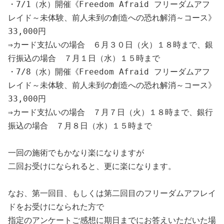
・7/1（水）開催《Freedom Afraid フリーダムアフ
レイド～未体験、前人未到の創造への恐れ解消～コース》
33,000円

⇒カード支払いの場合　６月３０日（火）１８時まで、銀
行振込の場合　７月１日（水）１５時まで

・7/8（水）開催《Freedom Afraid フリーダムアフ
レイド～未体験、前人未到の創造への恐れ解消～コース》
33,000円

⇒カード支払いの場合　７月７日（火）１８時まで、銀行
振込の場合　７月８日（水）１５時まで

一回の施術でもかなり楽になりますが

二回お受けになられると、更に楽になります。

なお、第一回目、もしくは第二回目のフリーダムアフレイ
ドをお受けになられた方で

指定のアンケートご感想に期日までにお答えいただいた場