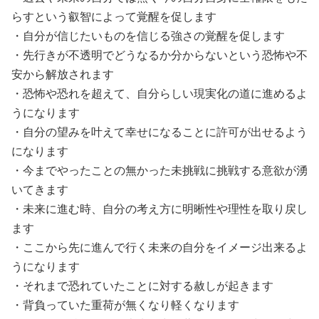
らすという叡智によって覚醒を促します

・自分が信じたいものを信じる強さの覚醒を促します

・先行きが不透明でどうなるか分からないという恐怖や不
安から解放されます

・恐怖や恐れを超えて、自分らしい現実化の道に進めるよ
うになります

・自分の望みを叶えて幸せになることに許可が出せるよう
になります

・今までやったことの無かった未挑戦に挑戦する意欲が湧
いてきます

・未来に進む時、自分の考え方に明晰性や理性を取り戻し
ます

・ここから先に進んで行く未来の自分をイメージ出来るよ
うになります

・それまで恐れていたことに対する赦しが起きます

・背負っていた重荷が無くなり軽くなります
