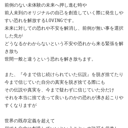
前例のない未体験の未来へ押し進む時や

前人未到のオリジナルの自己を創造していく際に発生しや
すい恐れを解放するLOVINGです。

未来に対しての恐れや不安を解消し、前例が無い事を選択
した先が

どうなるかわからないという不安や恐れから来る緊張を解
き放ち

世間一般と違うという恐れを解き放ちます。

また、『今まで信じ続けられていた伝説』を脱ぎ捨てたり

今まで信じていた自分の真実を脱ぎ捨てる際にも

その伝説や真実を、今まで疑わずに信じていた分だけ

それを本当に捨て去って良いものかの恐れが沸き起こりや
すくなりますが

世界の既存定義を超えて
