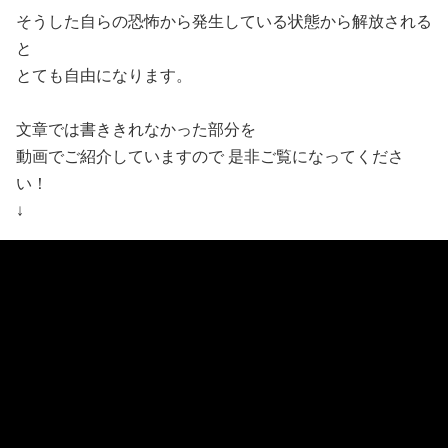
そうした自らの恐怖から発生している状態から解放される
と
とても自由になります。
文章では書ききれなかった部分を
動画でご紹介していますので 是非ご覧になってくださ
い！
↓