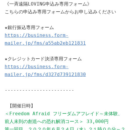
《一斉遠隔LOVING申込み専用フォーム》

こちらの申込み専用フォームからお申し込みください

https://business.form-
mailer.jp/fms/a55ab2eb121831
https://business.form-
mailer.jp/fms/d327d739121830
------------------------

＜Freedom Afraid フリーダムアフレイド～未体験、
前人未到の創造への恐れ解消コース＞ 33,000円

第一回目　２０２０年６月２４日（水）２１時００分～２