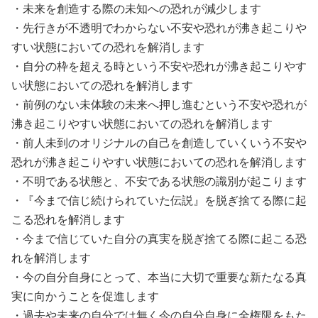
・未来を創造する際の未知への恐れが減少します

・先行きが不透明でわからない不安や恐れが沸き起こりや
すい状態においての恐れを解消します

・自分の枠を超える時という不安や恐れが沸き起こりやす
い状態においての恐れを解消します

・前例のない未体験の未来へ押し進むという不安や恐れが
沸き起こりやすい状態においての恐れを解消します

・前人未到のオリジナルの自己を創造していくいう不安や
恐れが沸き起こりやすい状態においての恐れを解消します

・不明である状態と、不安である状態の識別が起こります

・『今まで信じ続けられていた伝説』を脱ぎ捨てる際に起
こる恐れを解消します

・今まで信じていた自分の真実を脱ぎ捨てる際に起こる恐
れを解消します

・今の自分自身にとって、本当に大切で重要な新たなる真
実に向かうことを促進します

・過去や未来の自分では無く今の自分自身に全権限をもた