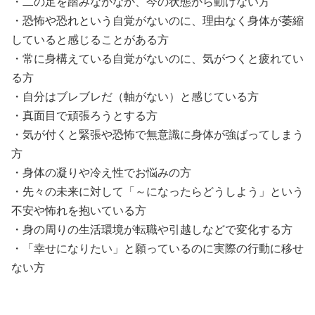
・二の足を踏みなかなか、今の状態から動けない方

・恐怖や恐れという自覚がないのに、理由なく身体が萎縮
していると感じることがある方

・常に身構えている自覚がないのに、気がつくと疲れてい
る方

・自分はブレブレだ（軸がない）と感じている方

・真面目で頑張ろうとする方

・気が付くと緊張や恐怖で無意識に身体が強ばってしまう
方

・身体の凝りや冷え性でお悩みの方

・先々の未来に対して「～になったらどうしよう」という
不安や怖れを抱いている方

・身の周りの生活環境が転職や引越しなどで変化する方

・「幸せになりたい」と願っているのに実際の行動に移せ
ない方
