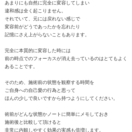
あまりにも自然に完全に変容してしまい

違和感は全く起こりません。

それでいて、元には戻れない感じで

変容前がどうであったかを忘れたり

記憶にさえ上がらないこともあります。

完全に本質的に変容した時には

前の時点でのフォーカスが消え去っているのはとてもよく
あることです。

そのため、施術前の状態を観察する時間を

ご自身への自己愛の行為と思って

ほんの少しで良いですから持つようにしてください。

術前がどんな状態かノートに簡単にメモしておき

施術後と比較して頂けると

非常に内観しやすく効果の実感も倍増します。
