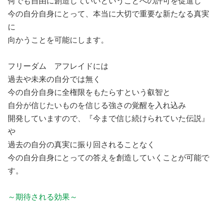
何でも自由に創造していいということへの許可を促進し

今の自分自身にとって、本当に大切で重要な新たなる真実
に

向かうことを可能にします。

フリーダム　アフレイドには

過去や未来の自分では無く

今の自分自身に全権限をもたらすという叡智と

自分が信じたいものを信じる強さの覚醒を入れ込み

開発していますので、『今まで信じ続けられていた伝説』
や

過去の自分の真実に振り回されることなく

今の自分自身にとっての答えを創造していくことが可能で
す。

～期待される効果～