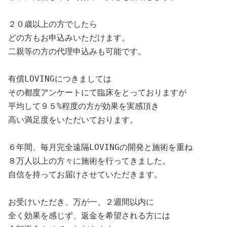
２０歳以上の方でしたら

どの方もお申込みいただけます。

二親等の方の代理申込みも可能です。

有償LOVINGにつきましては

その都度アンケートにて臨床をとっておりますが

平均して９５%程度の方が効果を実感頂き

高い満足度をいただいております。

６年間、毎月完全遠隔LOVINGの開発と施術を重ね

８万人以上の方々に施術を行ってきました。

自信を持ってお届けさせていただきます。

お受けいただき、万が一、２週間以内に

全く効果を感じず、返金を希望される方には
