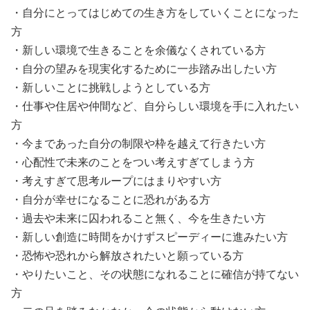
・自分にとってはじめての生き方をしていくことになった
方

・新しい環境で生きることを余儀なくされている方

・自分の望みを現実化するために一歩踏み出したい方

・新しいことに挑戦しようとしている方

・仕事や住居や仲間など、自分らしい環境を手に入れたい
方

・今まであった自分の制限や枠を越えて行きたい方

・心配性で未来のことをつい考えすぎてしまう方

・考えすぎて思考ループにはまりやすい方

・自分が幸せになることに恐れがある方

・過去や未来に囚われること無く、今を生きたい方

・新しい創造に時間をかけずスピーディーに進みたい方

・恐怖や恐れから解放されたいと願っている方

・やりたいこと、その状態になれることに確信が持てない
方
