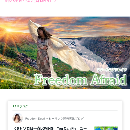
到の創造への恐れ解消 》