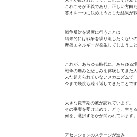
これこそが正義であり、正しい方向
答えを一つに決めようとした結果が
戦争反対を過度に行うことは
結果的には戦争を繰り返したくない
摩擦エネルギーが発生してしまうこ
これが、あらゆる時代に、あらゆる
戦争の痛みと悲しみを体験してきた
未だ超えられていないメカニズムで
今まで幾度も繰り返してきたことで
大きな変革期の波が訪れています。
その事実を受け止めて、どう、生き
何を、選択するかが問われています
アセンションのステージが進み