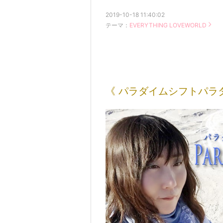
2019-10-18 11:40:02
テーマ：
EVERYTHING LOVEWORLD
《 パラダイムシフトパラ