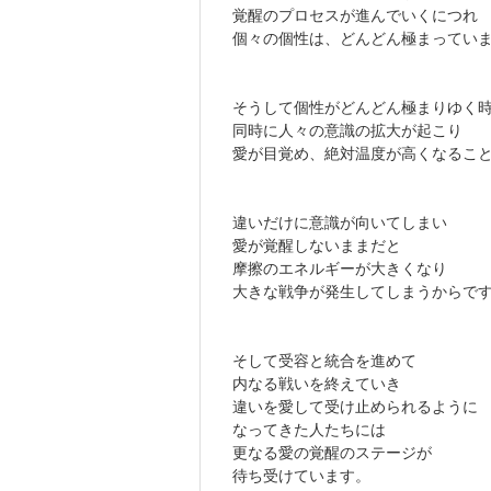
覚醒のプロセスが進んでいくにつれ
個々の個性は、どんどん極まってい
そうして個性がどんどん極まりゆく
同時に人々の意識の拡大が起こり
愛が目覚め、絶対温度が高くなるこ
違いだけに意識が向いてしまい
愛が覚醒しないままだと
摩擦のエネルギーが大きくなり
大きな戦争が発生してしまうからで
そして受容と統合を進めて
内なる戦いを終えていき
違いを愛して受け止められるように
なってきた人たちには
更なる愛の覚醒のステージが
待ち受けています。