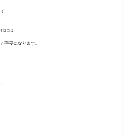
ます
時代には
とが重要になります。
す。