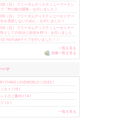
6/29（日） フリーダムディスティニーワークシ
ップ「声の能力開発」を行いました 》
6/29（日） フリーダムディスティニーセミナー
自分を否定しないために」を行いました 》
6/29（日） フリーダムディスティニーセミナー
女性としての自分に自信を持つ」を行いました
本日 YouTubeライブを行いました！ 》
一覧を見る
画像一覧を見る
テーマ
RYTHING LOVEWORLD ( 2043 )
セイ ( 19 )
ントのご案内 ( 14 )
 ( 0 )
一覧を見る