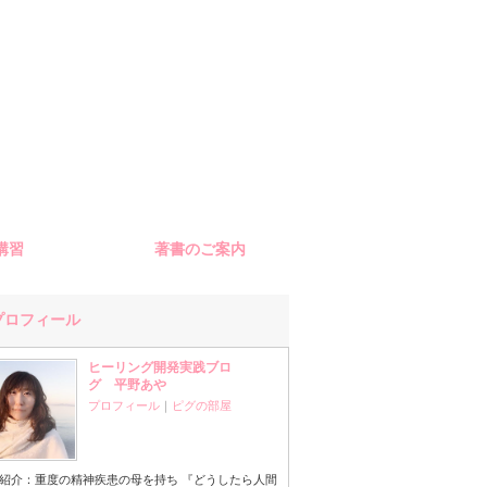
G講習
著書のご案内
プロフィール
ヒーリング開発実践ブロ
グ 平野あや
プロフィール
｜
ピグの部屋
紹介：重度の精神疾患の母を持ち 『どうしたら人間