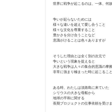
世界に戦争が起こるのは、一体、何
争いが起らないためには
様々な違いを超えて愛し合うこと
様々な文化を尊重すること
豊かさを分け合うことなど
意識がけることは色々ありますが
そうした理由とは全く別の次元で
争いという現象を捉えると
大きな戦争は人々の集合的意識の摩
非常に強まり極まった時に起こるこ
ある時、わたしは淡路島に来ていた
シリウスの大きな母船から
地球の平和に関する
長期プロジェクトの仕事依頼を受け