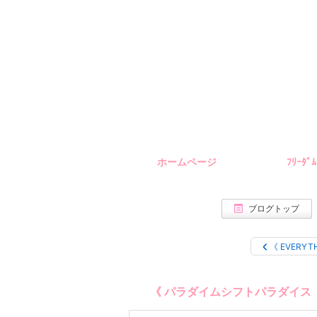
ホームページ
ﾌﾘｰﾀﾞ
ブログトップ
《 EVERYT
《 パラダイムシフトパラダイス