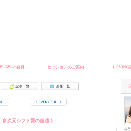
ﾑﾃﾞｨｽﾃｨﾆｰ会員
セッションのご案内
LOVIN
記事一覧
画像一覧
HI…
《 EVERYTHI…
 多次元シフト愛の超越 》
自己