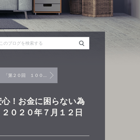
「第２０回 １００歳まで安心！お金に困らない為の基礎講座 島根県民会館 ２０２０年６月７日」開催
安心！お金に困らない為
 ２０２０年７月１２日