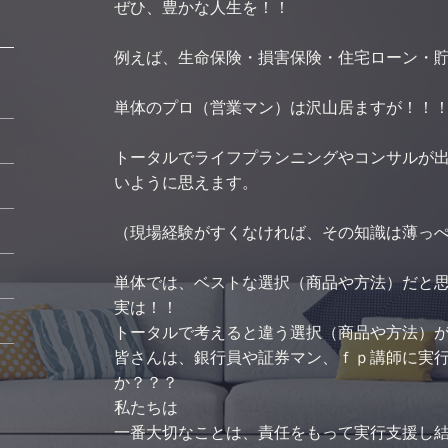
ぜひ、豊かな人生を！！
例えば、生命保険・損害保険・住宅ローン・
単体のプロ（営業マン）は沢山居ますが！！
トータルでライフプランニングやコンサルが
いように思えます。
5
（現場経験がすくなければ、その知識は薄っ
2
単体では、ベストな選択（商品や方法）だと
実は！！
9
トータルで考えると違う選択（商品や方法）
皆さんは、銀行員や証券マン、ｆｐ講師に実
か？？？
私たちは
一番大切なことは、責任をもって実行支援し