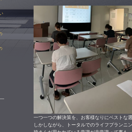
い
の
の
一つ一つの解決策を、お客様なりにベストな
しかしながら、トータルでのライフプランニ