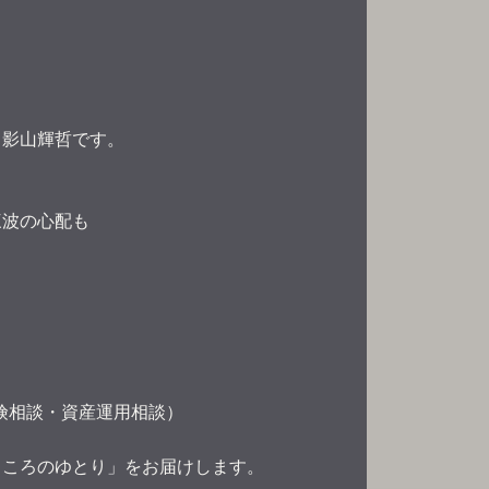
 影山輝哲です。
三波の心配も
険相談・資産運用相談）
こころのゆとり」をお届けします。