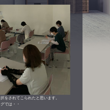
選択をされてこられたと思います。
ングでは・・