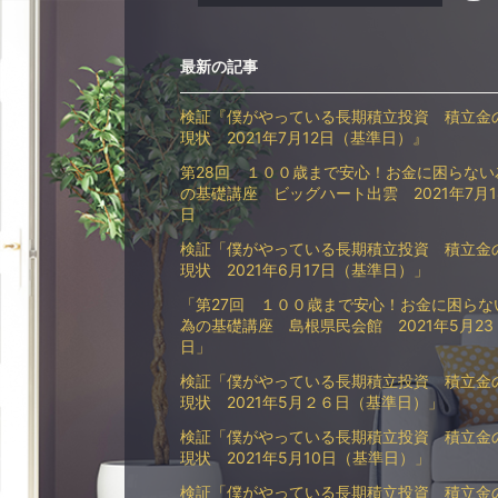
最新の記事
検証『僕がやっている長期積立投資 積立金
現状 2021年7月12日（基準日）』
第28回 １００歳まで安心！お金に困らない
の基礎講座 ビッグハート出雲 2021年7月1
日
検証「僕がやっている長期積立投資 積立金
現状 2021年6月17日（基準日）」
「第27回 １００歳まで安心！お金に困らな
為の基礎講座 島根県民会館 2021年5月23
日」
検証「僕がやっている長期積立投資 積立金
現状 2021年5月２６日（基準日）」
検証「僕がやっている長期積立投資 積立金
現状 2021年5月10日（基準日）」
検証「僕がやっている長期積立投資 積立金