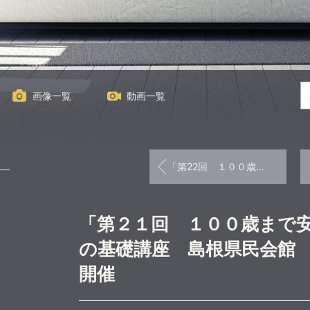
画像一覧
動画一覧
「第22回 １００歳まで安心！お金に困らない為の基礎講座 島根県民会館 ２０２０年９月１３日」
「第２１回 １００歳まで
の基礎講座 島根県民会館
開催