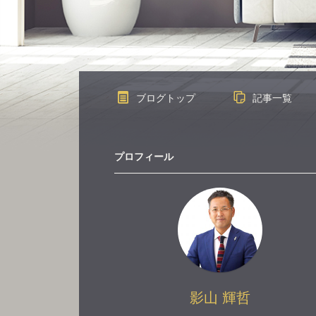
ブログトップ
記事一覧
プロフィール
影山 輝哲