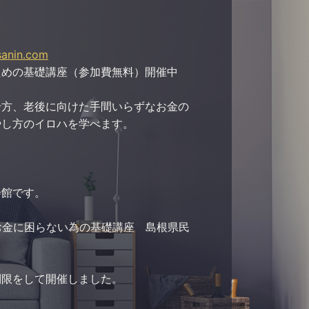
sanin.com
ための基礎講座（参加費無料）開催中
せ方、老後に向けた手間いらずなお金の
やし方のイロハを学べます。
会館です。
お金に困らない為の基礎講座 島根県民
制限をして開催しました。