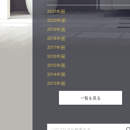
2021
年
開
2020
年
く
開
2019
年
く
開
2018
年
く
開
2017
年
く
開
2016
年
く
開
2015
年
く
開
2014
年
く
開
2013
年
く
開
く
一覧を見る