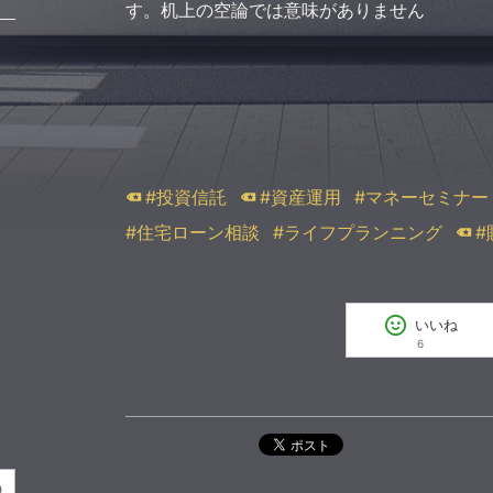
す。机上の空論では意味がありません
#投資信託
#資産運用
#マネーセミナー
#住宅ローン相談
#ライフプランニング
#
いいね
6
ポスト