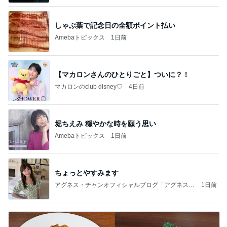
しゃぶ葉で記念日の全額ポイント払い
Amebaトピックス
1日前
【マカロンさんのひとりごと】ついに？！
マカロンのclub disney♡
4日前
堀ちえみ 穏やかな時を願う思い
Amebaトピックス
1日前
ちょっとやすみます
アグネス・チャンオフィシャルブログ「アグネスち
1日前
ゃんこ鍋」Powered by Ameba