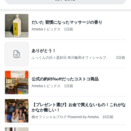
だいた 習慣になったマッサージの香り
Amebaトピックス
1日前
ありがとう！
ふっくんの日々是好日 布川敏和オフィシャルブロ
2日前
グ
公式の約65%offだったコストコ商品
Amebaトピックス
1日前
【プレゼント選び】お金で買えないもの！これがな
かなか難しい！
桃オフィシャルブログ Powered by Ameba
10日前