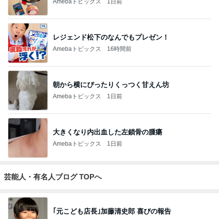
Amebaトピックス
1日前
レジェンド松下のなんでもプレゼン！
Amebaトピックス
16時間前
朝から横にぴったりくっつく甘えん坊
Amebaトピックス
1日前
大きくなり内出血した左鎖骨の腫瘍
Amebaトピックス
1日前
芸能人・有名人ブログ TOPへ
｢元こども店長｣加藤清史郎 喜びの報告