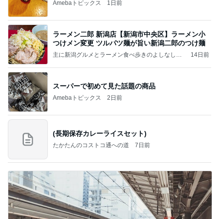
Amebaトピックス
1日前
ラーメン二郎 新潟店【新潟市中央区】ラーメン小
つけメン変更 ツルパツ麺が旨い新潟二郎のつけ麺
主に新潟グルメとラーメン食べ歩きのよしなしご
14日前
と
スーパーで初めて見た話題の商品
Amebaトピックス
2日前
(長期保存カレーライスセット)
たかたんのコストコ通への道
7日前