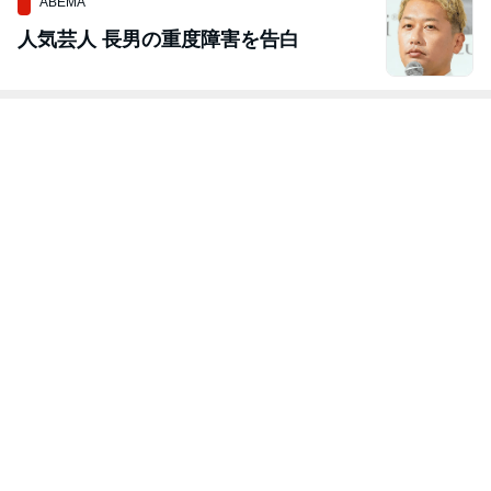
ABEMA
人気芸人 長男の重度障害を告白