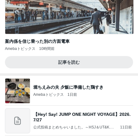
案内係を信じ乗った別の方面電車
Amebaトピックス
10時間前
記事を読む
堀ちえみの夫 夕飯に準備した鶏すき
Amebaトピックス
1日前
【Hey! Say! JUMP ONE NIGHT VOYAGE】2026.
7/27
公式投稿まとめちゃいました。～HSJ＆UT&K.O.
11日前
～