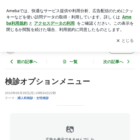
検診オプションメニュー | 「女性のからだ、お勉強ブログ」
アプリをダウンロードして
ブログの更新通知
を受け取りまし
開く
ょう。
「女性のからだ、お勉強ブログ」
フォロー
前の記事へ
一覧
次の記事へ
検診オプションメニュー
2010年06月28日(月) 10時34分22秒
テーマ：
婦人科検診・女性検診
広告を表示できませんでした