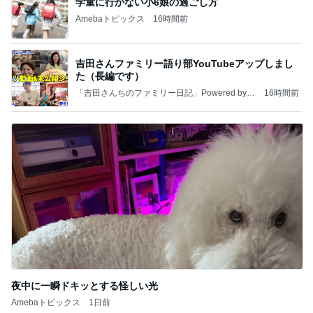
学童に行かない小6娘の過ごし方
Amebaトピックス
16時間前
吉田さんファミリー語り部YouTubeアップしまし
た（長編です）
「吉田さんちのファミリー日記」Powered by A
16時間前
meba 吉田さんファミリーオフィシャルブログ
夜中に一瞬ドキッとする怪しい光
Amebaトピックス
1日前