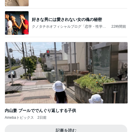
好きな男には愛されない女の魂の秘密
クノタチホオフィシャルブログ「恋学・性学研
22時間前
究室」Powered by Ameba
内山妻 プールででんぐり返しする子供
Amebaトピックス
2日前
記事を読む