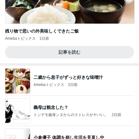
残り物で思いの外美味しくできたご飯
Amebaトピックス
1日前
記事を読む
二歳から息子がずっと好きな味噌汁
Amebaトピックス
2日前
義母は観念した？
トンデモ義母ンヌからのストレスがヤバい。
2日前
小倉優子 体調を崩し生活を見直し中