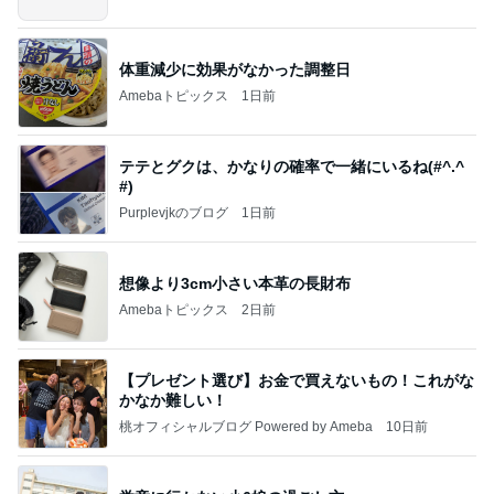
グ
体重減少に効果がなかった調整日
Amebaトピックス
1日前
テテとグクは、かなりの確率で一緒にいるね(#^.^
#)
Purplevjkのブログ
1日前
想像より3cm小さい本革の長財布
Amebaトピックス
2日前
【プレゼント選び】お金で買えないもの！これがな
かなか難しい！
桃オフィシャルブログ Powered by Ameba
10日前