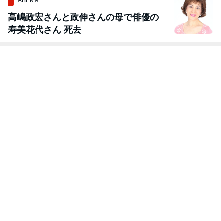
ABEMA
高嶋政宏さんと政伸さんの母で俳優の
寿美花代さん 死去