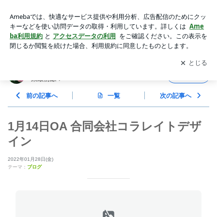
1月14日OA 合同会社コラレイトデザイン | ビジネスウオッチ
ング イン 北大阪・元気な企業最前線！
アプリをダウンロードして
ブログの更新通知
を受け取りまし
開く
ょう。
ビジネスウオッチング イン 北大阪・元気な企
フォロー
業最前線！
前の記事へ
一覧
次の記事へ
1月14日OA 合同会社コラレイトデザ
イン
2022年01月28日(金)
テーマ：
ブログ