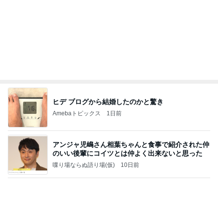
ヒデ ブログから結婚したのかと驚き
Amebaトピックス
1日前
アンジャ児嶋さん相葉ちゃんと食事で紹介された仲
のいい後輩にコイツとは仲よく出来ないと思った
喋り場ならぬ語り場(仮)
10日前