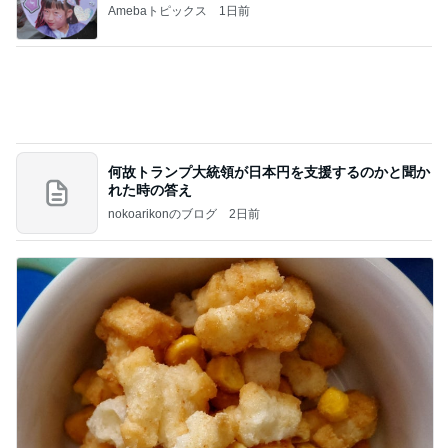
Amebaトピックス
1日前
何故トランプ大統領が日本円を支援するのかと聞か
れた時の答え
nokoarikonのブログ
2日前