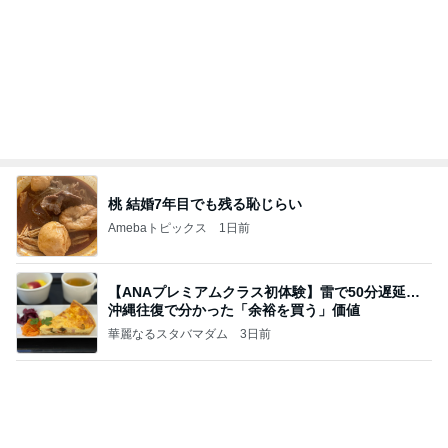
桃 結婚7年目でも残る恥じらい
Amebaトピックス
1日前
【ANAプレミアムクラス初体験】雷で50分遅延…
沖縄往復で分かった「余裕を買う」価値
華麗なるスタバマダム
3日前