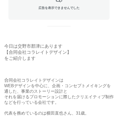
広告を表示できませんでした
今日は交野市郡津にあります
【合同会社コラレイトデザイン】
をご紹介します
合
同会社コラレイトデザインは
WEB
デザインを中心に、
企画・コンセプトメイキングを
通した、事業のストーリー設計と
それを届けるプロモーションに際した
クリエイティブ制作
などを行っている会社です。
代表を務めているのは横田直也さん、
31
歳。