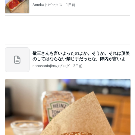
Amebaトピックス
1日前
敬三さんも言いよったのよか。そうか。それは茂美
のしてはならない禁じ手だったな。陣内が言いよる
のよ
nanasantojiroのブログ
3日前