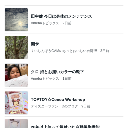
田中健 今日は身体のメンテナンス
Amebaトピックス
2日前
開卡
くいしんぼうCAMのもっとおいしい台湾!!!!
3日前
クロ 娘とお揃いカラーの靴下
Amebaトピックス
1日前
TOPTOY☆Cocoa Workshop
ディズニーファン Dのブログ
9日前
20年以上使って気付いた自動製氷機能