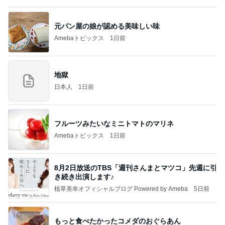
元パン屋の娘が認める美味しい味
Amebaトピックス
1日前
地獄
日本人
1日前
フルーツみたいなミニトマトのマリネ
Amebaトピックス
1日前
8月2日放送のTBS「週刊さんまとマツコ」先週に引
き続き出演します♪
植草美幸オフィシャルブログ Powered by Ameba
5日前
もっと食べたかったコメダのおぐらあん