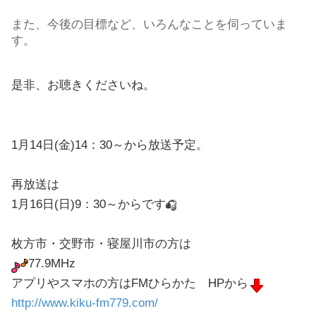
また、今後の目標など、いろんなことを伺っていま
す。
是非、お聴きくださいね。
1月14日(金)14：30～から放送予定。
再放送は
1月16日(日)9：30～から
です
枚方市・交野市・寝屋川市の方は
77.9MHz
アプリやスマホの方はFMひらかた HPから
http://www.kiku-fm779.com/