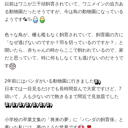
以前はワニが三千頭飼育されていて、ワニメインの迫力あ
る動物園だったそうですが、今は鳥の動物園になっている
ようです🦜🦆
色々な鳥が、柵も檻もなく飼育されていて、飼育園の方に
「なぜ逃げないのですか？羽を切っているのですか？」と
聞いたら、赤ちゃんの時からここで飼われているので、家
だと思っていて、特に何もしなくても逃げないのだそうで
す
2年前にはパンダがいる動物園に行きました
日本では一目見るだけでも長時間並んで大変ですけど、7
頭いて、人も少ないので飽きるまで間近で見放題でした
小学校の卒業文集の「将来の夢」に「パンダの飼育係」と
書いた私には、夢のような世界です