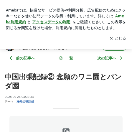
中国出張記録② 念願のワニ園とパンダ園 | フロックたかくらの
社長ブログ ◆メダルゲーム復興を夢見る日々のこと◆
アプリをダウンロードして
ブログの更新通知
を受け取りまし
開く
ょう。
フロックたかくらの社長ブログ ◆メダルゲー
フォロー
ム復興を夢見る日々のこと◆
前の記事へ
一覧
次の記事へ
中国出張記録② 念願のワニ園とパン
ダ園
2025-09-24 04:33:34
テーマ：
海外出張記録