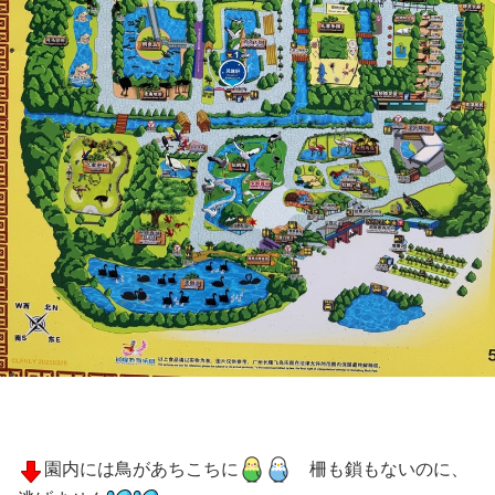
園内には鳥があちこちに
柵も鎖もないのに、