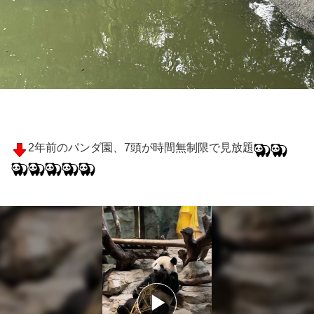
2年前のパンダ園、7頭が時間無制限で見放題