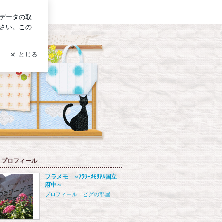
グイン
プロフィール
フラメモ ~ﾌﾗﾜｰﾒﾓﾘｱﾙ国立
府中～
プロフィール
｜
ピグの部屋