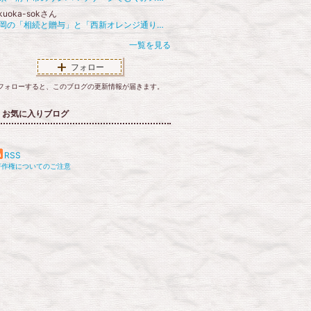
ukuoka-sokさん
福岡の「相続と贈与」と「西新オレンジ通り」のブログ
一覧を見る
フォロー
フォローすると、このブログの更新情報が届きます。
お気に入りブログ
RSS
著作権についてのご注意