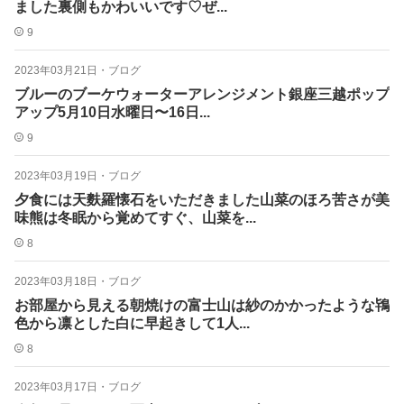
ました裏側もかわいいです♡ぜ...
9
2023年03月21日
・
ブログ
ブルーのブーケウォーターアレンジメント銀座三越ポップ
アップ5月10日水曜日〜16日...
9
2023年03月19日
・
ブログ
夕食には天麩羅懐石をいただきました山菜のほろ苦さが美
味熊は冬眠から覚めてすぐ、山菜を...
8
2023年03月18日
・
ブログ
お部屋から見える朝焼けの富士山は紗のかかったような鴇
色から凛とした白に早起きして1人...
8
2023年03月17日
・
ブログ