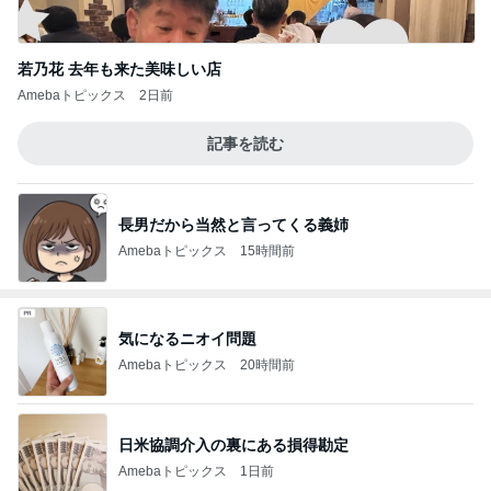
若乃花 去年も来た美味しい店
Amebaトピックス
2日前
記事を読む
長男だから当然と言ってくる義姉
Amebaトピックス
15時間前
気になるニオイ問題
Amebaトピックス
20時間前
日米協調介入の裏にある損得勘定
Amebaトピックス
1日前