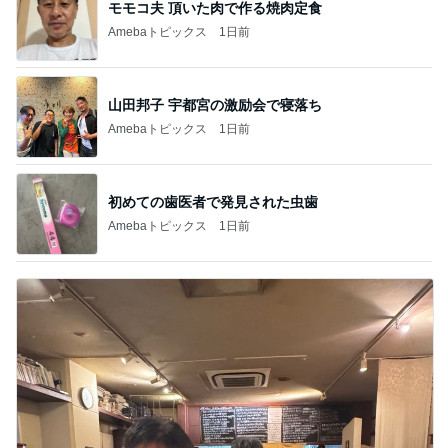
モモコ夫 頂いた肉で作る焼肉定食
Amebaトピックス
1日前
山田邦子 宇都宮の激励会で寝落ち
Amebaトピックス
1日前
初めての歯医者で発見された虫歯
Amebaトピックス
1日前