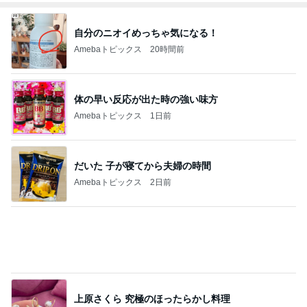
自分のニオイめっちゃ気になる！
Amebaトピックス
20時間前
体の早い反応が出た時の強い味方
Amebaトピックス
1日前
だいた 子が寝てから夫婦の時間
Amebaトピックス
2日前
上原さくら 究極のほったらかし料理
Amebaトピックス
1日前
朝から横にぴったりくっつく甘えん坊