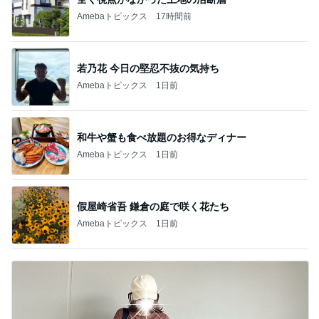
Amebaトピックス
17時間前
若乃花 今日の堅忍不抜の気持ち
Amebaトピックス
1日前
和牛や蟹も食べ放題のお得なディナー
Amebaトピックス
1日前
假屋崎省吾 鎌倉の庭で咲く花たち
Amebaトピックス
1日前