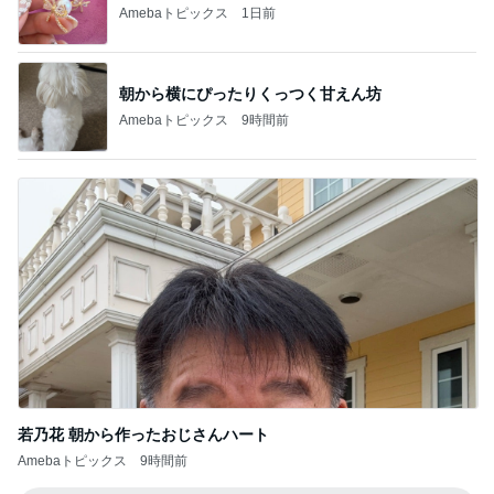
Amebaトピックス
9時間前
若乃花 朝から作ったおじさんハート
Amebaトピックス
9時間前
記事を読む
撫でられ要員が増え神妙な顔の猫