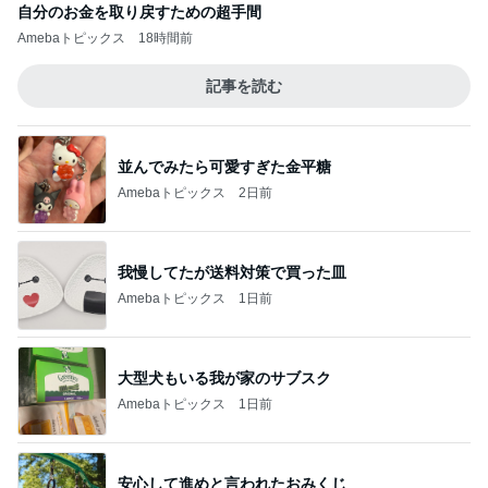
自分のお金を取り戻すための超手間
Amebaトピックス
18時間前
記事を読む
並んでみたら可愛すぎた金平糖
Amebaトピックス
2日前
我慢してたが送料対策で買った皿
Amebaトピックス
1日前
大型犬もいる我が家のサブスク
Amebaトピックス
1日前
安心して進めと言われたおみくじ