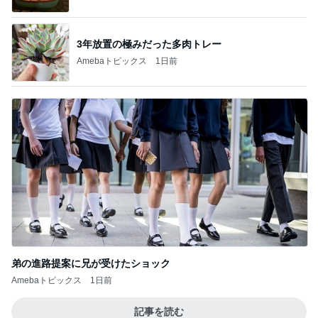
3年放置の極みだった多肉トレー
Amebaトピックス
1日前
弟の進路提案に兄が受けたショック
Amebaトピックス
1日前
記事を読む