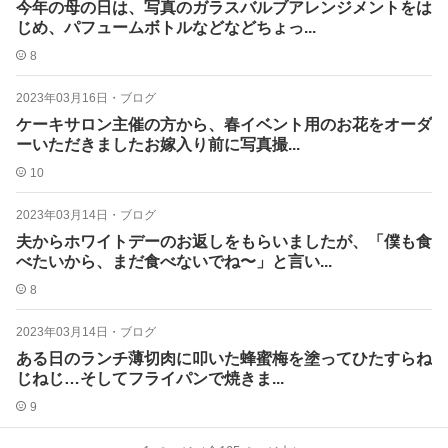
今年の母の日は、写真のガラスバルブアレンジメントをは
じめ、パフュームボトルなどなどちょっ...
8
2023年03月16日
・
ブログ
ケーキサロン主催の方から、春イベント用のお花をオーダ
ーいただきましたお嫁入り前に写真撮...
10
2023年03月14日
・
ブログ
夫からホワイトデーのお返しをもらいましたが、「僕も食
べたいから、まだ食べないでね〜」と言い...
8
2023年03月14日
・
ブログ
ある日のランチ薄切肉に叩いた蜂蜜梅を塗ってひたすらね
じねじ…そしてフライパンで焼きま...
9