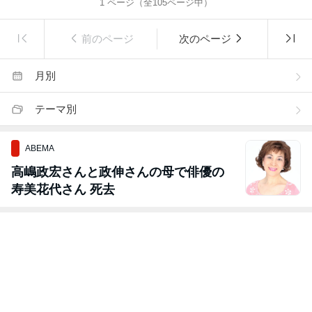
1
ページ（全
105
ページ中）
前のページ
次のページ
月別
テーマ別
ABEMA
高嶋政宏さんと政伸さんの母で俳優の
寿美花代さん 死去