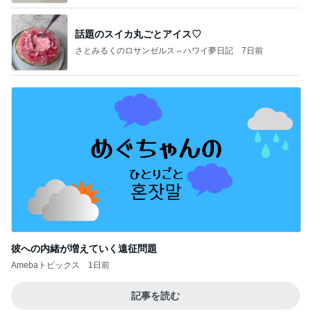
話題のスイカ丸ごとアイス♡
さとみるくのロサンゼルス⇔ハワイ夢日記
7日前
彼への内緒が増えていく遠征問題
Amebaトピックス
1日前
記事を読む