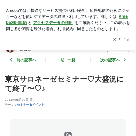
東京サロネーゼセミナー♡大盛況にて終了〜♡♪ | 向坂留美子
のサロネーゼ ダイアリー♪ from 世田谷
アプリをダウンロードして
ブログの更新通知
を受け取りまし
開く
ょう。
向坂留美子のサロネーゼ ダイアリー♪ from
フォロー
世田谷
前の記事へ
一覧
次の記事へ
東京サロネーゼセミナー♡大盛況に
て終了〜♡♪
2013年06月02日(日)
テーマ：
セミナー＆イベント