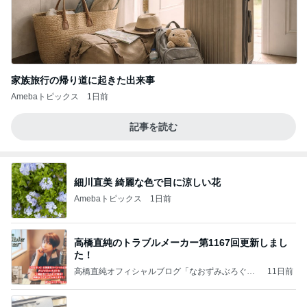
家族旅行の帰り道に起きた出来事
Amebaトピックス
1日前
記事を読む
細川直美 綺麗な色で目に涼しい花
Amebaトピックス
1日前
高橋直純のトラブルメーカー第1167回更新しまし
た！
高橋直純オフィシャルブログ「なおずみぶろぐ」
11日前
Powered by Ameba