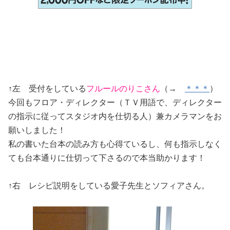
↑左 受付をしている
フルールのりこさん
（→
＊＊＊
）
今回もフロア・ディレクター（ＴＶ用語で、ディレクター
の指示に従ってスタジオ内を仕切る人）兼カメラマンをお
願いしました！
私の書いた台本の読み方も心得ているし、何も指示しなく
ても台本通りに仕切って下さるので本当助かります！
↑右 レシピ説明をしている愛子先生とソフィアさん。