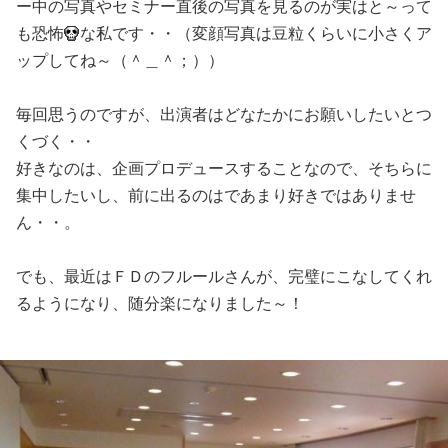
ー中の写真やセミナー直後の写真を見るのが実はと～って
も恐怖
な私です・・（変顔写真は豆粒くらいに小さくア
ップしてね～（＾＿＾；））
毎回思うのですが、出演者はどなたかにお願いしたいとつ
くづく・・
好きなのは、企画プロデュースすることなので、そちらに
集中したいし、前に出るのはであまり好きではありませ
ん・・。
でも、最近はＦＤのフルールさんが、完璧にこなしてくれ
るようになり、随分楽になりました～！