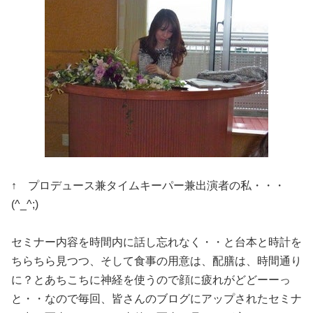
↑ プロデュース兼タイムキーパー兼出演者の私・・・
(^_^;)
セミナー内容を時間内に話し忘れなく・・と台本と時計を
ちらちら見つつ、そして食事の用意は、配膳は、時間通り
に？とあちこちに神経を使うので顔に疲れがどどーーっ
と・・なので毎回、皆さんのブログにアップされたセミナ