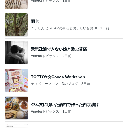
Amebaトピックス
1日前
開卡
くいしんぼうCAMのもっとおいしい台湾!!!!
2日前
意思疎通できない娘と遊ぶ苦痛
Amebaトピックス
2日前
TOPTOY☆Cocoa Workshop
ディズニーファン Dのブログ
8日前
ジム友に頂いた酒粕で作った西京漬け
Amebaトピックス
1日前