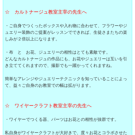
☆ カルトナージュ教室主宰の先生へ
・ご自身でつくったボックスや入れ物に合わせて、フラワーやジ
ュエリー装飾のご提案がレッスンでできれば、生徒さまたちの楽
しみが２倍以上になります。
・布 と お花、ジュエリーの相性はとても素敵です。
どんなカルトナージュの作品にも、お花やジュエリーは互いを引
き立ててくれますので、撮影でも一躍かってくれますね。
簡単なアレンジやジュエリーテクニックを知っていることによっ
て、益々ご自身のお教室での幅は拡がります。
☆ ワイヤークラフト教室主宰の先生へ
・ワイヤーでつくる器、パーツはお花との相性が抜群です。
私自身がワイヤークラフトが大好きで、度々お花とコラボさせた