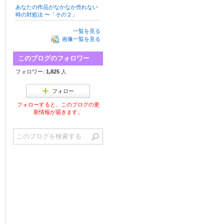
あなたの作品がなかなか売れない
時の対処法 〜「その２」
一覧を見る
画像一覧を見る
このブログのフォロワー
フォロワー:
1,825
人
フォロー
フォローすると、このブログの更
新情報が届きます。