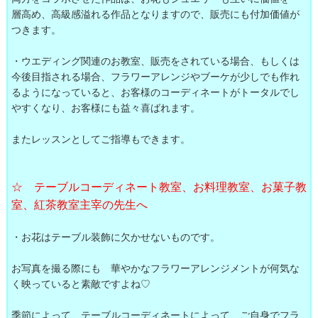
層高め、高級感溢れる作品となりますので、販売にも付加価値が
つきます。
・ウエディング関連のお教室、販売をされている場合、もしくは
今後目指される場合、フラワーアレンジやブーケが少しでも作れ
るようになっていると、お客様のコーディネートがトータルでし
やすくなり、お客様にも益々喜ばれます。
またレッスンとしてご指導もできます。
☆ テーブルコーディネート教室、お料理教室、お菓子教
室、紅茶教室主宰の先生へ
・お花はテーブル装飾に欠かせないものです。
お写真を撮る際にも 華やかなフラワーアレンジメントが何気な
く映っていると素敵ですよね♡
季節によって、テーブルコーディネートによって、ご自身でフラ