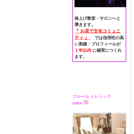
格上げ教室・サロンへと
導きます。
『 お花で文化コミュニ
ティ 』
では信用性の高
い実績・プロフィールが
１年以内
に確実につくれ
ます。
フルール トレシック
salon