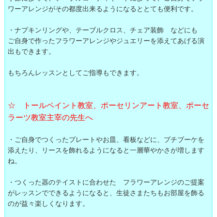
ワーアレンジがその都度出来るようになるととても便利です。
・ナプキンリングや、テーブルクロス、チェア装飾 などにも
ご自身で作ったフラワーアレンジやジュエリーを添えてあげる演
出もできます。
もちろんレッスンとしてご指導もできます。
☆ トールペイント教室、ポーセリンアート教室、ポーセ
ラーツ教室主宰の先生へ
・ご自身でつくったプレートやお皿、看板などに、プチブーケを
添えたり、リースを飾れるようになると一層華やかさが増します
ね。
・つくった器のテイストに合わせた フラワーアレンジのご提案
がレッスンでできるようになると、生徒さまたちもお部屋を飾る
のが益々楽しくなります。