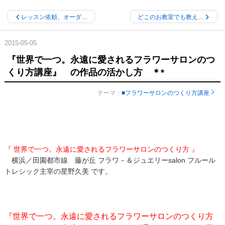
レッスン依頼、オーダ…
どこのお教室でも教え…
2015-05-05
『世界で一つ。永遠に愛されるフラワーサロンのつ
くり方講座』 の作品の活かし方 ＊*
テーマ：
■フラワーサロンのつくり方講座
『 世界で一つ。永遠に愛されるフラワーサロンのつくり方 』
横浜／田園都市線 藤が丘 フラワ－＆ジュエリーsalon フルール
トレシック主宰の星野久美 です。
『世界で一つ。永遠に愛されるフラワーサロンのつくり方