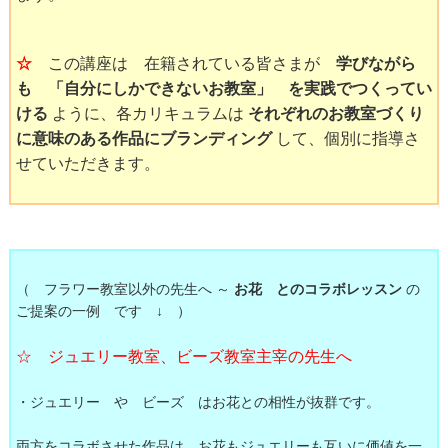
☆
この講座は 在籍されている皆さまが
学びながら
も 「自分にしかできないお教室」 を実践でつくってい
ける
ように、各カリキュラムは
それぞれのお教室づくり
に意味のある作品にブランディング
して、個別に指導さ
せていただきます。
（ フラワー教室以外の先生へ ～
お花 とのコラボレッスン
の
ご提案の一例 です ↓ ）
☆ ジュエリー教室、ビーズ教室主宰の先生へ
・ジュエリー や ビーズ はお花との相性が抜群です。
両方をコラボさせた作品は、お花もジュエリーも互いに価値を一