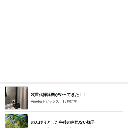
次世代掃除機がやってきた！！
Amebaトピックス
18時間前
のんびりとした午後の何気ない様子
Amebaトピックス
1日前
姉が好きすぎて登園拒否した息子
Amebaトピックス
1日前