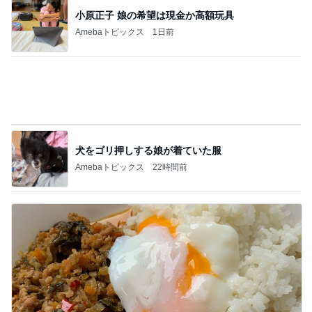
犬をゴリ押しする娘が着ていた服
Amebaトピックス
22時間前
ガパオ丼と単品のカレーピラフ
Amebaトピックス
1日前
記事を読む