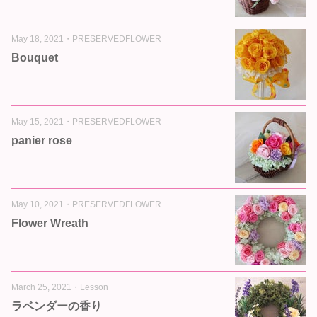
May 18, 2021
・
PRESERVEDFLOWER
Bouquet
May 15, 2021
・
PRESERVEDFLOWER
panier rose
May 10, 2021
・
PRESERVEDFLOWER
Flower Wreath
March 25, 2021
・
Lesson
ラベンダーの香り