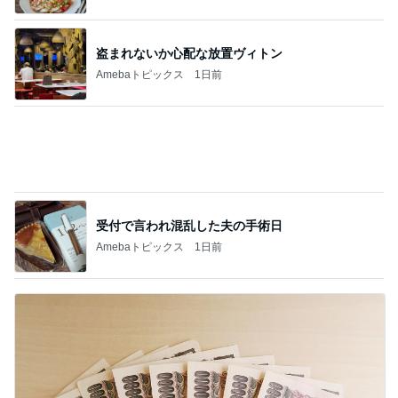
受付で言われ混乱した夫の手術日
Amebaトピックス
1日前
3万安くして面倒になった打合せ
Amebaトピックス
1日前
記事を読む