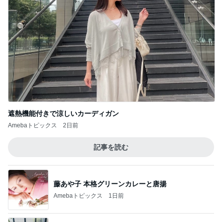
遮熱機能付きで涼しいカーディガン
Amebaトピックス
2日前
記事を読む
藤あや子 本格グリーンカレーと唐揚
Amebaトピックス
1日前
植え替えが成功して喜ぶ平和な人
Amebaトピックス
1日前
毎年楽しみにしているスタンプラリー
Amebaトピックス
2日前