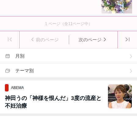
1
ページ（全
11
ページ中）
前のページ
次のページ
月別
テーマ別
ABEMA
神田うの「神様を恨んだ」3度の流産と
不妊治療