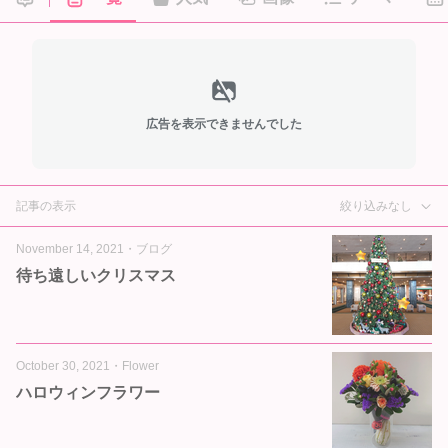
広告を表示できませんでした
記事の表示
絞り込みなし
November 14, 2021
・
ブログ
待ち遠しいクリスマス
October 30, 2021
・
Flower
ハロウィンフラワー