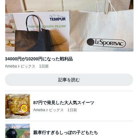
Amebaトピックス
1日前
記事を読む
87円で発見した大人気スイーツ
Amebaトピックス
1日前
親孝行すぎるしっぽの子どもたち
Amebaトピックス
1日前
期待以上の桃とお茶の組合せ
Amebaトピックス
1日前