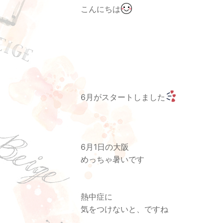
こんにちは
6月がスタートしました
6月1日の大阪
めっちゃ暑いです
熱中症に
気をつけないと、ですね