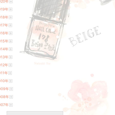
020
年
く
開
019
年
く
開
018
年
く
開
017
年
く
開
016
年
く
開
015
年
く
開
014
年
く
開
013
年
く
開
012
年
く
開
011
年
く
開
010
年
く
開
009
年
く
開
008
年
く
開
007
年
く
開
く