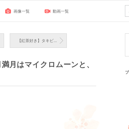
画像一覧
動画一覧
【紅茶好き】タキビベーカリーさんの恋する紅茶と、夏に向けてヤケーヌを購入しました
5月満月はマイクロムーンと、
プ
！