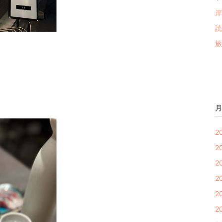
岸
読
旅
月
2
2
2
2
2
2