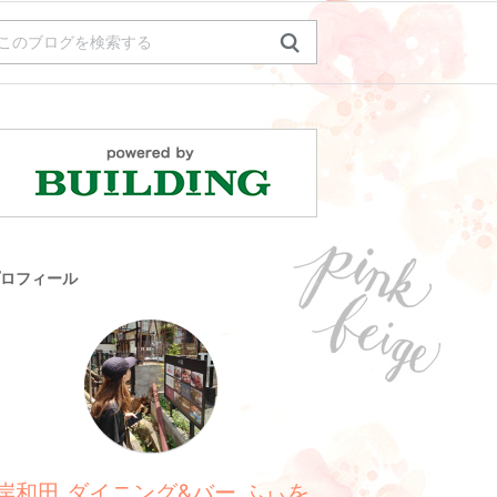
ロフィール
岸和田 ダイニング&バー ふぃを