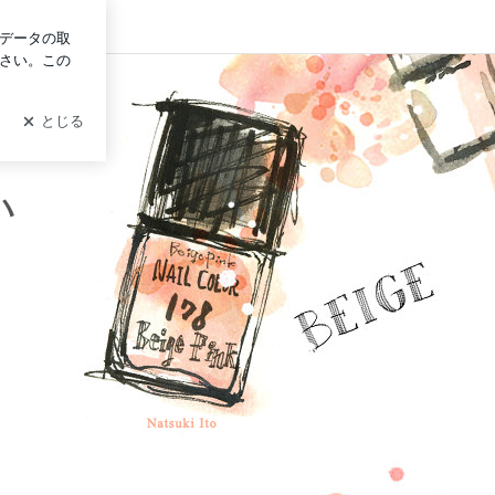
イン
ーしおりのハッピーblog
ハ