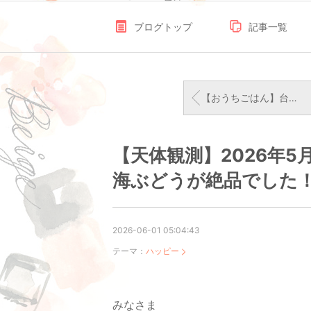
ブログトップ
記事一覧
【おうちごはん】台風の影響のある日の晩ごはんはシチューと、大人気のランニングシューズOn
【天体観測】2026年
海ぶどうが絶品でした
2026-06-01 05:04:43
テーマ：
ハッピー
みなさま