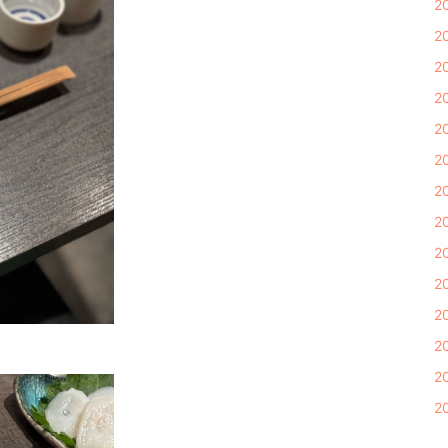
2
2
2
2
2
2
2
2
2
2
2
2
2
2