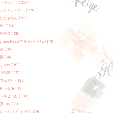
ッキング！ ( 254 )
ンチ＆ディナー ( 278 )
ただきもの ( 82 )
画 ( 13 )
容学校 ( 25 )
arque Page(マルクパージュ) ( 16 )
画 ( 34 )
園 ( 44 )
しゃれ ( 8 )
社仏閣 ( 112 )
フェ巡り ( 182 )
術・美術 ( 19 )
うちごはん ( 180 )
買い物 ( 7 )
レッキング 山登り ( 26 )