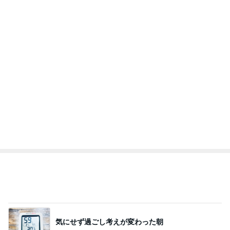
気にせず過ごし考えが変わった朝