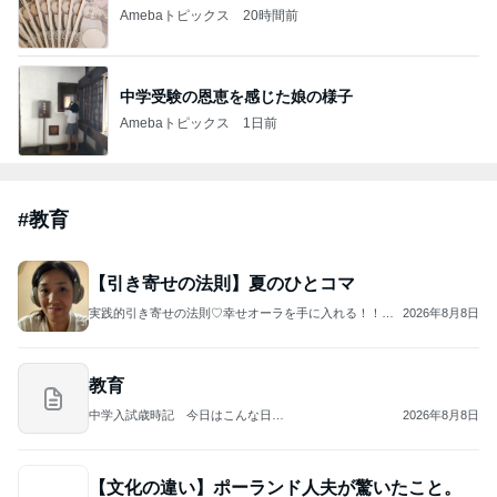
Amebaトピックス
20時間前
中学受験の恩恵を感じた娘の様子
Amebaトピックス
1日前
#
教育
【引き寄せの法則】夏のひとコマ
実践的引き寄せの法則♡幸せオーラを手に入れる！！ス
2026年8月8日
ピリチュアルスタイリストReiko I小川玲子
教育
中学入試歳時記 今日はこんな日…
2026年8月8日
【文化の違い】ポーランド人夫が驚いたこと。