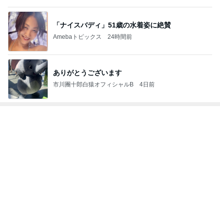
「ナイスバディ」51歳の水着姿に絶賛
Amebaトピックス
24時間前
ありがとうございます
市川團十郎白猿オフィシャルB
4日前