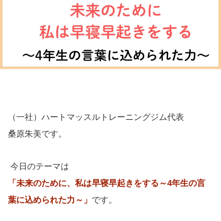
（一社）ハートマッスルトレーニングジム代表
桑原朱美です。
今日のテーマは
「未来のために、私は早寝早起きをする～4年生の言
葉に込められた力～」
です。