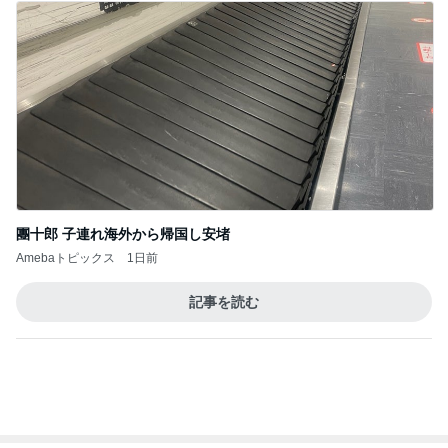
團十郎 子連れ海外から帰国し安堵
Amebaトピックス
1日前
記事を読む