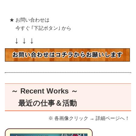
★ お問い合わせは
今すぐ ｢下記ボタン｣ から
↓ ↓ ↓
～ Recent Works ～
最近の仕事＆活動
※ 各画像クリック → 詳細ページへ！