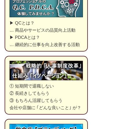
▶ QCとは？
… 商品やサービスの品質向上活動
▶ PDCAとは？
… 継続的に仕事を向上改善する活動
① 短期間で退職しない
② 長続きしてもらう
③ もちろん活躍してもらう
会社や店舗に ｢どんな良いこと｣ が？