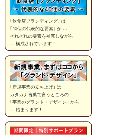
｢飲食店ブランディング｣ は
｢40個の代表的な要素｣ が …
それぞれの要素を補完しながら
… 構成されています！
｢新規事業の立ち上げ｣ は
カタカナ言葉で言うところの
｢事業のグランド・デザイン｣ から
… 始まります！