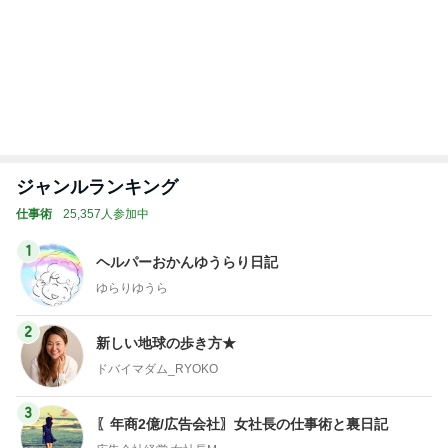
ジャンルランキング
仕事術
25,357人参加中
1
ヘルパーおかんゆうらり日記
ゆらりゆうら
2
新しい地球の歩き方★
ドバイマダム_RYOKO
3
〖年商2億/広告会社〗女社長の仕事術と裏日記