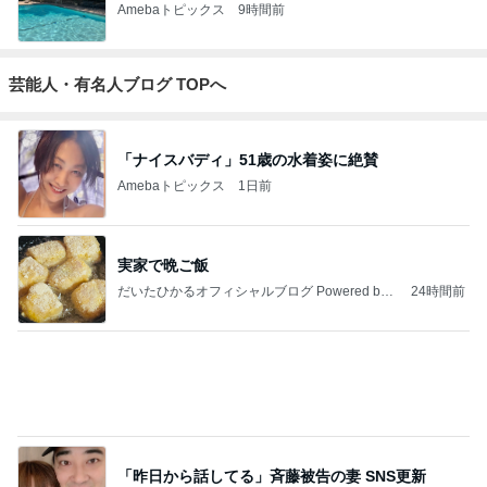
Amebaトピックス
9時間前
芸能人・有名人ブログ TOPへ
「ナイスバディ」51歳の水着姿に絶賛
Amebaトピックス
1日前
実家で晩ご飯
だいたひかるオフィシャルブログ Powered by
24時間前
Ameba
「昨日から話してる」斉藤被告の妻 SNS更新