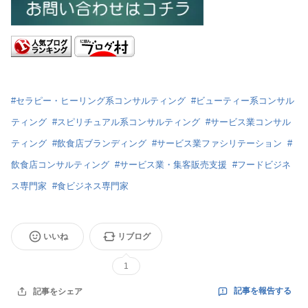
#
セラピー・ヒーリング系コンサルティング
#
ビューティー系コンサル
ティング
#
スピリチュアル系コンサルティング
#
サービス業コンサル
ティング
#
飲食店ブランディング
#
サービス業ファシリテーション
#
飲食店コンサルティング
#
サービス業・集客販売支援
#
フードビジネ
ス専門家
#
食ビジネス専門家
いいね
リブログ
1
記事を報告する
記事をシェア