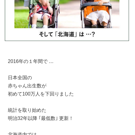
2016年の１年間で …
日本全国の
赤ちゃん出生数が
初めて100万人を下回りました
統計を取り始めた
明治32年以降 ｢最低数｣ 更新！
北海道内では