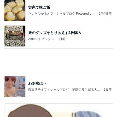
実家で晩ご飯
だいたひかるオフィシャルブログ Powered by
24時間前
Ameba
旅のグッズをとりあえず2枚購入
Amebaトピックス
1日前
わあ喉は‥
藤田朋子オフィシャルブログ「笑顔の種と眠る犬」
2日前
Powered by Ameba