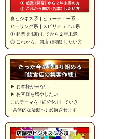
食ビジネス系｜ビューティー系
ヒーリング系｜スピリチュアル系
① 起業 (開店) してから２年未満
② これから、開店 (起業) したい方
▶ お客様が来ない
▶ お客様を増やしたい
このテーマを ｢細分化｣ していき
｢具体的な活動へ｣ 変換させます