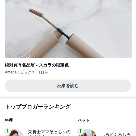
絶対買う名品眉マスカラの限定色
Amebaトピックス
1日前
記事を読む
トップブロガーランキング
料理
ペット
1
1
栄養士ママそっち～の
しろとくろしろ