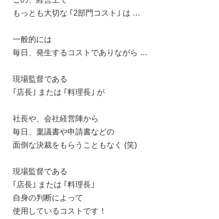
もっとも大切な ｢2部門コスト｣ は …
一般的には
毎日、発生するコストでありながら …
現場監督である
｢店長｣ または ｢料理長｣ が
社長や、会社経営陣から
毎日、稟議書や申請書などの
面倒な決裁をもらうこともなく (笑)
現場監督である
｢店長｣ または ｢料理長｣
自身の判断によって
使用しているコストです！