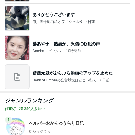
ありがとうございます
市川團十郎白猿オフィシャルB
2日前
藤あや子「熱湯が」火傷に心配の声
Amebaトピックス
10時間前
斎藤元彦がぶらぶら動画のアップを止めた
Bank of Dreamの公営競技はどこへ行く
8日前
ジャンルランキング
仕事術
25,356人参加中
1
ヘルパーおかんゆうらり日記
ゆらりゆうら