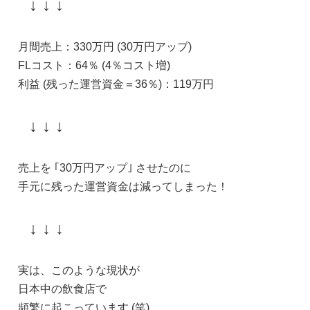
↓ ↓ ↓
月間売上：330万円 (30万円アップ)
FLコスト：64％ (4％コスト増)
利益 (残った運営資金＝36％)：119万円
↓ ↓ ↓
売上を ｢30万円アップ｣ させたのに
手元に残った運営資金は減ってしまった！
↓ ↓ ↓
実は、このような現状が
日本中の飲食店で
頻繁に起こっています (笑)