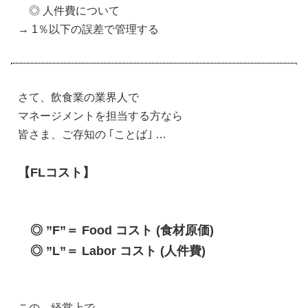
◎ 人件費について
→ 1％以下の誤差で管理する
さて、飲食業の業界人で
マネージメントを担当する方なら
皆さま、ご存知の ｢ことば｣ …
【FLコスト】
◎ ”F”＝ Food コスト (食材原価)
◎ ”L”＝ Labor コスト (人件費)
この、経営上で