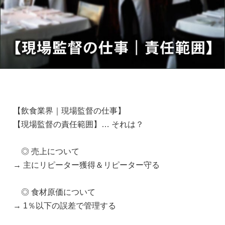
【飲食業界｜現場監督の仕事】
【現場監督の責任範囲】… それは？
◎ 売上について
→ 主にリピーター獲得＆リピーター守る
◎ 食材原価について
→ 1％以下の誤差で管理する