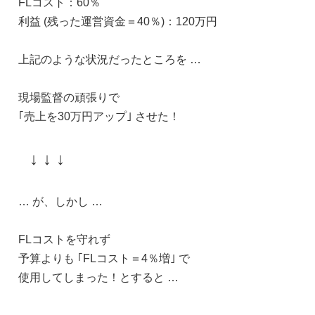
FLコスト：60％
利益 (残った運営資金＝40％)：120万円
上記のような状況だったところを …
現場監督の頑張りで
｢売上を30万円アップ｣ させた！
↓ ↓ ↓
… が、しかし …
FLコストを守れず
予算よりも ｢FLコスト＝4％増｣ で
使用してしまった！とすると …