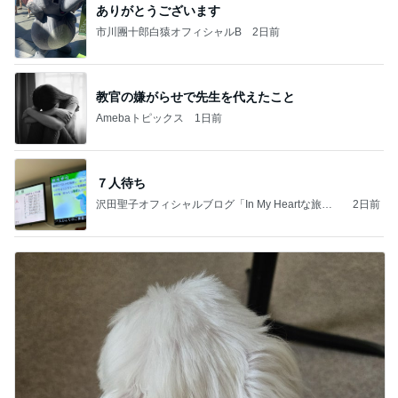
ありがとうございます
市川團十郎白猿オフィシャルB
2日前
教官の嫌がらせで先生を代えたこと
Amebaトピックス
1日前
７人待ち
沢田聖子オフィシャルブログ「In My Heartな旅日
2日前
記」by Ameba