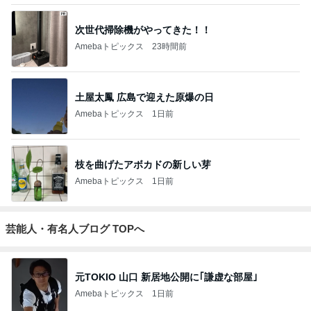
次世代掃除機がやってきた！！
Amebaトピックス
23時間前
土屋太鳳 広島で迎えた原爆の日
Amebaトピックス
1日前
枝を曲げたアボカドの新しい芽
Amebaトピックス
1日前
芸能人・有名人ブログ TOPへ
元TOKIO 山口 新居地公開に｢謙虚な部屋｣
Amebaトピックス
1日前