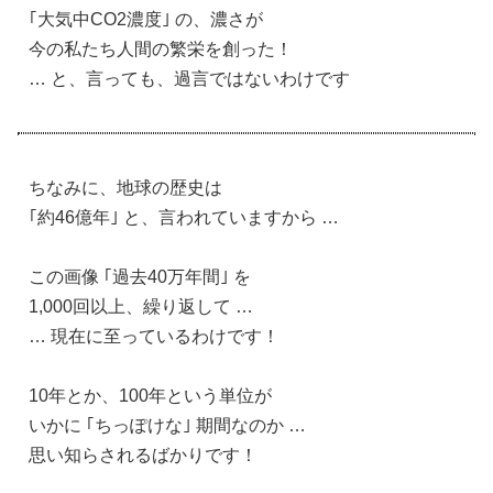
｢大気中CO2濃度｣ の、濃さが
今の私たち人間の繁栄を創った！
… と、言っても、過言ではないわけです
ちなみに、地球の歴史は
｢約46億年｣ と、言われていますから …
この画像 ｢過去40万年間｣ を
1,000回以上、繰り返して …
… 現在に至っているわけです！
10年とか、100年という単位が
いかに ｢ちっぽけな｣ 期間なのか …
思い知らされるばかりです！