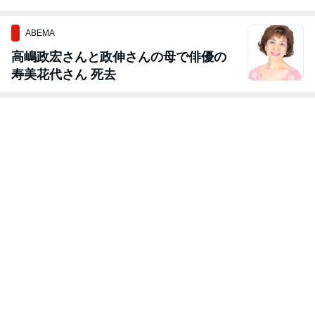
ちへ届けたい！
が …
ABEMA
高嶋政宏さんと政伸さんの母で俳優の
寿美花代さん 死去