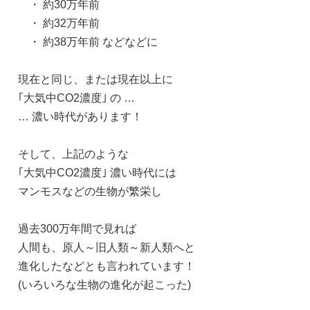
・ 約30万年前
・ 約32万年前
・ 約38万年前 などなどに
現在と同じ、または現在以上に
｢大気中CO2濃度｣ の …
… 濃い時代があります！
そして、上記のような
｢大気中CO2濃度｣ 濃い時代には
マンモスなどの生物が繁栄し
過去300万年間で見れば
人間も、原人～旧人類～新人類へと
進化したなどとも言われています！
(いろいろな生物の進化が起こった)