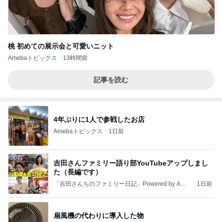
桃 初めての展示会と可愛いニット
Amebaトピックス
13時間前
記事を読む
4年ぶりに1人で参戦したお店
Amebaトピックス
1日前
吉田さんファミリー語り部YouTubeアップしまし
た（長編です）
「吉田さんちのファミリー日記」Powered by Ame
1日前
ba 吉田さんファミリーオフィシャルブログ
扇風機の代わりに導入した物