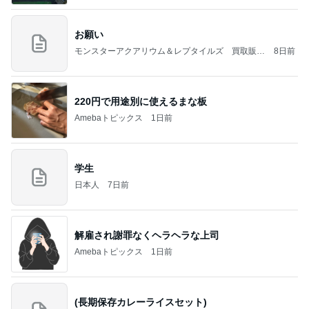
お願い
モンスターアクアリウム＆レプタイルズ 買取販売
8日前
情報
220円で用途別に使えるまな板
Amebaトピックス
1日前
学生
日本人
7日前
解雇され謝罪なくヘラヘラな上司
Amebaトピックス
1日前
(長期保存カレーライスセット)