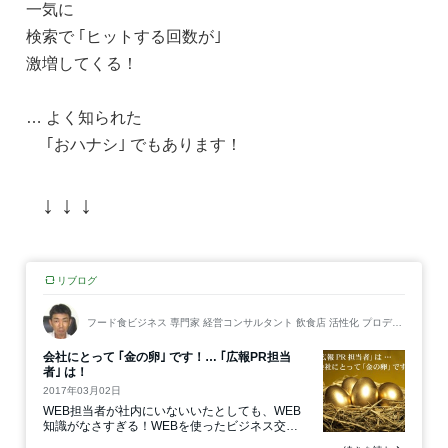
一気に
検索で ｢ヒットする回数が｣
激増してくる！
… よく知られた
｢おハナシ｣ でもあります！
↓ ↓ ↓