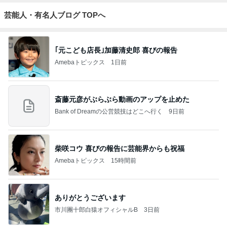
芸能人・有名人ブログ TOPへ
｢元こども店長｣加藤清史郎 喜びの報告
Amebaトピックス
1日前
斎藤元彦がぶらぶら動画のアップを止めた
Bank of Dreamの公営競技はどこへ行く
9日前
柴咲コウ 喜びの報告に芸能界からも祝福
Amebaトピックス
15時間前
ありがとうございます
市川團十郎白猿オフィシャルB
3日前