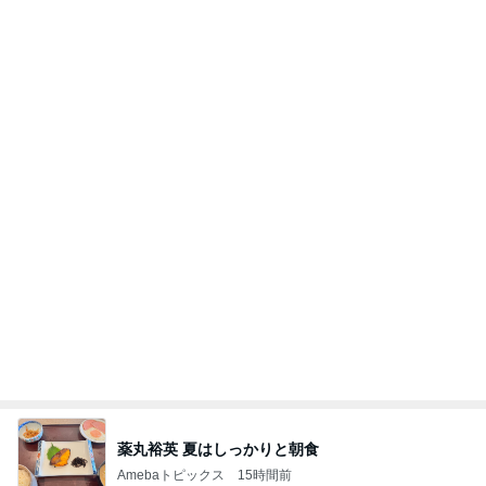
薬丸裕英 夏はしっかりと朝食
Amebaトピックス
15時間前
好きな男には愛されない女の魂の秘密
クノタチホオフィシャルブログ「恋学・性学研究
1日前
室」Powered by Ameba