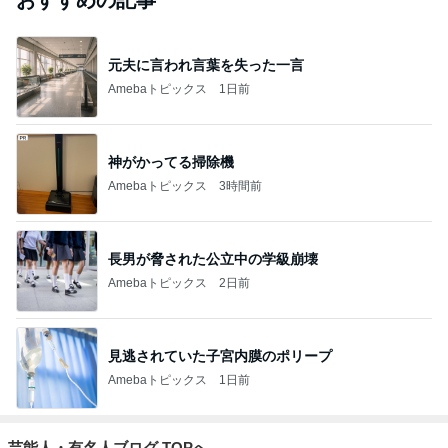
おすすめの記事
元夫に言われ言葉を失った一言
Amebaトピックス
1日前
神がかってる掃除機
Amebaトピックス
3時間前
長男が脅された公立中の学級崩壊
Amebaトピックス
2日前
見逃されていた子宮内膜のポリープ
Amebaトピックス
1日前
芸能人・有名人ブログ TOPへ