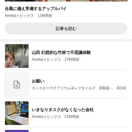
台風に備え常備するアップルパイ
Amebaトピックス
11時間前
記事を読む
山田 幻想的な竹林で不思議体験
Amebaトピックス
17時間前
お願い
モンスターアクアリウム＆レプタイルズ 買取販売
8日前
情報
いきなりタスクがなくなった会社
Amebaトピックス
21時間前