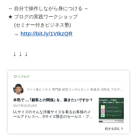
～ 自分で操作しながら身につける ～
★ ブログの実践ワークショップ
(セミナー付きビジネス塾)
→
http://bit.ly/1VIkzQR
↓ ↓ ↓