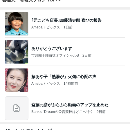
｢元こども店長｣加藤清史郎 喜びの報告
Amebaトピックス
1日前
ありがとうございます
市川團十郎白猿オフィシャルB
2日前
藤あや子「熱湯が」火傷に心配の声
Amebaトピックス
14時間前
斎藤元彦がぶらぶら動画のアップを止めた
Bank of Dreamの公営競技はどこへ行く
9日前