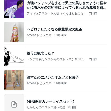
力強いジャンプをまるで天上の美しさのように軽や
かに着氷その芸術性によって心奪われる魔法を織り
なす
フィギュアスケート応援（くまはともだち）
2日前
ヘビロテしたくなる数量限定の紅茶
Amebaトピックス
13時間前
義母は観念した？
トンデモ義母ンヌからのストレスがヤバい。
2日前
渡すために頂いたオムツとお菓子
Amebaトピックス
16時間前
(長期保存カレーライスセット)
たかたんのコストコ通への道
8日前