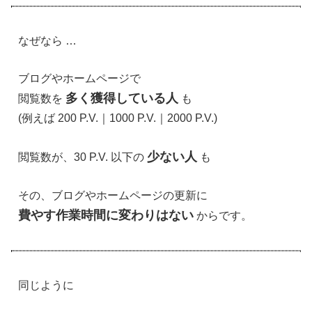
なぜなら …
ブログやホームページで
多く獲得している人
閲覧数を
も
(例えば 200 P.V.｜1000 P.V.｜2000 P.V.)
少ない人
閲覧数が、30 P.V. 以下の
も
その、ブログやホームページの更新に
費やす作業時間に変わりはない
からです。
同じように