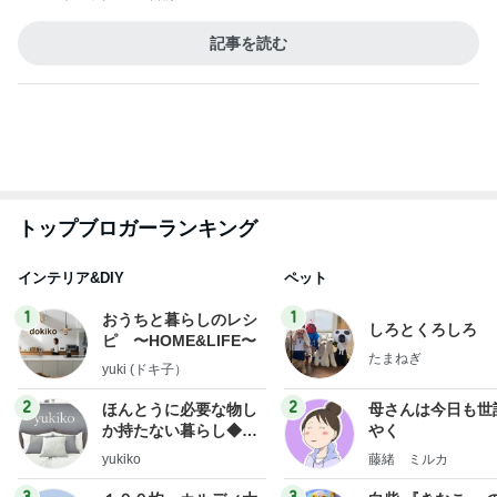
Amebaトピックス
2日前
【注文住宅】すでにリフォームを、検討している。
桃オフィシャルブログ Powered by Ameba
1日前
コメダのお店と一緒のお冷グラス
Amebaトピックス
2日前
愚痴っぽくてすみません
だいたひかるオフィシャルブログ Powered by Ame
1日前
ba
だいた 買いに行かなくて良い利点
Amebaトピックス
1日前