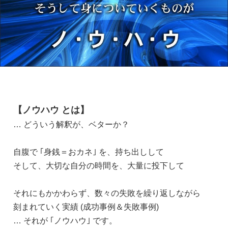
【ノウハウ とは】
… どういう解釈が、ベターか？
自腹で ｢身銭＝おカネ｣ を、持ち出しして
そして、大切な自分の時間を、大量に投下して
それにもかかわらず、数々の失敗を繰り返しながら
刻まれていく実績 (成功事例＆失敗事例)
… それが ｢ノウハウ｣ です。