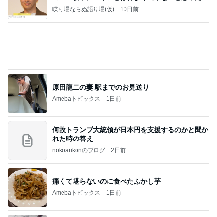
喋り場ならぬ語り場(仮)
10日前
原田龍二の妻 駅までのお見送り
Amebaトピックス
1日前
何故トランプ大統領が日本円を支援するのかと聞か
れた時の答え
nokoarikonのブログ
2日前
痛くて堪らないのに食べたふかし芋
Amebaトピックス
1日前