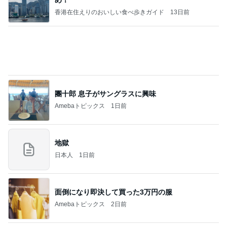
め！
香港在住えりのおいしい食べ歩きガイド
13日前
團十郎 息子がサングラスに興味
Amebaトピックス
1日前
地獄
日本人
1日前
面倒になり即決して買った3万円の服
Amebaトピックス
2日前