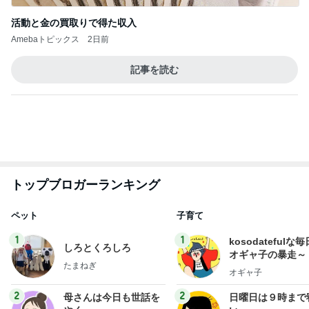
活動と金の買取りで得た収入
Amebaトピックス
2日前
記事を読む
トップブロガーランキング
ペット
子育て
1
1
kosodatefulな毎
しろとくろしろ
オギャ子の暴走～
たまねぎ
オギャ子
2
2
母さんは今日も世話を
日曜日は９時まで