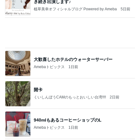
き続き出演します♪
植草美幸オフィシャルブログ Powered by Ameba
5日前
大歓喜したホテルのウォーターサーバー
Amebaトピックス
1日前
開卡
くいしんぼうCAMのもっとおいしい台湾!!!!
2日前
940mlもあるコーヒーショップのL
Amebaトピックス
1日前