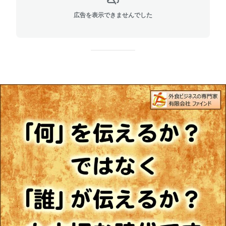
広告を表示できませんでした