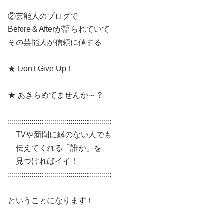
②芸能人のブログで
Before＆Afterが語られていて
その芸能人が信頼に値する
★ Don't Give Up！
★ あきらめてませんか～？
:::::::::::::::::::::::::::::::::::::::::::::::::::::
TVや新聞に縁のない人でも
伝えてくれる「誰か」を
見つければイイ！
:::::::::::::::::::::::::::::::::::::::::::::::::::::
ということになります！