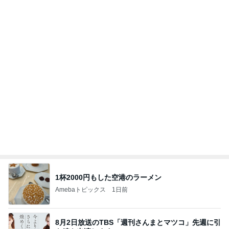
1杯2000円もした空港のラーメン
Amebaトピックス
1日前
8月2日放送のTBS「週刊さんまとマツコ」先週に引