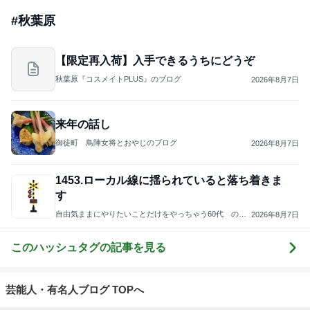
#
秋葉原
【限定再入荷】入手できるうちにどうぞ
秋葉原『コスメイトPLUS』のブログ
2026年8月7日
来年の話し
御徒町 鳥陣女将とおやじのブログ
2026年8月7日
1453.ローカル線に揺られていると落ち着きま
す
自由気ままにやりたいことだけをやっちゃう60代 のブ
2026年8月7日
ログ
このハッシュタグの記事を見る
芸能人・有名人ブログ TOPへ