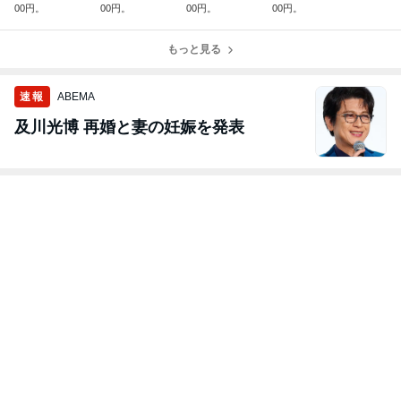
00円。
00円。
00円。
00円。
もっと見る
速報
ABEMA
及川光博 再婚と妻の妊娠を発表