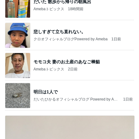
だいた 散歩から帰りの朝風呂
Amebaトピックス
18時間前
悲しすぎて立ち直れない。
クロオフィシャルブログPowered by Ameba
1日前
モモコ夫 妻のお土産のあなご棒鮨
Amebaトピックス
2日前
明日は1人で
だいたひかるオフィシャルブログ Powered by Ame
1日前
ba