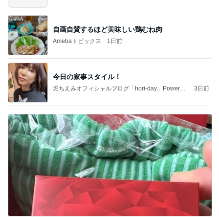
自画自賛するほど美味しい鶏むね肉
Amebaトピックス
1日前
今日の家事スタイル！
堀ちえみオフィシャルブログ「hori-day」Powered
3日前
by Ameba