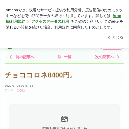
チョココロネ8400円。 | ♡メイド喫茶フィーユ公式ブログ♡
アプリをダウンロードして
ブログの更新通知
を受け取りまし
開く
ょう。
♡メイド喫茶フィーユ公式ブログ♡
フォロー
前の記事へ
一覧
次の記事へ
チョココロネ8400円。
2022-07-05 07:57:53
テーマ：
ころね
広告を表示できませんでした