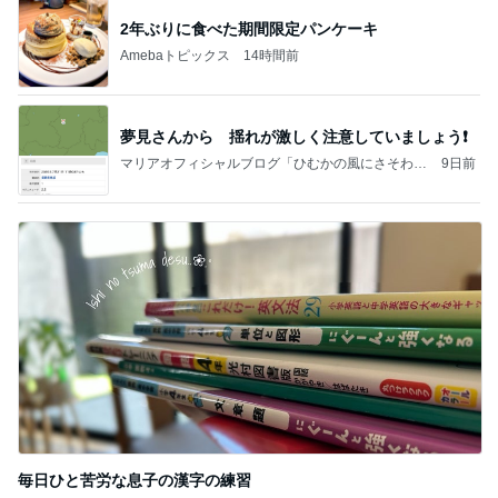
2年ぶりに食べた期間限定パンケーキ
Amebaトピックス
14時間前
夢見さんから 揺れが激しく注意していましょう❗️
マリアオフィシャルブログ「ひむかの風にさそわれ
9日前
て」Powered by Ameba
毎日ひと苦労な息子の漢字の練習