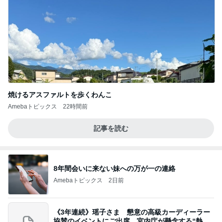
焼けるアスファルトを歩くわんこ
Amebaトピックス
22時間前
記事を読む
8年間会いに来ない妹への万が一の連絡
Amebaトピックス
2日前
《3年連続》瑶子さま 懇意の高級カーディーラー
協賛のイベントにご出席…宮内庁が懸念する“熱心