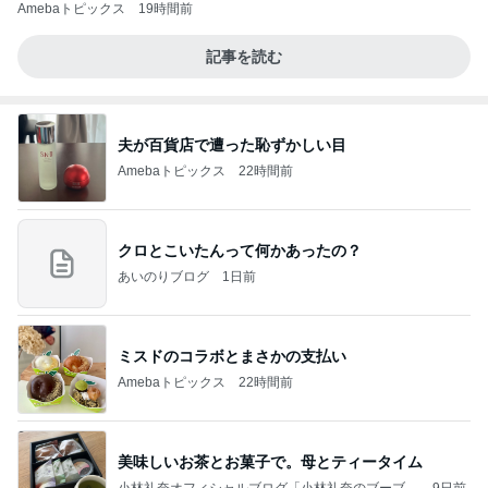
Amebaトピックス
19時間前
記事を読む
夫が百貨店で遭った恥ずかしい目
Amebaトピックス
22時間前
クロとこいたんって何かあったの？
あいのりブログ
1日前
ミスドのコラボとまさかの支払い
Amebaトピックス
22時間前
美味しいお茶とお菓子で。母とティータイム
小林礼奈オフィシャルブログ「小林礼奈のブーブー
9日前