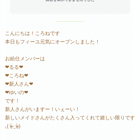
こんにちは！ころねです
本日もフィーユ元気にオープンしました！
お給仕メンバーは
❤︎るる❤︎
❤︎ころね❤︎
❤︎新人さん❤︎
❤︎ゆいの❤︎
です！
新人さんがいますー！いぇーい！
新しいメイドさんがたくさん入ってくれて嬉しい限りです
◟( ᵒ̴̶̷̥́ ·̫ ᵒ̴̶̷̣̥̀ )