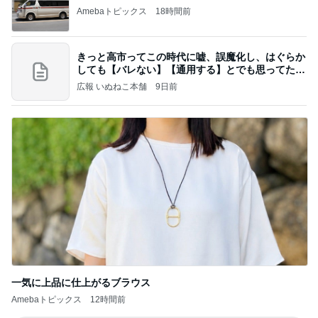
Amebaトピックス
18時間前
きっと高市ってこの時代に嘘、誤魔化し、はぐらか
しても【バレない】【通用する】とでも思ってたん
だろ
広報 いぬねこ本舗
9日前
一気に上品に仕上がるブラウス
Amebaトピックス
12時間前