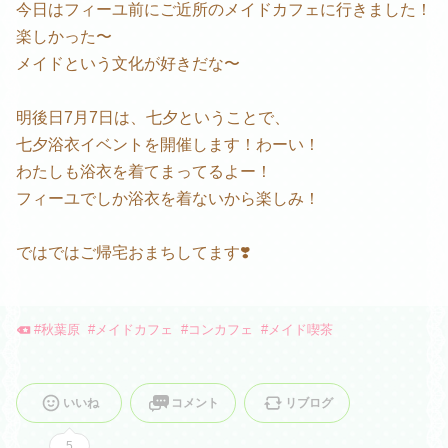
今日はフィーユ前にご近所のメイドカフェに行きました！
楽しかった〜
メイドという文化が好きだな〜
明後日7月7日は、七夕ということで、
七夕浴衣イベントを開催します！わーい！
わたしも浴衣を着てまってるよー！
フィーユでしか浴衣を着ないから楽しみ！
ではではご帰宅おまちしてます❣️
#
秋葉原
#
メイドカフェ
#
コンカフェ
#
メイド喫茶
いいね
コメント
リブログ
5