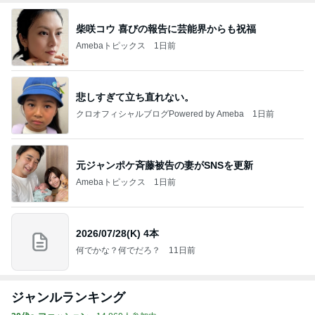
柴咲コウ 喜びの報告に芸能界からも祝福
Amebaトピックス
1日前
悲しすぎて立ち直れない。
クロオフィシャルブログPowered by Ameba
1日前
元ジャンポケ斉藤被告の妻がSNSを更新
Amebaトピックス
1日前
2026/07/28(K) 4本
何でかな？何でだろ？
11日前
ジャンルランキング