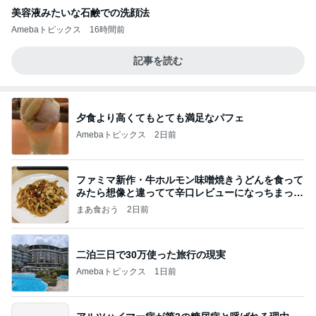
美容液みたいな石鹸での洗顔法
Amebaトピックス
16時間前
記事を読む
夕食より高くてもとても満足なパフェ
Amebaトピックス
2日前
ファミマ新作・牛ホルモン味噌焼きうどんを食って
みたら想像と違ってて辛口レビューになっちまった
話
まあ食おう
2日前
二泊三日で30万使った旅行の現実
Amebaトピックス
1日前