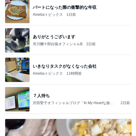
パートになった際の衝撃的な年収
Amebaトピックス
1日前
ありがとうございます
市川團十郎白猿オフィシャルB
2日前
いきなりタスクがなくなった会社
Amebaトピックス
11時間前
７人待ち
沢田聖子オフィシャルブログ「In My Heartな旅日
2日前
記」by Ameba