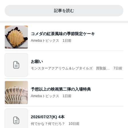
記事を読む
コメダの紅茶風味の季節限定ケーキ
Amebaトピックス
1日前
お願い
モンスターアクアリウム＆レプタイルズ 買取販売
7日前
情報
予想以上の映画第二弾の入場特典
Amebaトピックス
1日前
2026/07/27(K) 4本
何でかな？何でだろ？
10日前