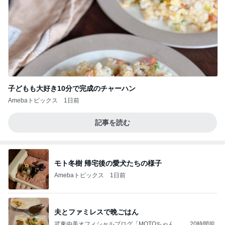
子どもも大好き10分で完成のチャーハン
Amebaトピックス
1日前
記事を読む
モト冬樹 帰宅後の愛犬たちの様子
Amebaトピックス
1日前
夫とファミレスで晩ごはん
武東由美オフィシャルブログ「MOTOちゃんと
20時間前