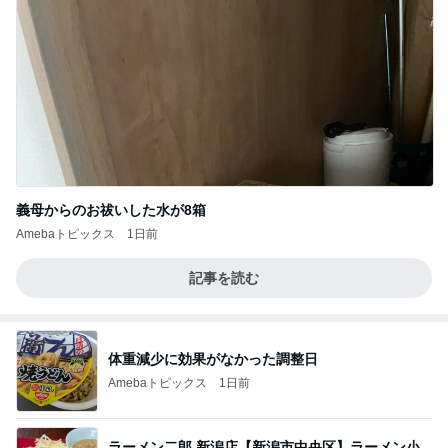
義母からのお祓いした水が8箱
Amebaトピックス
1日前
記事を読む
体重減少に効果がなかった調整日
Amebaトピックス
1日前
ラーメン二郎 新潟店【新潟市中央区】ラーメン小