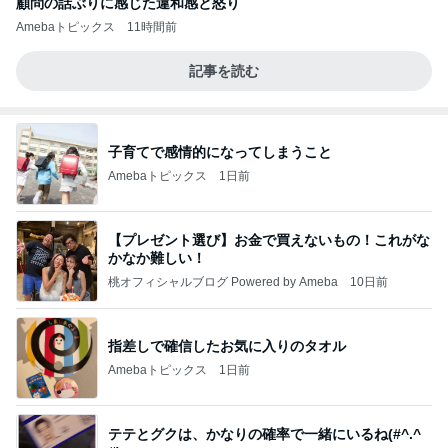
顧問の話ぶりに感じた違和感と怒り
Amebaトピックス
11時間前
記事を読む
子育てで感情的になってしまうこと
Amebaトピックス
1日前
【プレゼント選び】お金で買えないもの！これがな
かなか難しい！
桃オフィシャルブログ Powered by Ameba
10日前
指差しで確信したお気に入りのタオル
Amebaトピックス
1日前
テテとグクは、かなりの確率で一緒にいるね(#^.^