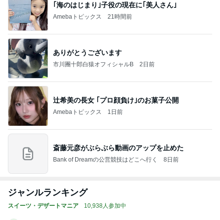
｢海のはじまり｣子役の現在に｢美人さん｣
Amebaトピックス
21時間前
ありがとうございます
市川團十郎白猿オフィシャルB
2日前
辻希美の長女 ｢プロ顔負け｣のお菓子公開
Amebaトピックス
1日前
斎藤元彦がぶらぶら動画のアップを止めた
Bank of Dreamの公営競技はどこへ行く
8日前
ジャンルランキング
スイーツ・デザートマニア
10,938人参加中