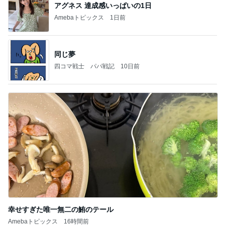
アグネス 達成感いっぱいの1日
Amebaトピックス
1日前
同じ夢
四コマ戦士 パパ戦記
10日前
幸せすぎた唯一無二の鮪のテール
Amebaトピックス
16時間前