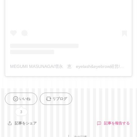
MEGUMI MASUNAGA/増永 恵 eyelash&eyebrow経営/福井(@8_megu)がシェアした投稿
いいね
リブログ
3
記事を報告する
記事をシェア