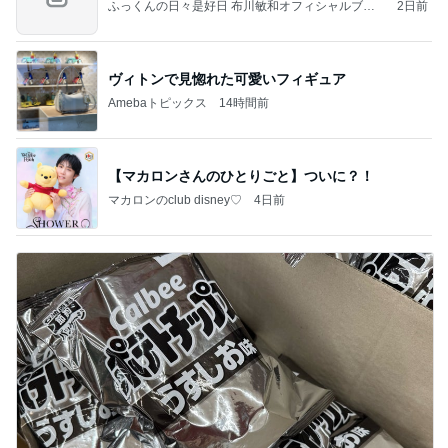
ふっくんの日々是好日 布川敏和オフィシャルブロ
2日前
グ
ヴィトンで見惚れた可愛いフィギュア
Amebaトピックス
14時間前
【マカロンさんのひとりごと】ついに？！
マカロンのclub disney♡
4日前