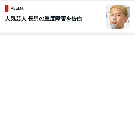
ABEMA
人気芸人 長男の重度障害を告白