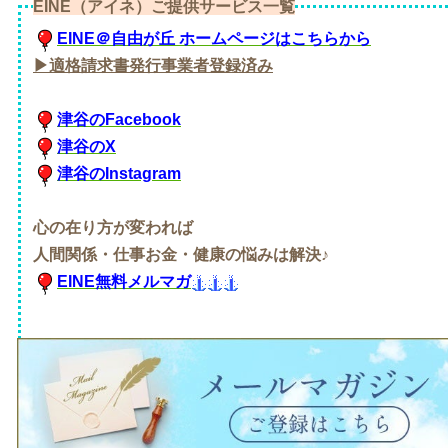
EINE（アイネ）ご提供サービス一覧
EINE＠自由が丘 ホームページはこちらから
▶適格請求書発行事業者登録済み
津谷のFacebook
津谷のX
津谷のInstagram
心の在り方が変われば
人間関係・仕事お金・健康の悩みは解決♪
EINE無料メルマガ