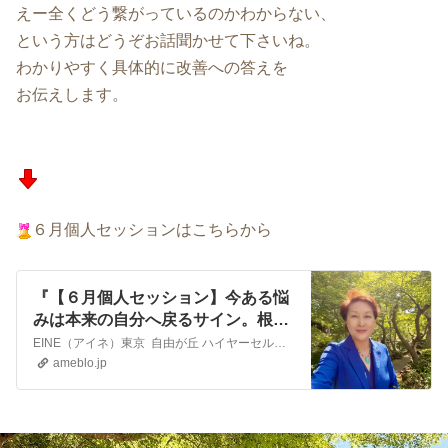
えー全くどう繋がっているのかわからない、
という方はどうぞお話聞かせて下さいね。
わかりやすく具体的に改善への答えを
お伝えします。
６月個人セッションはこちらから
『【６月個人セッション】今ある悩
みは本来の自分へ戻るサイン。根っ
こを愛ベースへ戻していこう♪』
EINE（アイネ）東京 自由が丘 ハイヤーセルフリーディング個人セッションを担当しています津谷幸子です。 東急東横線・大井町線 自由が丘駅から徒歩１分の場所…
ameblo.jp