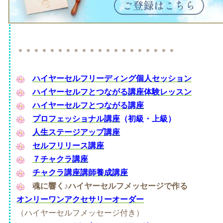
＊＊＊＊＊＊＊＊＊＊＊＊＊＊＊＊＊＊＊＊
ハイヤーセルフリーディング個人セッション
ハイヤーセルフとつながる講座体験レッスン
ハイヤーセルフとつながる講座
プロフェッショナル講座
（初級・上級）
人生ステージアップ講座
セルフリリース講座
７チャクラ講座
チャクラ講座講師養成講座
魂に響く♪
ハイヤーセルフメッセージで作る
オンリーワンアクセサリーオーダー
（ハイヤーセルフメッセージ付き）