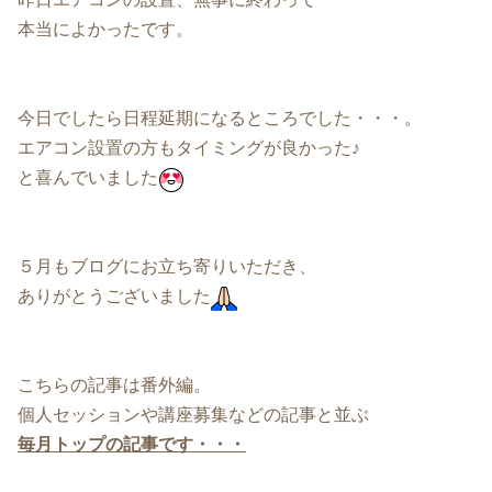
本当によかったです。
今日でしたら日程延期になるところでした・・・。
エアコン設置の方もタイミングが良かった♪
と喜んでいました
５月もブログにお立ち寄りいただき、
ありがとうございました
こちらの記事は番外編。
個人セッションや講座募集などの記事と並ぶ
毎月トップの記事です・・・