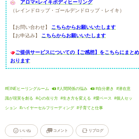
アロマ×レイキボディヒーリング
（レインドロップ・ゴールデンドロップ・レイキ）
【お問い合わせ】
こちらからお願いいたします
【お申込み】
こちらからお願いいたします
ご提供サービスについての【ご感想】をこちらにまと
おります
#
EINEヒーリングルーム
#
人間関係の悩み
#
自分磨き
#
潜在意
識が現実を創る
#
心の在り方
#
生き方を変える
#
愛ベース
#
個人セッ
ション
#
ハイヤーセルフリーディング
#
子育てと仕事
いいね
コメント
リブログ