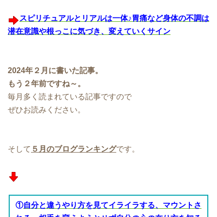
スピリチュアルとリアルは一体♪胃痛など身体の不調は
潜在意識や根っこに気づき、変えていくサイン
2024年２月に書いた記事。
もう２年前ですね～。
毎月多く読まれている記事ですので
ぜひお読みください。
そして
５月のブログランキング
です。
①
自分と違うやり方を見てイライラする、マウントさ