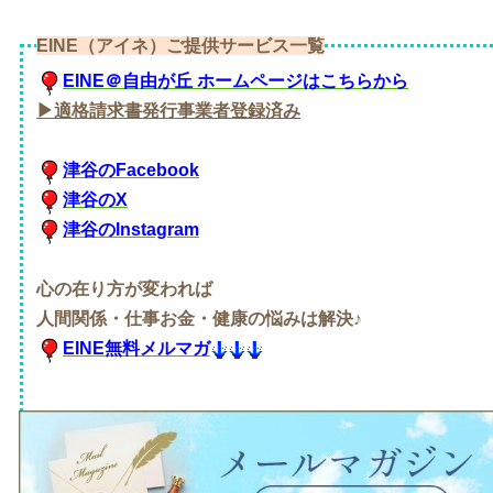
EINE（アイネ）ご提供サービス一覧
EINE＠自由が丘 ホームページはこちらから
▶適格請求書発行事業者登録済み
津谷のFacebook
津谷のX
津谷のInstagram
心の在り方が変われば
人間関係・仕事お金・健康の悩みは解決♪
EINE無料メルマガ