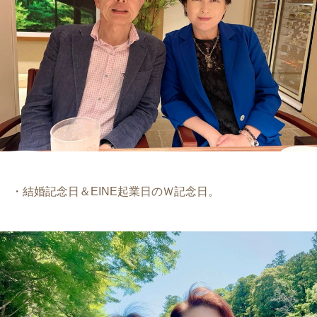
・結婚記念日＆EINE起業日のＷ記念日。