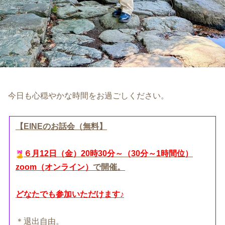
今日も心穏やかな時間をお過ごしください。
【EINEのお話会（無料
】
６月12日（金）20時30分～（30分～1時間位）
zoom（オンライン）
で開催。
どなたでも参加いただけます♪
＊退出自由。