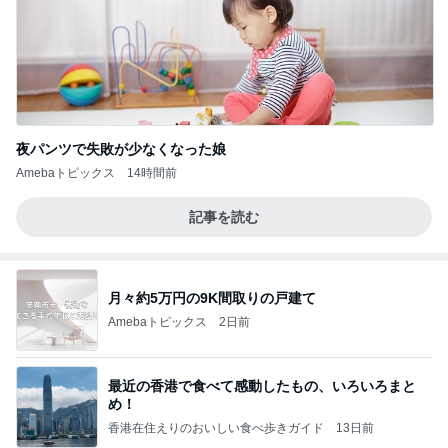
夜パンツで失敗が少なくなった娘
Amebaトピックス
14時間前
記事を読む
月々約5万円の9K間取りの戸建て
Amebaトピックス
2日前
最近の香港で食べて感動したもの、いろいろまと
め！
香港在住えりのおいしい食べ歩きガイド
13日前