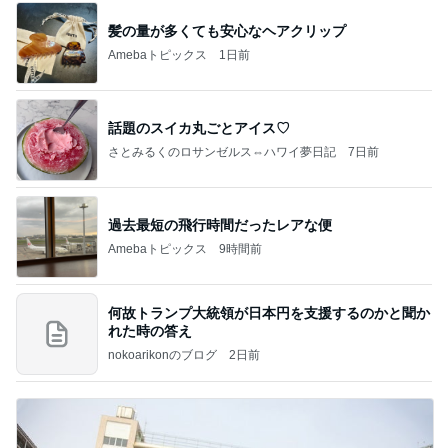
髪の量が多くても安心なヘアクリップ
Amebaトピックス
1日前
話題のスイカ丸ごとアイス♡
さとみるくのロサンゼルス⇔ハワイ夢日記
7日前
過去最短の飛行時間だったレアな便
Amebaトピックス
9時間前
何故トランプ大統領が日本円を支援するのかと聞か
れた時の答え
nokoarikonのブログ
2日前