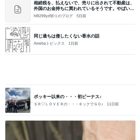
同じ過ちは侵したくない香水の話
Amebaトピックス
1日前
ポッキー以来の・・・初ビーナス♪
ＳＲ♡ＬＯＶＥＲの・・・キックでＧＯ♪
11日前
最近いただいてつけているお守り