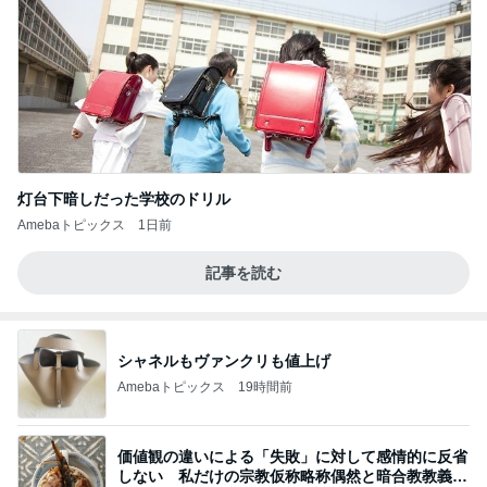
灯台下暗しだった学校のドリル
Amebaトピックス
1日前
記事を読む
シャネルもヴァンクリも値上げ
Amebaトピックス
19時間前
価値観の違いによる「失敗」に対して感情的に反省
しない 私だけの宗教仮称略称偶然と暗合教教義候