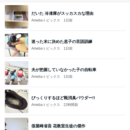
だいた 冷凍庫がスッカスカな理由
Amebaトピックス
1日前
迷った末に決めた息子の言語訓練
Amebaトピックス
1日前
夫が把握していなかった子の自転車
Amebaトピックス
1日前
びっくりするほど靴消臭パウダー!!
Amebaトピックス
22時間前
假屋崎省吾 花教室生徒の傑作