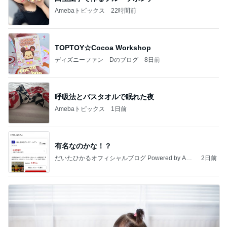
Amebaトピックス
22時間前
TOPTOY☆Cocoa Workshop
ディズニーファン Dのブログ
8日前
呼吸法とバスタオルで眠れた夜
Amebaトピックス
1日前
有名なのかな！？
だいたひかるオフィシャルブログ Powered by Ame
2日前
ba