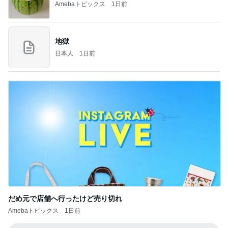
Amebaトピックス
1日前
地獄
日本人
1日前
だめ元で店舗へ行ったけど売り切れ
Amebaトピックス
1日前