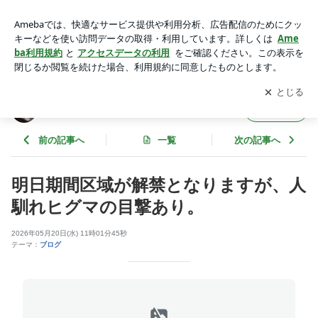
明日期間区域が解禁となりますが、人馴れヒグマの目撃あり。
| 朱鞠内湖釣り情報
アプリをダウンロードして
ブログの更新通知
を受け取りまし
開く
ょう。
朱鞠内湖釣り情報
フォロー
前の記事へ
一覧
次の記事へ
明日期間区域が解禁となりますが、人
馴れヒグマの目撃あり。
2026年05月20日(水) 11時01分45秒
テーマ：
ブログ