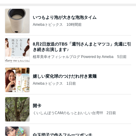
いつもより泡が大きな泡泡タイム
Amebaトピックス
10時間前
8月2日放送のTBS「週刊さんまとマツコ」先週に引
き続き出演します♪
植草美幸オフィシャルブログ Powered by Ameba
5日前
嬉しい変化球のつけだれ付き素麺
Amebaトピックス
1日前
開卡
くいしんぼうCAMのもっとおいしい台湾!!!!
2日前
白玉団子で作るフルーツポンチ