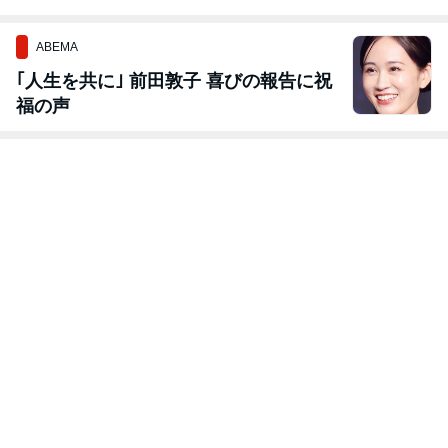
がとうございま
した！
ABEMA
｢人生を共に｣ 前田敦子 喜びの報告に祝
福の声