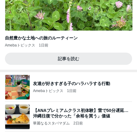
自然豊かな土地への旅のルーティーン
Amebaトピックス
1日前
記事を読む
友達が好きすぎる子のハラハラする行動
Amebaトピックス
1日前
【ANAプレミアムクラス初体験】雷で50分遅延…
沖縄往復で分かった「余裕を買う」価値
華麗なるスタバマダム
2日前