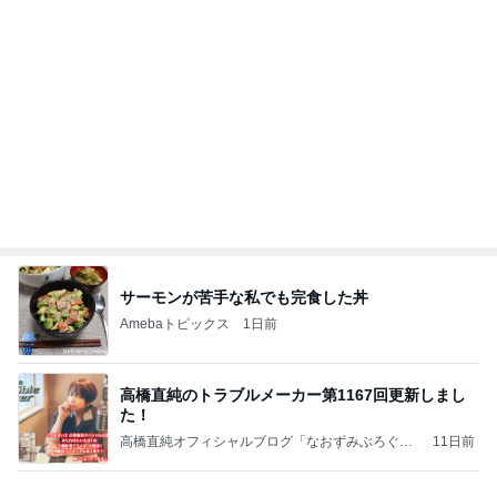
サーモンが苦手な私でも完食した丼
Amebaトピックス
1日前
高橋直純のトラブルメーカー第1167回更新しまし
た！
高橋直純オフィシャルブログ「なおずみぶろぐ」
11日前
Powered by Ameba