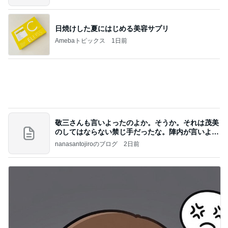
日焼けした夏にはじめる美容サプリ
Amebaトピックス
1日前
敬三さんも言いよったのよか。そうか。それは茂美
のしてはならない禁じ手だったな。陣内が言いよる
のよ
nanasantojiroのブログ
2日前