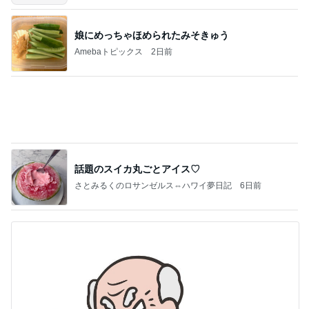
娘にめっちゃほめられたみそきゅう
Amebaトピックス
2日前
話題のスイカ丸ごとアイス♡
さとみるくのロサンゼルス⇔ハワイ夢日記
6日前