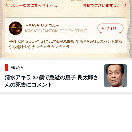
ホラーなのに笑っちゃう…
お初でございますよ。
～MASATO STYLE～
フォロー
MASATO/FANTOM,GOOFY STYLE
FANTOM,GOOFY STYLEでDRUM叩いてるMASATOのバンド情報
やら趣味やらナンチャラカンチャラ…
ABEMA
清水アキラ 37歳で急逝の息子 良太郎さ
んの死去にコメント