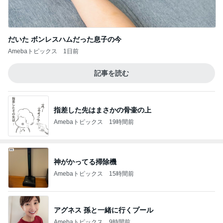
だいた ボンレスハムだった息子の今
Amebaトピックス
1日前
記事を読む
指差した先はまさかの骨壷の上
Amebaトピックス
19時間前
神がかってる掃除機
Amebaトピックス
15時間前
アグネス 孫と一緒に行くプール
Amebaトピックス
9時間前