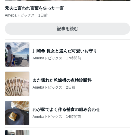
元夫に言われ言葉を失った一言
Amebaトピックス
1日前
記事を読む
川崎希 長女と選んだ可愛いお守り
Amebaトピックス
17時間前
また壊れた乾燥機の点検診断料
Amebaトピックス
2日前
わが家でよく作る補食の組み合わせ
Amebaトピックス
14時間前