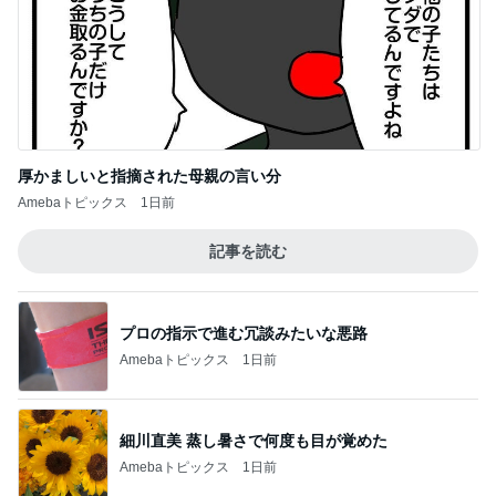
厚かましいと指摘された母親の言い分
Amebaトピックス
1日前
記事を読む
プロの指示で進む冗談みたいな悪路
Amebaトピックス
1日前
細川直美 蒸し暑さで何度も目が覚めた
Amebaトピックス
1日前