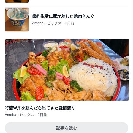
節約生活に魔が差した焼肉きんぐ
Amebaトピックス
1日前
特盛W丼を頼んだら出てきた愛情盛り
Amebaトピックス
1日前
記事を読む