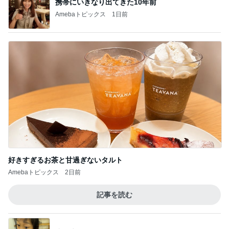
携帯にいきなり出てきた10年前
Amebaトピックス
1日前
好きすぎるお茶と甘過ぎないタルト
Amebaトピックス
2日前
記事を読む