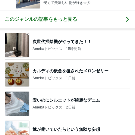
安くて美味しい物が好き☆彡
このジャンルの記事をもっと見る
次世代掃除機がやってきた！！
Amebaトピックス
15時間前
カルディの概念を覆されたメロンゼリー
Amebaトピックス
1日前
安いのにシルエットが綺麗なデニム
Amebaトピックス
2日前
嫁が働いていたらという無駄な妄想