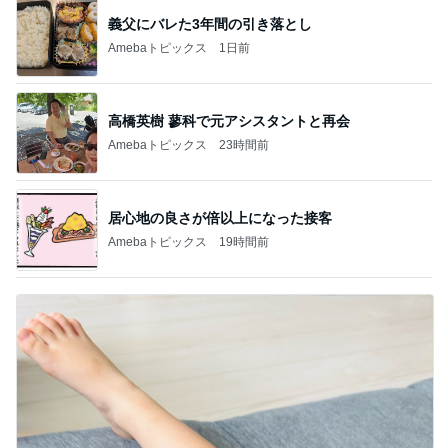
義父にバレた3年間の引き落とし
Amebaトピックス
1日前
高橋英樹 蓼科で元アシスタントと再会
Amebaトピックス
23時間前
居心地の良さが倍以上になった接客
Amebaトピックス
19時間前