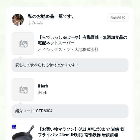
私のお勧め品一覧です。
ふみふみ
【らでぃっしゅぼーや】有機野菜・無添加食品の
宅配ネットスーパー
オイシックス・ラ・大地株式会社
安心して食べられる食材ばかりです！
iHerb
iHerb
紹介コード: CFR6304
【お買い物マラソン】8/11 AM1:59まで 岩鋳 鉄
フライパン 24cm IH対応 南部鉄器 岩鉄鉄器