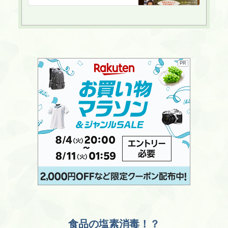
PR
食品の塩素消毒！？