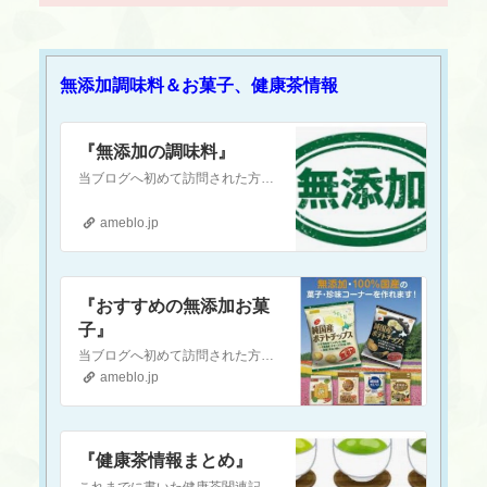
無添加調味料＆お菓子、健康茶情報
『無添加の調味料』
当ブログへ初めて訪問された方へ当ブログは『現代医療やワクチンに対して疑念を抱いている』という方や『食の安全(農薬・添加物etc.)に不安を感じている』という方…
ameblo.jp
『おすすめの無添加お菓
子』
当ブログへ初めて訪問された方へ当ブログは『現代医療やワクチンに対して疑念を抱いている』という方や『食の安全(農薬・添加物etc.)に不安を感じている』という方…
ameblo.jp
『健康茶情報まとめ』