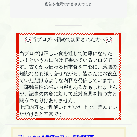
広告を表示できませんでした
当ブログへ初めて訪問された方へ
当ブログは正しい食を通して健康になりた
い！という方に向けて書いているブログで
す。古くから伝わる日本食を中心に、薬膳の
知識なども織り交ぜながら、皆さんにお役立
ていただけるような内容を発信しています。
一部独自性の強い内容もあるかもしれません
が、記事の内容に対して反対意見を持つ方と
闘うつもりはありません。
上記内容をご理解いただいた上で、読んでい
ただけると幸甚です。