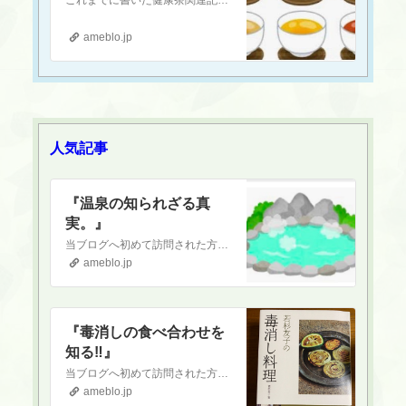
これまでに書いた健康茶関連記事のリンクを以下に貼り付けておきます気になるお茶があれば、ぜひ記事をチェックしてみてくださいねハブ茶『お勧めのお茶 〜ハブ茶〜』当…
ameblo.jp
人気記事
『温泉の知られざる真
実。』
当ブログへ初めて訪問された方へ当ブログは正しい食を通して健康になりたい！という方に向けて書いているブログです。古くから伝わる日本食を中心に、薬膳の知識なども織…
ameblo.jp
『毒消しの食べ合わせを
知る‼️』
当ブログへ初めて訪問された方へ当ブログは正しい食を通して健康になりたい！という方に向けて書いているブログです。古くから伝わる日本食を中心に、薬膳の知識なども織…
ameblo.jp