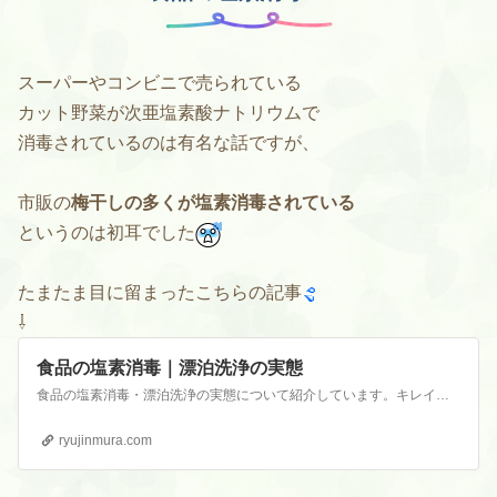
スーパーやコンビニで売られている
カット野菜が次亜塩素酸ナトリウムで
消毒されているのは有名な話ですが、
市販の
梅干しの多くが塩素消毒されている
というのは初耳でした
たまたま目に留まったこちらの記事
⇩
食品の塩素消毒｜漂泊洗浄の実態
食品の塩素消毒・漂泊洗浄の実態について紹介しています。キレイな見た目には思わぬ落とし穴があるのをご存知でしょうか。見た目だけで判断するのは本当にこわいです。
ryujinmura.com