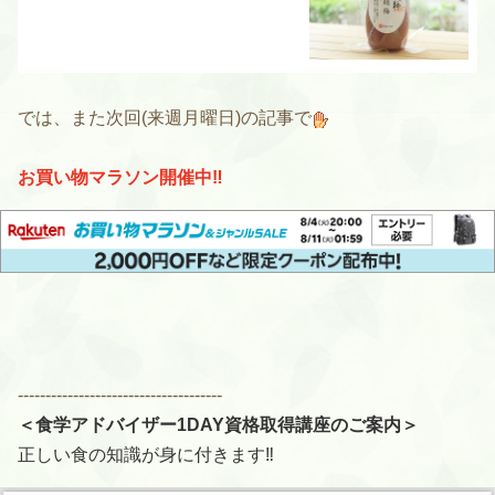
では、また次回(来週月曜日)の記事で
お買い物マラソン開催中‼️
-------------------------------------
＜食学アドバイザー1DAY資格取得講座のご案内＞
正しい食の知識が身に付きます‼️