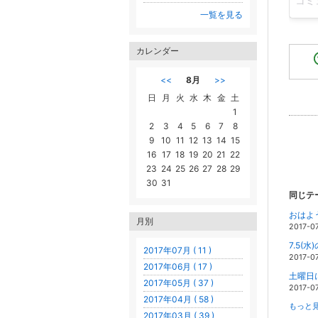
一覧を見る
カレンダー
<<
8月
>>
日
月
火
水
木
金
土
1
2
3
4
5
6
7
8
9
10
11
12
13
14
15
16
17
18
19
20
21
22
23
24
25
26
27
28
29
30
31
同じテ
月別
2017-0
2017年07月 ( 11 )
2017-0
2017年06月 ( 17 )
2017年05月 ( 37 )
2017-0
2017年04月 ( 58 )
もっと見
2017年03月 ( 39 )