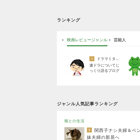
ランキング
映画レビュージャンル
芸能人
ドラマミタロー
1
連ドラについてじ
っくり語るブログ
ジャンル人気記事ランキング
猫との生活
1
妹夫婦の新居へ