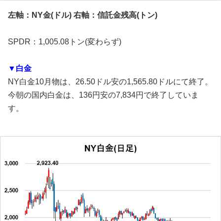
左軸：NY金(ドル) 右軸：信託金残高(トン)
SPDR：1,005.08トン(変わらず)
▼白金
NY白金10月物は、26.50ドル安の1,565.80ドルにて終了。
今朝の国内白金は、136円安の7,834円で終了していま
す。