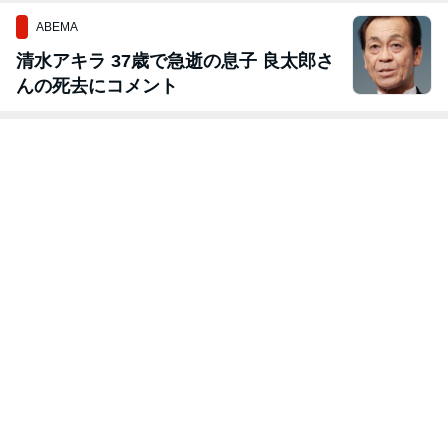
ABEMA
清水アキラ 37歳で急逝の息子 良太郎さ
んの死去にコメント