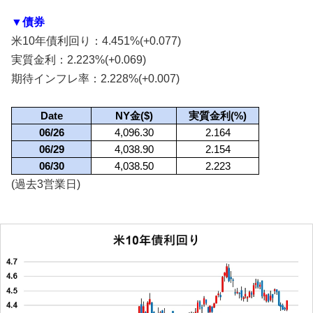
▼債券
米10年債利回り：4.451%(+0.077)
実質金利：2.223%(+0.069)
期待インフレ率：2.228%(+0.007)
Date
NY金($)
実質金利(%)
06/26
4,096.30
2.164
06/29
4,038.90
2.154
06/30
4,038.50
2.223
(過去3営業日)