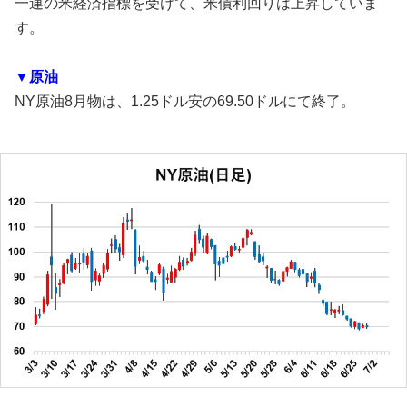
一連の米経済指標を受けて、米債利回りは上昇していま
す。
▼原油
NY原油8月物は、1.25ドル安の69.50ドルにて終了。