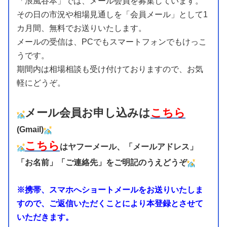
「浪風谷本」では、メール会員を募集しています。
その日の市況や相場見通しを「会員メール」として1
カ月間、無料でお送りいたします。
メールの受信は、PCでもスマートフォンでもけっこ
うです。
期間内は相場相談も受け付けておりますので、お気
軽にどうぞ。
メール会員お申し込みは
こちら
(
Gmail)
こちら
はヤフーメール、「メールアドレス」
「お名前」「ご連絡先」をご明記のうえどうぞ
※携帯、スマホへショートメールをお送りいたしま
すので、ご返信いただくことにより本登録とさせて
いただきます。