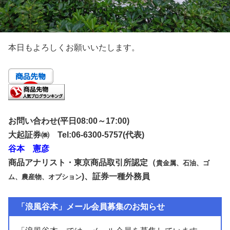
本日もよろしくお願いいたします。
お問い合わせ
(平日08:00～17:00)
大起証券㈱
Tel:06-6300-5757(代表
)
谷本 憲彦
商品アナリスト・東京商品取引所認定（
貴金属、石油、ゴ
)、証券一種外務員
ム、農産物、オプション
「浪風谷本」メール会員募集のお知らせ