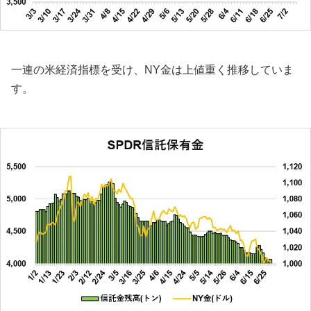
一連の米経済指標を受け、NY金は上値重く推移していま
す。