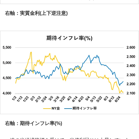
右軸：実質金利(上下逆注意)
右軸：期待インフレ率(%)