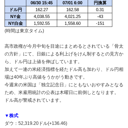
06/30 15:45
07/01 6:00
円換算
ドル円
162.27
162.58
0.31
NY金
4,038.55
4,021.25
-43
NY白金
1,592.55
1,558.60
-151
(時間は東京タイム)
高市政権が今月中旬を目途にまとめるとされている「骨太
の方針」にて、日銀による利上げをけん制するとの見方か
ら、ドル円は上値を伸ばしています。
加えて一連の米経済指標を経たドル高も加わり、ドル円相
場は40年ぶり高値をうかがう動きです。
今週末の米国は「独立記念日」にともないおやすみとなる
ため、米雇用統計の公表は木曜日に前倒しとなります。
ドル高が警戒されています。
▼株式
ダウ：52,319.20ドル(+136.46)