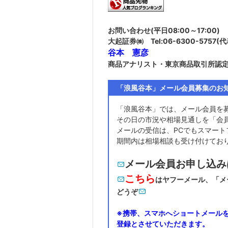
お問い合わせ
(平日08:00～17:00)
大起証券㈱
Tel:06-6300-5757(
谷本 憲彦
商品アナリスト・東京商品取引所認
「浪風谷本」メール会員募集のお
「浪風谷本」では、メール会員を
その日の市況や相場見通しを「会
メールの受信は、PCでもスマート
期間内は相場相談も受け付けてお
メール会員お申し込み
こちら
はヤフーメール、「メ
どうぞ
※携帯、スマホへショートメール
登録とさせていただきます。