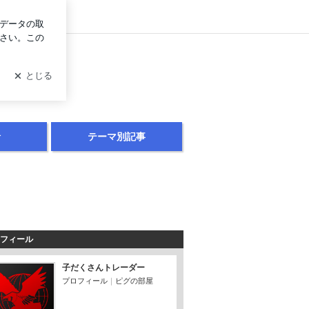
グイン
針
テーマ別記事
フィール
子だくさんトレーダー
プロフィール
｜
ピグの部屋