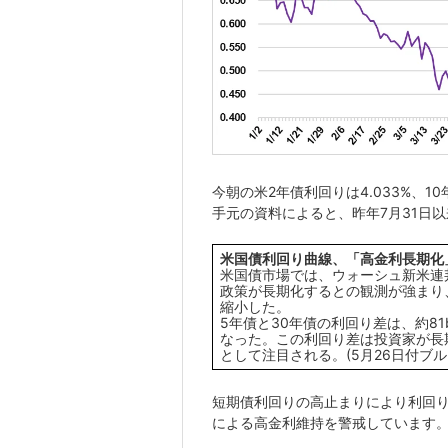
今朝の米2年債利回りは4.033%、10
手元の資料によると、昨年7月31日
米国債利回り曲線、「高金利長期化
米国債市場では、ウォーシュ新米連邦
政策が長期化するとの観測が強まり
縮小した。
5年債と30年債の利回り差は、約81
なった。この利回り差は投資家が長
として注目される。(5月26日付ブル
短期債利回りの高止まりにより利回り
による高金利維持を警戒しています