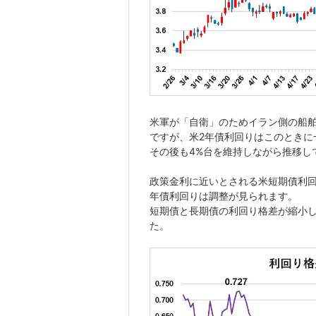
米軍が「自衛」のためイラン側の船舶
ですが、米2年債利回りはこのときに
その後も4%台を維持しながら推移し
政策金利に近いとされる米短期債利回
年債利回りは調整が見られます。
短期債と長期債の利回り格差が縮小
た。