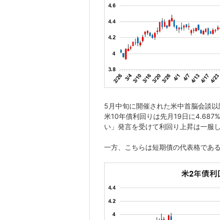
5月中旬に開催された米中首脳会談以
米10年債利回りは先月19日に4.6
い」発言を受けて利回り上昇は一服
一方、こちらは短期債の代表格である