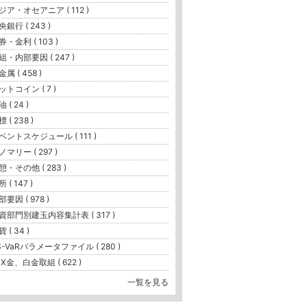
ジア・オセアニア ( 112 )
央銀行 ( 243 )
券・金利 ( 103 )
組・内部要因 ( 247 )
属 ( 458 )
ットコイン ( 7 )
 ( 24 )
 ( 238 )
ベントスケジュール ( 111 )
ノマリー ( 297 )
憩・その他 ( 283 )
 ( 147 )
部要因 ( 978 )
資部門別建玉内容集計表 ( 317 )
 ( 34 )
S-VaRパラメータファイル ( 280 )
PX金、白金取組 ( 622 )
一覧を見る