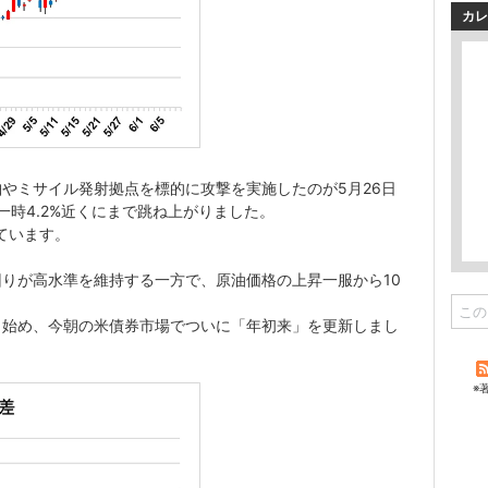
カレ
やミサイル発射拠点を標的に攻撃を実施したのが5月26日
一時4.2%近くにまで跳ね上がりました。
ています。
りが高水準を維持する一方で、原油価格の上昇一服から10
し始め、今朝の米債券市場でついに「年初来」を更新しまし
※