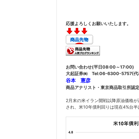
応援よろしくお願いいたします。
お問い合わせ
(平日08:00～17:00)
大起証券㈱
Tel:06-6300-5757(
谷本 憲彦
商品アナリスト・東京商品取引所認
2月末の米イラン開戦以降原油価格が
され、米10年債利回りは現在4%台