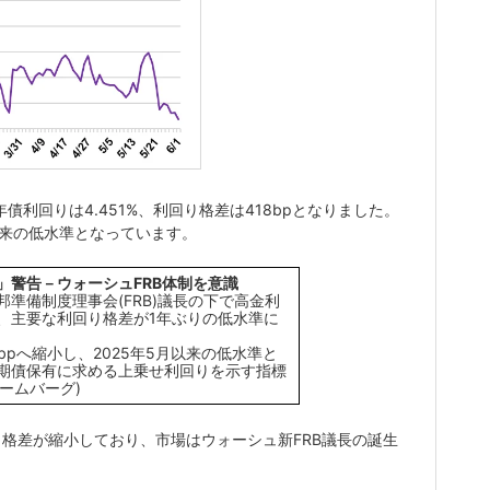
年債利回りは4.451%、利回り格差は418bpとなりました。
以来の低水準となっています。
」警告－ウォーシュFRB体制を意識
準備制度理事会(FRB)議長の下で高金利
、主要な利回り格差が1年ぶりの低水準に
bpへ縮小し、2025年5月以来の低水準と
期債保有に求める上乗せ利回りを示す指標
ームバーグ)
格差が縮小しており、市場はウォーシュ新FRB議長の誕生
。