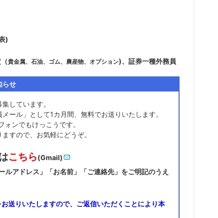
代表
)
定（
)、証券一種外務員
貴金属、石油、ゴム、農産物、オプション
知らせ
募集しています。
員メール」として1カ月間、無料でお送りいたします。
フォンでもけっこうです。
りますので、お気軽にどうぞ。
は
こちら
(
Gmail)
ールアドレス」「お名前」「ご連絡先」をご明記のうえ
をお送りいたしますので、ご返信いただくことにより本